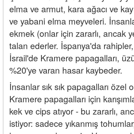
elma ve armut, kara ağacı ve kayın
ve yabani elma meyveleri. İnsanla
ekmek (onlar için zararlı, ancak ye
talan ederler. İspanya'da rahipler, 
İsrail'de Kramere papagalları, üzü
%20'ye varan hasar kaybeder.
İnsanlar sık sık papagalları özel 
Kramere papagalları için karışımlar
kek ve cips atıyor - bu zararlı, an
istiyor: sadece yıkanmış tohumlar