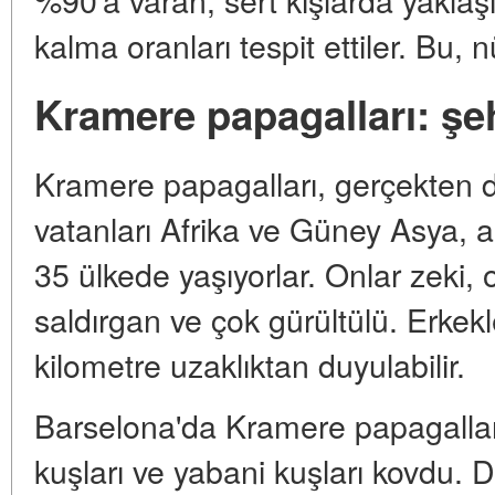
kalma oranları tespit ettiler. Bu, n
Kramere papagalları: şeh
Kramere papagalları, gerçekten d
vatanları Afrika ve Güney Asya, 
35 ülkede yaşıyorlar. Onlar zeki, 
saldırgan ve çok gürültülü. Erkekle
kilometre uzaklıktan duyulabilir.
Barselona'da Kramere papagalları
kuşları ve yabani kuşları kovdu. D