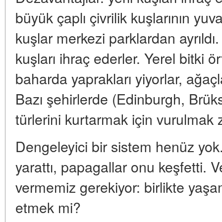
büyük çaplı çivrilik kuşlarının yuvala
kuşlar merkezi parklardan ayrıldı.
kuşları ihraç ederler. Yerel bitki ö
baharda yaprakları yiyorlar, ağaçla
Bazı şehirlerde (Edinburgh, Brüks
türlerini kurtarmak için vurulmak 
Dengeleyici bir sistem henüz yok.
yarattı, papagallar onu keşfetti. 
vermemiz gerekiyor: birlikte ya
etmek mi?