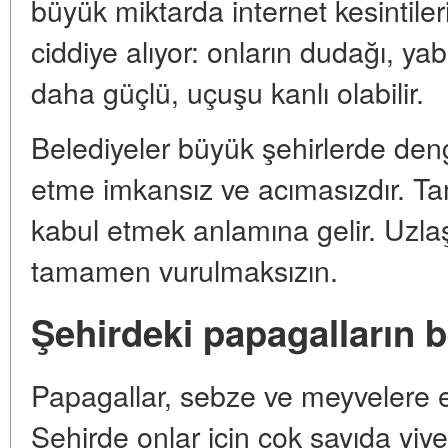
büyük miktarda internet kesintile
ciddiye alıyor: onların dudağı, ya
daha güçlü, uçuşu kanlı olabilir.
Belediyeler büyük şehirlerde de
etme imkansız ve acımasızdır. T
kabul etmek anlamına gelir. Uzla
tamamen vurulmaksızın.
Şehirdeki papagalların 
Papagallar, sebze ve meyvelere eği
Şehirde onlar için çok sayıda yiy