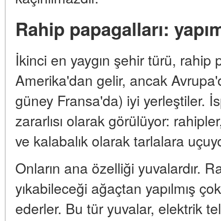
Rahip papagalları: yapım
İkinci en yaygın şehir türü, rahip
Amerika'dan gelir, ancak Avrupa'da
güney Fransa'da) iyi yerleştiler. 
zararlısı olarak görülüyor: rahiple
ve kalabalık olarak tarlalara uçuyo
Onların ana özelliği yuvalardır. R
yıkabileceği ağaçtan yapılmış çok
ederler. Bu tür yuvalar, elektrik te