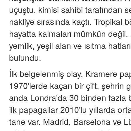
uçuştu, kimisi sahibi tarafından se
nakliye sırasında kaçtı. Tropikal
hayatta kalmaları mümkün değil.
yemlik, yeşil alan ve ısıtma hatlar
bulundu.
İlk belgelenmiş olay, Kramere pa
1970'lerde kaçan bir çift, şehrin 
anda Londra'da 30 binden fazla 
ilk papagallar 2010'lu yıllarda ort
tane var. Madrid, Barselona ve L