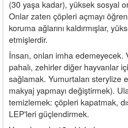
(30 yaşa kadar), yüksek sosyal or
Onlar zaten çöpleri açmayı öğren
koruma ağlarını kaldırmışlar, yük
etmişlerdir.
İnsan, onları imha edemeyecek. 
pahalı, zehirler diğer hayvanlar iç
sağlamak. Yumurtaları sterylize e
makyaj yapmayı değiştirmek). Ulaşı
temizlemek: çöpleri kapatmak, d
LEP'leri güçlendirmek.