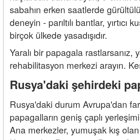
sabahın erken saatlerde gürültül
deneyin - parıltılı bantlar, yırtıcı 
birçok ülkede yasadışıdır.
Yaralı bir papagala rastlarsanız, y
rehabilitasyon merkezi arayın. Ke
Rusya'daki şehirdeki pap
Rusya'daki durum Avrupa'dan fark
papagalların geniş çaplı yerleşimi
Ana merkezler, yumuşak kış olan 