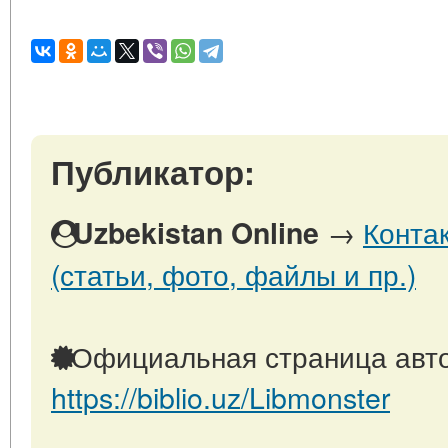
Публикатор:
→
Конта
Uzbekistan Online
(статьи, фото, файлы и пр.)
Официальная страница авто
https://biblio.uz/Libmonster