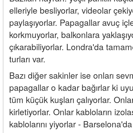
elleriyle besliyorlar, videolar çek
paylaşıyorlar. Papagallar avuç içl
korkmuyorlar, balkonlara yaklaşıyo
çıkarabiliyorlar. Londra'da tamam
turları var.
Bazı diğer sakinler ise onları se
papagallar o kadar bağırlar ki uy
tüm küçük kuşları çalıyorlar. Onla
kirletiyorlar. Onlar kabloların izo
kablolarını yiyorlar - Barselona'