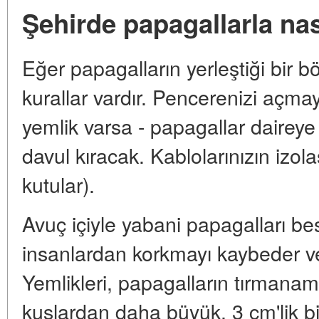
Şehirde papagallarla nas
Eğer papagalların yerleştiği bir b
kurallar vardır. Pencerenizi açma
yemlik varsa - papagallar daireye
davul kıracak. Kablolarınızın izol
kutular).
Avuç içiyle yabani papagalları be
insanlardan korkmayı kaybeder ve 
Yemlikleri, papagalların tırmanam
kuşlardan daha büyük, 3 cm'lik bir