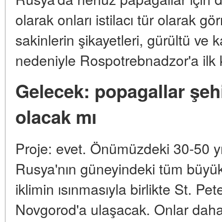
olarak onları istilacı tür olarak 
sakinlerin şikayetleri, gürültü ve 
nedeniyle Rospotrebnadzor'a ilk 
Gelecek: popagallar şehi
olacak mı
Proje: evet. Önümüzdeki 30-50 yıl
Rusya'nın güneyindeki tüm büyük 
iklimin ısınmasıyla birlikte St. P
Novgorod'a ulaşacak. Onlar daha