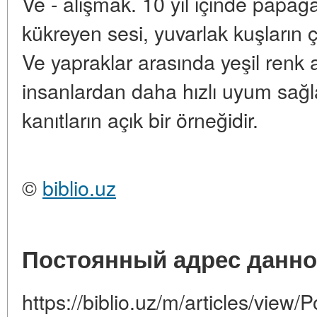
Ve - alışmak. 10 yıl içinde papag
kükreyen sesi, yuvarlak kuşların çı
Ve yapraklar arasında yeşil renk 
insanlardan daha hızlı uyum sağl
kanıtların açık bir örneğidir.
©
biblio.uz
Постоянный адрес данно
https://biblio.uz/m/articles/view/