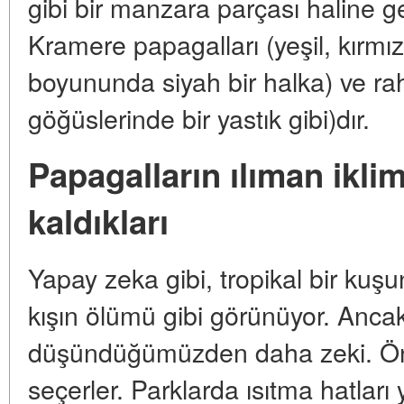
gibi bir manzara parçası haline gel
Kramere papagalları (yeşil, kırmız
boyununda siyah bir halka) ve rahi
göğüslerinde bir yastık gibi)dır.
Papagalların ılıman ikli
kaldıkları
Yapay zeka gibi, tropikal bir ku
kışın ölümü gibi görünüyor. Ancak
düşündüğümüzden daha zeki. Önce
seçerler. Parklarda ısıtma hatları 