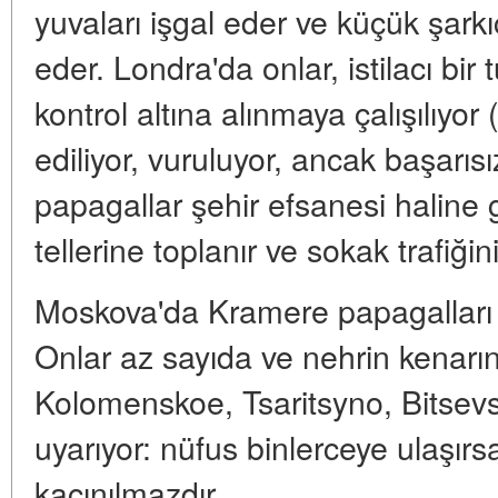
yuvaları işgal eder ve küçük şarkıc
eder. Londra'da onlar, istilacı bir
kontrol altına alınmaya çalışılıyor 
ediliyor, vuruluyor, ancak başarısı
papagallar şehir efsanesi haline g
tellerine toplanır ve sokak trafiğini
Moskova'da Kramere papagalları 
Onlar az sayıda ve nehrin kenarın
Kolomenskoe, Tsaritsyno, Bitsevs
uyarıyor: nüfus binlerceye ulaşırs
kaçınılmazdır.