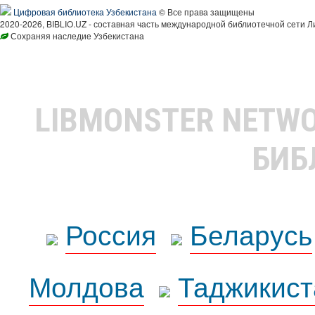
Цифровая библиотека Узбекистана
© Все права защищены
2020-2026, BIBLIO.UZ - составная часть международной библиотечной сети Л
Сохраняя наследие Узбекистана
LIBMONSTER NETW
БИБ
Россия
Беларусь
Молдова
Таджикист