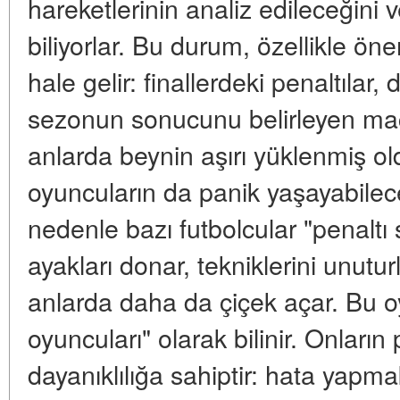
hareketlerinin analiz edileceğini v
biliyorlar. Bu durum, özellikle ön
hale gelir: finallerdeki penaltılar, 
sezonun sonucunu belirleyen maçl
anlarda beynin aşırı yüklenmiş o
oyuncuların da panik yaşayabilece
nedenle bazı futbolcular "penaltı
ayakları donar, tekniklerini unutur
anlarda daha da çiçek açar. Bu 
oyuncuları" olarak bilinir. Onların 
dayanıklılığa sahiptir: hata yapm