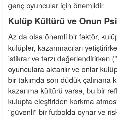
genç oyuncular için önemlidir.
Kulüp Kültürü ve Onun Psik
Az da olsa önemli bir faktör, kul
kulüpler, kazanmacıları yetiştirirke
istikrar ve tarzı değerlendirirken 
oyunculara aktarılır ve onlar kulüp 
bir takımda son düdük çalınana k
kazanma kültürü varsa, bu bir refl
kulupta eleştiriden korkma atmos
"güvenli" bir futbolda oynar ve ri