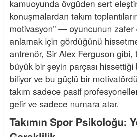
kamuoyunda övgüden sert eleştiri
konuşmalardan takım toplantıların
motivasyon" — oyuncunun zafer e
anlamak için gördüğünü hissetme
antrenör, Sir Alex Ferguson gibi
büyük bir şeyin parçası hissettiği
biliyor ve bu güçlü bir motivatör
takım sadece pasif profesyonelle
gelir ve sadece numara atar.
Takımın Spor Psikoloğu: Y
Gereklilik