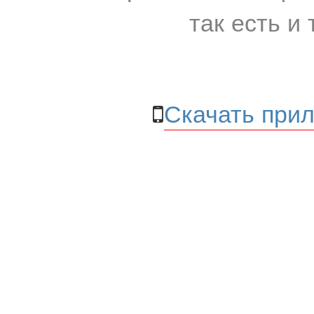
так есть и 
Скачать прил