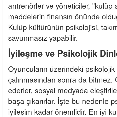
antrenörler ve yöneticiler, "kulüp a
maddelerin finansın önünde oldu
Kulüp kültürünün psikolojisi, takı
savunmasız yapabilir.
İyileşme ve Psikolojik Di
Oyuncuların üzerindeki psikoloji
çalınmasından sonra da bitmez. O
ederler, sosyal medyada eleştirileri
başa çıkarırlar. İşte bu nedenle psi
iyileşim kadar önemlidir. En iyi 