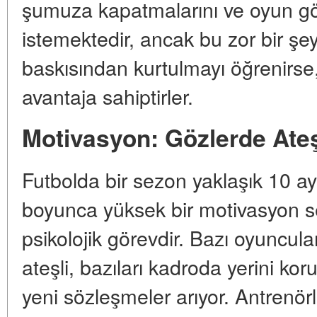
şumuza kapatmalarını ve oyun gö
istemektedir, ancak bu zor bir şeyd
baskısından kurtulmayı öğrenirse,
avantaja sahiptirler.
Motivasyon: Gözlerde Ate
Futbolda bir sezon yaklaşık 10 ay
boyunca yüksek bir motivasyon s
psikolojik görevdir. Bazı oyuncula
ateşli, bazıları kadroda yerini ko
yeni sözleşmeler arıyor. Antrenörle