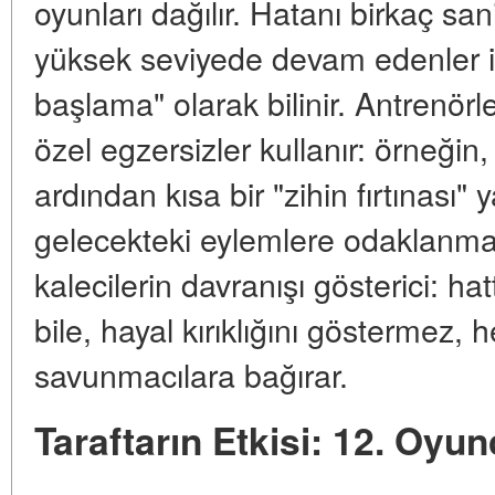
oyunları dağılır. Hatanı birkaç sa
yüksek seviyede devam edenler i
başlama" olarak bilinir. Antrenörl
özel egzersizler kullanır: örneğin,
ardından kısa bir "zihin fırtınası" 
gelecekteki eylemlere odaklanmal
kalecilerin davranışı gösterici: hat
bile, hayal kırıklığını göstermez
savunmacılara bağırar.
Taraftarın Etkisi: 12. Oyu