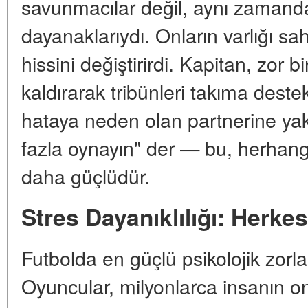
savunmacılar değil, aynı zamanda
dayanaklarıydı. Onların varlığı s
hissini değiştirirdi. Kapitan, zor 
kaldırarak tribünleri takıma deste
hataya neden olan partnerine ya
fazla oynayın" der — bu, herhangi
daha güçlüdür.
Stres Dayanıklılığı: Herk
Futbolda en güçlü psikolojik zorla
Oyuncular, milyonlarca insanın onl