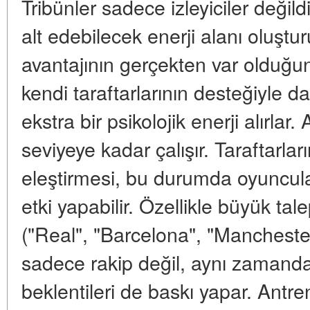
Tribünler sadece izleyiciler değil
alt edebilecek enerji alanı oluştur
avantajının gerçekten var olduğun
kendi taraftarlarının desteğiyle d
ekstra bir psikolojik enerji alırlar. 
seviyeye kadar çalışır. Taraftarlar
eleştirmesi, bu durumda oyuncula
etki yapabilir. Özellikle büyük ta
("Real", "Barcelona", "Mancheste
sadece rakip değil, aynı zamanda 
beklentileri de baskı yapar. Antre