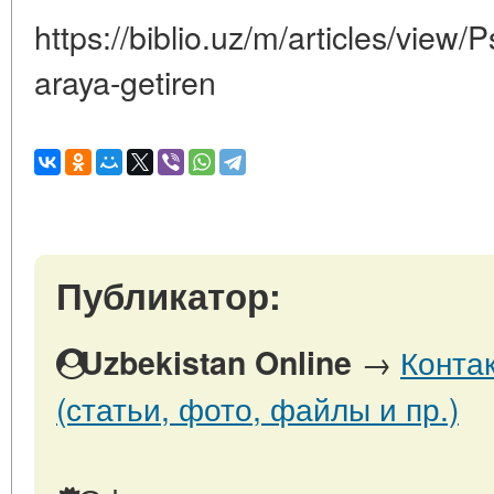
https://biblio.uz/m/articles/view/Ps
araya-getiren
Публикатор:
→
Конта
Uzbekistan Online
(статьи, фото, файлы и пр.)