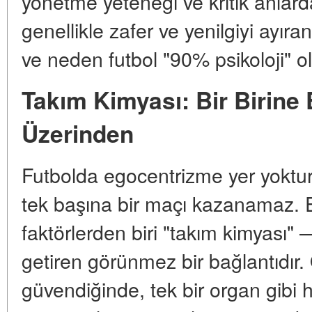
yönetme yeteneği ve kritik anlar
genellikle zafer ve yenilgiyi ayıran
ve neden futbol "90% psikoloji" ol
Takım Kimyası: Bir Birine 
Üzerinden
Futbolda egocentrizme yer yoktur. S
tek başına bir maçı kazanamaz. E
faktörlerden biri "takım kimyası" 
getiren görünmez bir bağlantıdır.
güvendiğinde, tek bir organ gibi