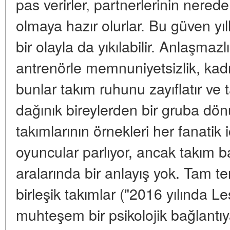
pas verirler, partnerlerinin nerede 
olmaya hazır olurlar. Bu güven yıll
bir olayla da yıkılabilir. Anlaşmazlı
antrenörle memnuniyetsizlik, ka
bunlar takım ruhunu zayıflatır ve 
dağınık bireylerden bir gruba dönü
takımlarının örnekleri her fanatik i
oyuncular parlıyor, ancak takım b
aralarında bir anlayış yok. Tam te
birleşik takımlar ("2016 yılında Le
muhteşem bir psikolojik bağlantıya