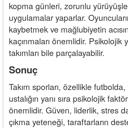
kopma günleri, zorunlu yürüyüşler,
uygulamalar yaparlar. Oyuncuları
kaybetmek ve mağlubiyetin acısın
kaçınmaları önemlidir. Psikolojik 
takımları bile parçalayabilir.
Sonuç
Takım sporları, özellikle futbolda, 
ustalığın yanı sıra psikolojik fakt
önemlidir. Güven, liderlik, stres da
çıkma yeteneği, taraftarların de