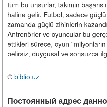
tüm bu unsurlar, takımın başarısın
haline gelir. Futbol, sadece güçlü 
zamanda güçlü zihinlerin kazandığı
Antrenörler ve oyuncular bu ger
ettikleri sürece, oyun "milyonları
belirsiz, duygusal ve sonsuzca ilgi
©
biblio.uz
Постоянный адрес данно