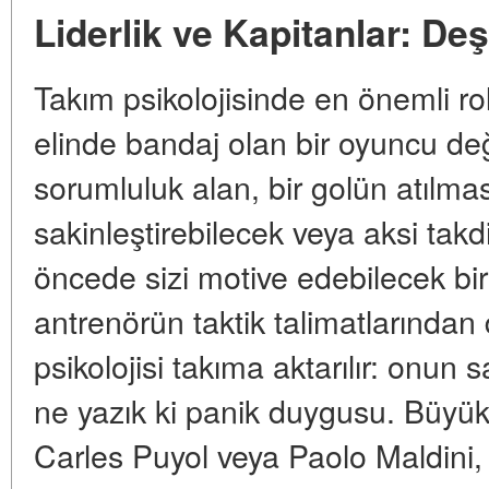
Liderlik ve Kapitanlar: De
Takım psikolojisinde en önemli r
elinde bandaj olan bir oyuncu değ
sorumluluk alan, bir golün atılmas
sakinleştirebilecek veya aksi tak
öncede sizi motive edebilecek bir 
antrenörün taktik talimatlarından
psikolojisi takıma aktarılır: onun 
ne yazık ki panik duygusu. Büyük
Carles Puyol veya Paolo Maldin