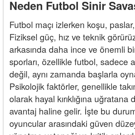
Neden Futbol Sinir Savaş
Futbol maçı izlerken koşu, paslar,
Fiziksel güç, hız ve teknik görürü
arkasında daha ince ve önemli bir
sporları, özellikle futbol, sadece
değil, aynı zamanda başlarla oyn
Psikolojik faktörler, genellikle t
olarak hayal kırıklığına uğratana
avantaj haline gelir. İşte bu duru
oyuncular arasındaki güven düzey