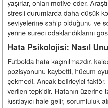
yaşırlar, onları motive eder. Araşt
stresli durumlarda daha düşük ko
seviyelerine sahip olduğunu ve 
yerine süreci odaklandıklarını gös
Hata Psikolojisi: Nasıl U
Futbolda hata kaçınılmazdır. kale
pozisyonunu kaybetti, hücum oyu
çekmedi. Ancak belirleyici faktör,
verilen tepkidir. Hatanın üzerine
kısıtlayıcı hale gelir, sorumluluk