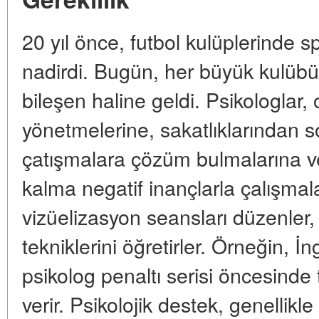
20 yıl önce, futbol kulüplerinde 
nadirdi. Bugün, her büyük kulüb
bileşen haline geldi. Psikologlar,
yönetmelerine, sakatlıklarından s
çatışmalara çözüm bulmalarına v
kalma negatif inançlarla çalışmala
vizüelizasyon seansları düzenler
tekniklerini öğretirler. Örneğin, İn
psikolog penaltı serisi öncesinde 
verir. Psikolojik destek, genellikle