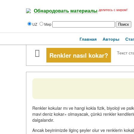
делитесь с миром!
Обнародовать материалы
UZ
Мир
Главная
Авторы
Ста
Текст ст
Renkler nasıl kokar?
Renkler kokular mı ve hangi kokla fizik, biyoloji ve psi
mavi deniz kokar» olmayacak, çünkü
renkler kendiler
dalgalarıdır.
Ancak beyinimizde ilginç şeyler olur ve renklerin kokab