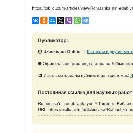
https://biblio.uz/m/articles/view/Romashka-nın-edebiya
Публикатор:
Uzbekistan Online
→
Контакты и другие мате
Официальная страница автора на Либмонст
Искать материалы публикатора в системах:
Л
Постоянная ссылка для научных работ 
Romashka'nın edebiyatta yeri // Ташкент: Библи
URL: https://biblio.uz/m/articles/view/Romashka-n