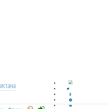
кистана