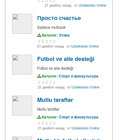
21 дней(я) назад
·
от
Uzbekistan Online
Просто счастье
Sadece mutluluk
Каталог:
Этика
21 дней(я) назад
·
от
Uzbekistan Online
Futbol ve aile desteği
Futbol ve aile desteği
Каталог:
Спорт и физкультура
21 дней(я) назад
·
от
Uzbekistan Online
Mutlu taraftar
Mutlu taraftar
Каталог:
Спорт и физкультура
21 дней(я) назад
·
от
Uzbekistan Online