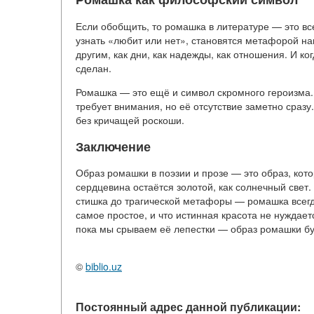
Если обобщить, то ромашка в литературе — это вс
узнать «любит или нет», становятся метафорой н
другим, как дни, как надежды, как отношения. И к
сделан.
Ромашка — это ещё и символ скромного героизма. 
требует внимания, но её отсутствие заметно сразу
без кричащей роскоши.
Заключение
Образ ромашки в поэзии и прозе — это образ, кото
сердцевина остаётся золотой, как солнечный свет.
стишка до трагической метафоры — ромашка всегд
самое простое, и что истинная красота не нуждает
пока мы срываем её лепестки — образ ромашки бу
©
biblio.uz
Постоянный адрес данной публикации: