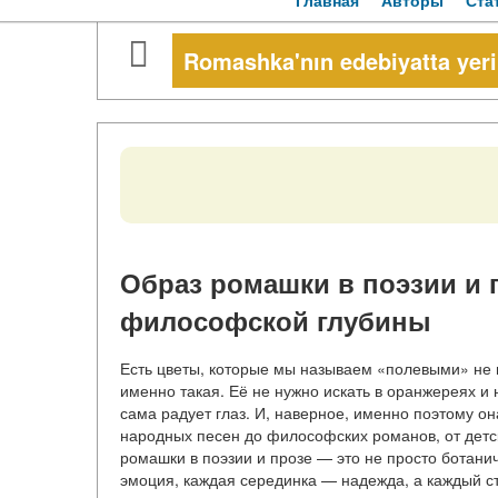
Главная
Авторы
Ста
Romashka'nın edebiyatta yeri
Образ ромашки в поэзии и 
философской глубины
Есть цветы, которые мы называем «полевыми» не п
именно такая. Её не нужно искать в оранжереях и 
сама радует глаз. И, наверное, именно поэтому он
народных песен до философских романов, от детс
ромашки в поэзии и прозе — это не просто ботани
эмоция, каждая серединка — надежда, а каждый с