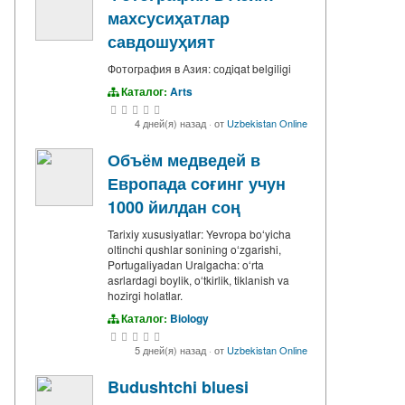
махсусиҳатлар
савдошуҳият
Фотография в Азия: содiqat belgiligi
Каталог:
Arts
4 дней(я) назад
·
от
Uzbekistan Online
Объём медведей в
Европада соғинг учун
1000 йилдан соң
Tarixiy xususiyatlar: Yevropa boʻyicha
oltinchi qushlar sonining oʻzgarishi,
Portugaliyadan Uralgacha: oʻrta
asrlardagi boylik, oʻtkirlik, tiklanish va
hozirgi holatlar.
Каталог:
Biology
5 дней(я) назад
·
от
Uzbekistan Online
Budushtchi bluesi