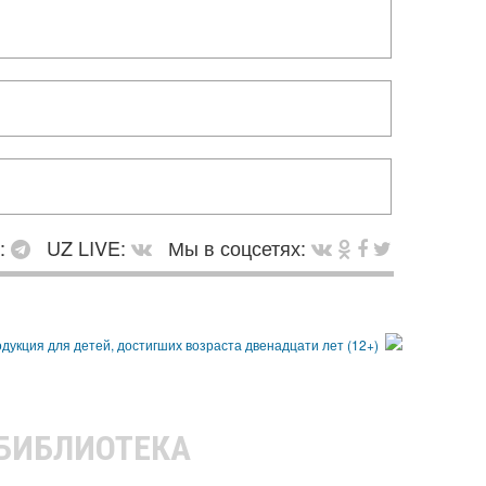
в:
UZ LIVE:
Мы в соцсетях:
 БИБЛИОТЕКА