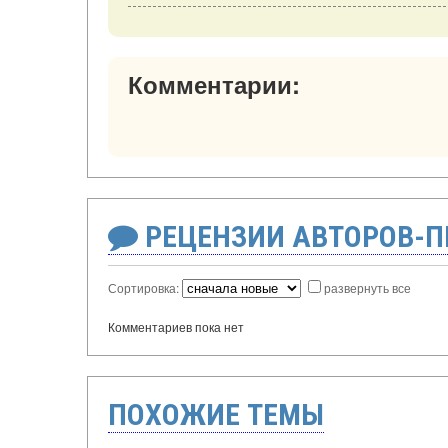
Комментарии:
РЕЦЕНЗИИ АВТОРОВ-
Сортировка:
развернуть все
Комментариев пока нет
ПОХОЖИЕ ТЕМЫ