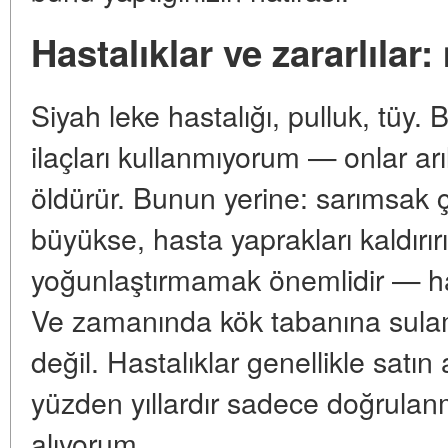
Hastalıklar ve zararlıla
Siyah leke hastalığı, pulluk, tüy
ilaçları kullanmıyorum — onlar arıl
öldürür. Bunun yerine: sarımsak ç
büyükse, hasta yaprakları kaldırır
yoğunlaştırmamak önemlidir — ha
Ve zamanında kök tabanına sula
değil. Hastalıklar genellikle satın 
yüzden yıllardır sadece doğrulan
alıyorum.