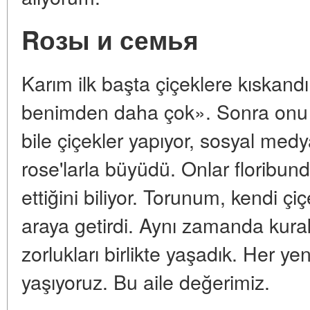
Rозы и семья
Karım ilk başta çiçeklere kıskand
benimden daha çok». Sonra onu i
bile çiçekler yapıyor, sosyal medy
rose'larla büyüdü. Onlar floribund
ettiğini biliyor. Torunum, kendi çiç
araya getirdi. Aynı zamanda kuraklı
zorlukları birlikte yaşadık. Her yen
yaşıyoruz. Bu aile değerimiz.