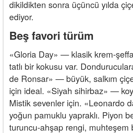
dikildikten sonra üçüncü yılda ç
ediyor.
Beş favori türüm
«Gloria Day» — klasik krem-şeffa
tatlı bir kokusu var. Dondurucular
de Ronsar» — büyük, salkım çiçek
için ideal. «Siyah sihirbaz» — ko
Mistik sevenler için. «Leonardo 
yoğun pamuklu yapraklı. Piyon b
turuncu-ahşap rengi, muhteşem 