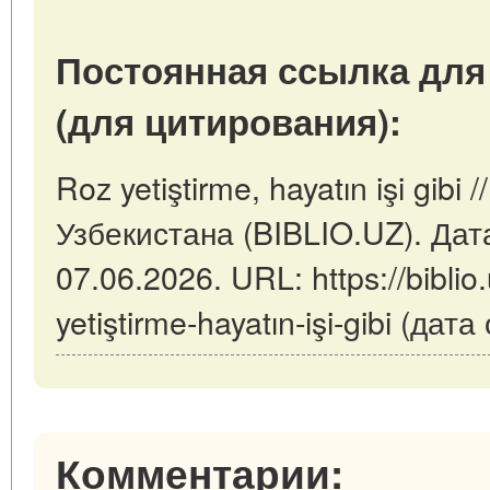
Постоянная ссылка для
(для цитирования):
Roz yetiştirme, hayatın işi gib
Узбекистана (BIBLIO.UZ). Дат
07.06.2026. URL: https://biblio
yetiştirme-hayatın-işi-gibi (да
Комментарии: