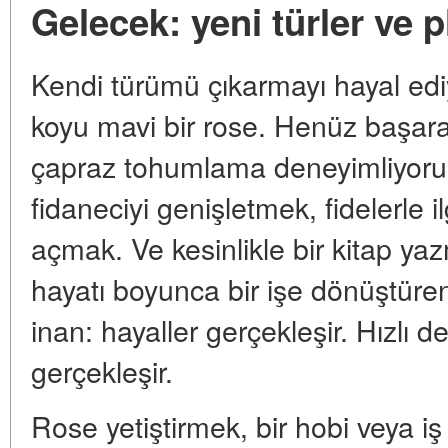
Gelecek: yeni türler ve p
Kendi türümü çıkarmayı hayal ed
koyu mavi bir rose. Henüz başa
çapraz tohumlama deneyimliyoru
fidaneciyi genişletmek, fidelerle i
açmak. Ve kesinlikle bir kitap yazm
hayatı boyunca bir işe dönüştüren
inan: hayaller gerçekleşir. Hızlı de
gerçekleşir.
Rose yetiştirmek, bir hobi veya iş