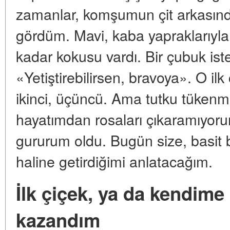
zamanlar, komşumun çit arkasındak
gördüm. Mavi, kaba yapraklarıyla
kadar kokusu vardı. Bir çubuk i
«Yetiştirebilirsen, bravoya». O i
ikinci, üçüncü. Ama tutku tükenme
hayatımdan rosaları çıkaramıyoru
gururum oldu. Bugün size, basit bir
haline getirdiğimi anlatacağım.
İlk çiçek, ya da kendime
kazandım