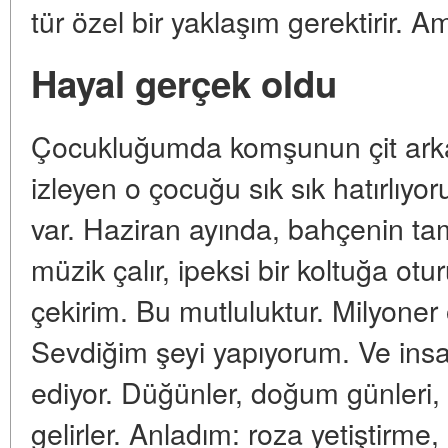
tür özel bir yaklaşım gerektirir
Hayal gerçek oldu
Çocukluğumda komşunun çit arka
izleyen o çocuğu sık sık hatırlıy
var. Haziran ayında, bahçenin ta
müzik çalır, ipeksi bir koltuğa o
çekirim. Bu mutluluktur. Milyon
Sevdiğim şeyi yapıyorum. Ve insan
ediyor. Düğünler, doğum günleri, s
gelirler. Anladım: roza yetiştirme,