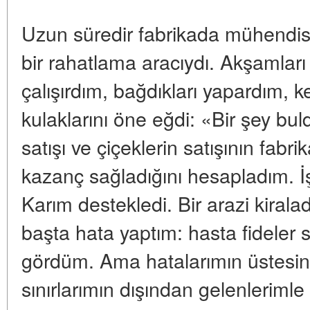
Uzun süredir fabrikada mühendis
bir rahatlama aracıydı. Akşamları 
çalışırdım, bağdıkları yapardım, 
kulaklarını öne eğdi: «Bir şey bul
satışı ve çiçeklerin satışının fab
kazanç sağladığını hesapladım. İş
Karım destekledi. Bir arazi kiralad
başta hata yaptım: hasta fideler 
gördüm. Ama hatalarımın üstesin
sınırlarımın dışından gelenlerimle