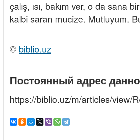
çalış, ısı, bakım ver, o da sana bi
kalbi saran mucize. Mutluyum. B
©
biblio.uz
Постоянный адрес данно
https://biblio.uz/m/articles/view/R