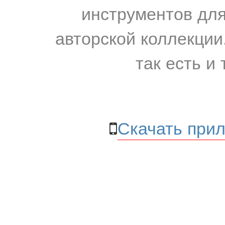
инструментов для
авторской коллекции.
так есть и 
Скачать прил