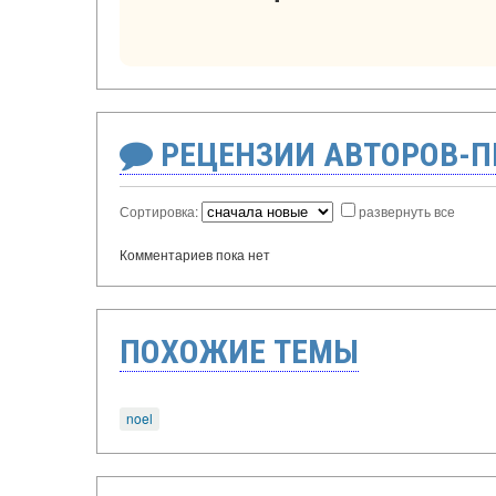
РЕЦЕНЗИИ АВТОРОВ-
Сортировка:
развернуть все
Комментариев пока нет
ПОХОЖИЕ ТЕМЫ
noel