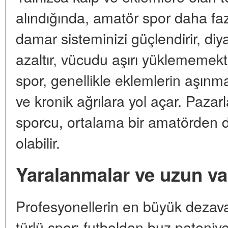
alındığında, amatör spor daha faz
damar sisteminizi güçlendirir, diya
azaltır, vücudu aşırı yüklememek
spor, genellikle eklemlerin aşınm
ve kronik ağrılara yol açar. Pazar
sporcu, ortalama bir amatörden d
olabilir.
Yaralanmalar ve uzun va
Profesyonellerin en büyük dezav
türlü spor: futboldan buz pateniye