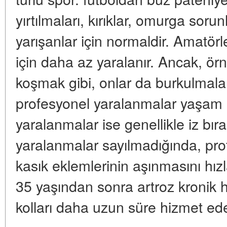
yırtılmaları, kırıklar, omurga sor
yarışanlar için normaldir. Amatörl
için daha az yaralanır. Ancak, örn
koşmak gibi, onlar da burkulmalar
profesyonel yaralanmalar yaşam b
yaralanmalar ise genellikle iz bıra
yaralanmalar sayılmadığında, pro
kasık eklemlerinin aşınmasını hızl
35 yaşından sonra artroz kronik h
kolları daha uzun süre hizmet ede