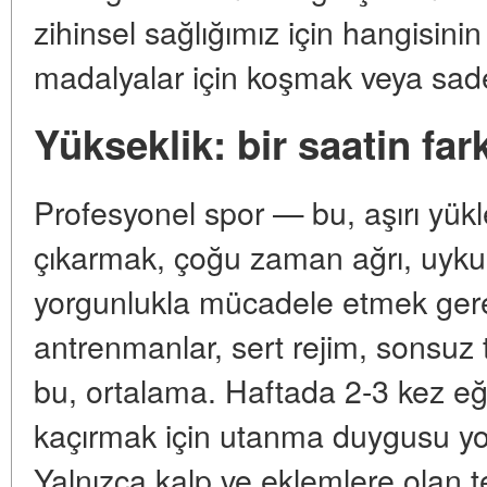
zihinsel sağlığımız için hangisini
madalyalar için koşmak veya sade
Yükseklik: bir saatin fark
Profesyonel spor — bu, aşırı yükle
çıkarmak, çoğu zaman ağrı, uyku
yorgunlukla mücadele etmek gerekt
antrenmanlar, sert rejim, sonsuz 
bu, ortalama. Haftada 2-3 kez eğ
kaçırmak için utanma duygusu yo
Yalnızca kalp ve eklemlere olan 