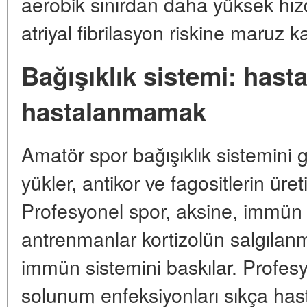
aerobik sınırdan daha yüksek hı
atriyal fibrilasyon riskine maruz kal
Bağışıklık sistemi: has
hastalanmamak
Amatör spor bağışıklık sistemini 
yükler, antikor ve fagositlerin üret
Profesyonel spor, aksine, immün 
antrenmanlar kortizolün salgılan
immün sistemini baskılar. Profesy
solunum enfeksiyonları sıkça hast