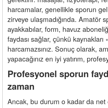
harcamalar, genellikle sporun gelir
zirveye ulaşmadığında. Amatör s
ayakkabılar, form, havuz aboneliğ
faydası sağlar, çünkü kaynakları 
harcamazsınız. Sonuç olarak, am
yapacağınız en iyi yatırım, profesyo
Profesyonel sporun fayda
zaman
Ancak, bu durum o kadar da net de