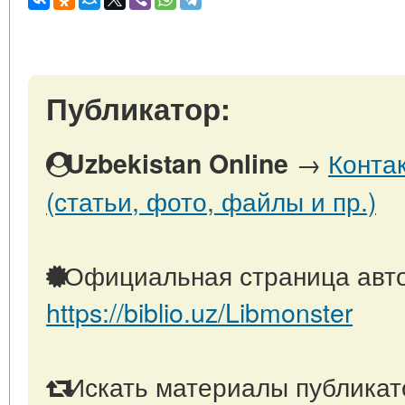
Публикатор:
→
Конта
Uzbekistan Online
(статьи, фото, файлы и пр.)
Официальная страница авто
https://biblio.uz/Libmonster
Искать материалы публикато