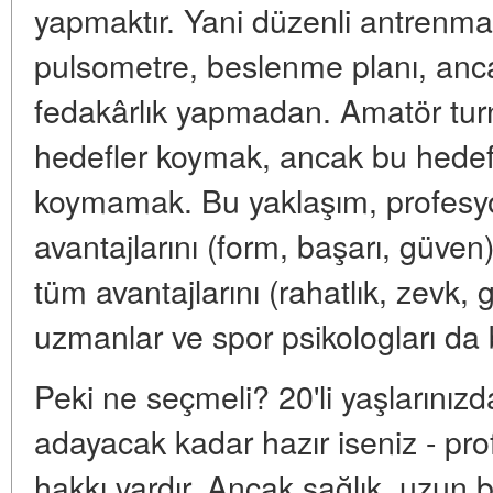
yapmaktır. Yani düzenli antrenmanla
pulsometre, beslenme planı, anc
fedakârlık yapmadan. Amatör turn
hedefler koymak, ancak bu hedefle
koymamak. Bu yaklaşım, profesy
avantajlarını (form, başarı, güve
tüm avantajlarını (rahatlık, zevk, 
uzmanlar ve spor psikologları da 
Peki ne seçmeli? 20'li yaşlarınız
adayacak kadar hazır iseniz - pro
hakkı vardır. Ancak sağlık, uzun 