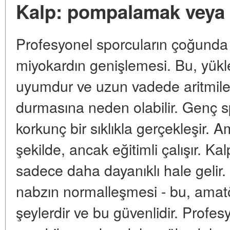
Kalp: pompalamak vey
Profesyonel sporcuların çoğunda 
miyokardın genişlemesi. Bu, yük
uyumdur ve uzun vadede aritmiler
durmasına neden olabilir. Genç 
korkunç bir sıklıkla gerçekleşir. A
şekilde, ancak eğitimli çalışır. 
sadece daha dayanıklı hale gelir
nabzın normalleşmesi - bu, amat
şeylerdir ve bu güvenlidir. Profesy