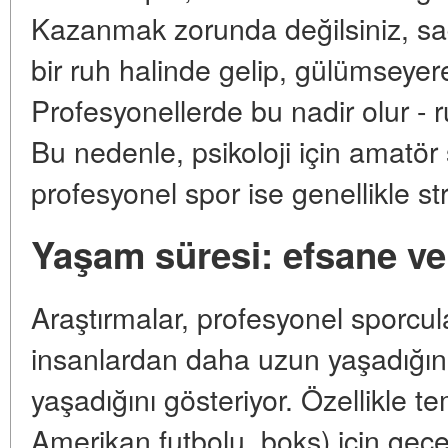
Kazanmak zorunda değilsiniz, sad
bir ruh halinde gelip, gülümseyerek
Profesyonellerde bu nadir olur - r
Bu nedenle, psikoloji için amatör 
profesyonel spor ise genellikle st
Yaşam süresi: efsane ve
Araştırmalar, profesyonel sporcul
insanlardan daha uzun yaşadığını
yaşadığını gösteriyor. Özellikle te
Amerikan futbolu, boks) için geçe