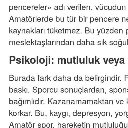
pencereler» adı verilen, vücudun 
Amatörlerde bu tür bir pencere n
kaynakları tüketmez. Bu yüzden p
meslektaşlarından daha sık soğuk a
Psikoloji: mutluluk veya
Burada fark daha da belirgindir. 
baskı. Sporcu sonuçlardan, spon
bağımlıdır. Kazanamamaktan ve 
korkar. Bu, kaygı, depresyon, yor
Amatör spor, hareketin mutluluğu,