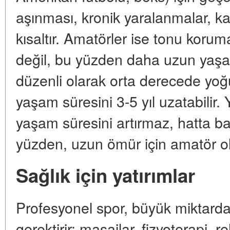
aşınması, kronik yaralanmalar, ka
kısaltır. Amatörler ise tonu koru
değil, bu yüzden daha uzun yaşarl
düzenli olarak orta derecede yoğun
yaşam süresini 3-5 yıl uzatabilir.
yaşam süresini artırmaz, hatta ba
yüzden, uzun ömür için amatör ol
Sağlık için yatırımlar
Profesyonel spor, büyük miktard
gerektirir: masajlar, fizyoterapi, r