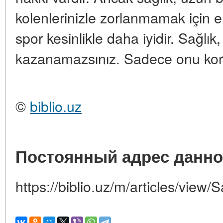
kolenlerinizle zorlanmamak için e
spor kesinlikle daha iyidir. Sağlık
kazanamazsınız. Sadece onu koruy
©
biblio.uz
Постоянный адрес данно
https://biblio.uz/m/articles/view/S