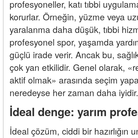
profesyoneller, katı tıbbi uygulam
korurlar. Örneğin, yüzme veya u
yaralanma daha düşük, tıbbi hizmet
profesyonel spor, yaşamda yardımc
güçlü irade verir. Ancak bu, sağlık
çok yan etkilidir. Genel olarak, «
aktif olmak» arasında seçim yapars
neredeyse her zaman daha iyidir
İdeal denge: yarım prof
İdeal çözüm, ciddi bir hazırlığın 