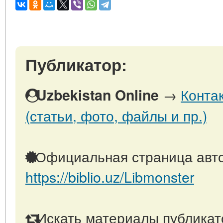
Публикатор:
→
Конта
Uzbekistan Online
(статьи, фото, файлы и пр.)
Официальная страница авто
https://biblio.uz/Libmonster
Искать материалы публикато