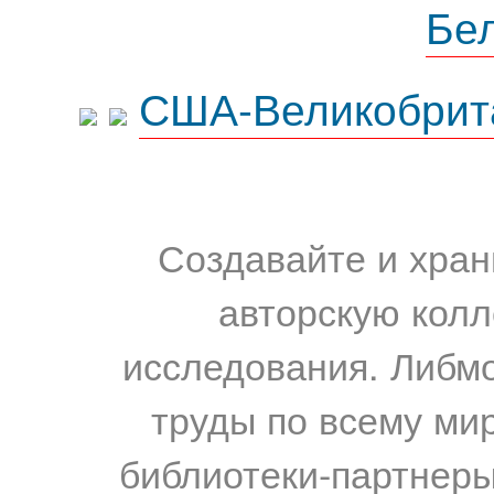
Бе
США-Великобрит
Создавайте и хран
авторскую колл
исследования. Либм
труды по всему мир
библиотеки-партнеры,