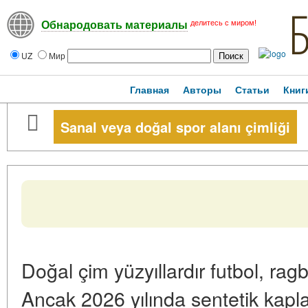
делитесь с миром!
Обнародовать материалы
UZ
Мир
Главная
Авторы
Статьи
Книг
Sanal veya doğal spor alanı çimliği
Doğal çim yüzyıllardır futbol, ragb
Ancak 2026 yılında sentetik kapl