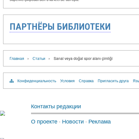
ПАРТНЁРЫ БИБЛИОТЕКИ
›
›
Главная
Статьи
Sanal veya doğal spor alanı çimliği
Конфиденциальность
Условия
Справка
Пригласить друга
Язы
Контакты редакции
О проекте
·
Новости
·
Реклама