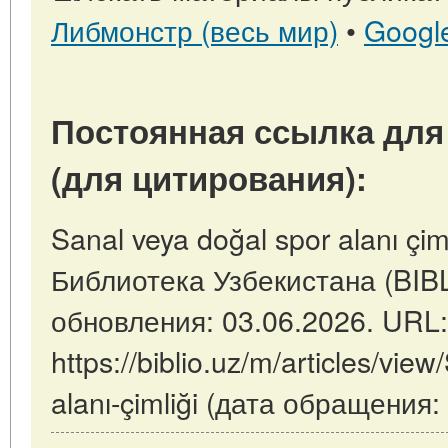
Либмонстр (весь мир)
•
Googl
Постоянная ссылка для
(для цитирования):
Sanal veya doğal spor alanı çiml
Библиотека Узбекистана (BIB
обновления: 03.06.2026. URL:
https://biblio.uz/m/articles/vie
alanı-çimliği (дата обращения: