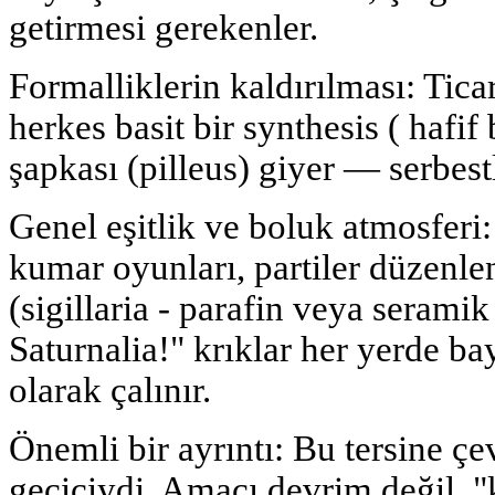
getirmesi gerekenler.
Formalliklerin kaldırılması: Ticari
herkes basit bir synthesis ( hafif
şapkası (pilleus) giyer — serbes
Genel eşitlik ve boluk atmosferi
kumar oyunları, partiler düzenle
(sigillaria - parafin veya seramik f
Saturnalia!" krıklar her yerde 
olarak çalınır.
Önemli bir ayrıntı: Bu tersine ç
geçiciydi. Amacı devrim değil, 