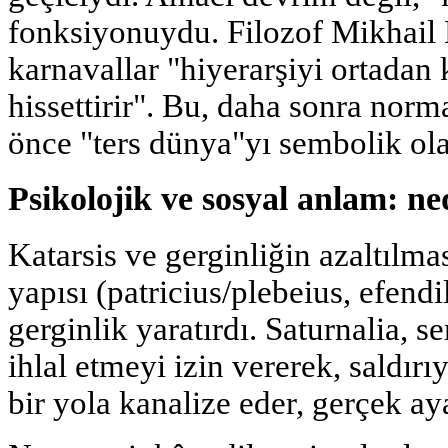
fonksiyonuydu. Filozof Mikhail 
karnavallar "hiyerarşiyi ortadan 
hissettirir". Bu, daha sonra nor
önce "ters dünya"yı sembolik ola
Psikolojik ve sosyal anlam: ne
Katarsis ve gerginliğin azaltılm
yapısı (patricius/plebeius, efendi
gerginlik yaratırdı. Saturnalia, s
ihlal etmeyi izin vererek, saldır
bir yola kanalize eder, gerçek ay