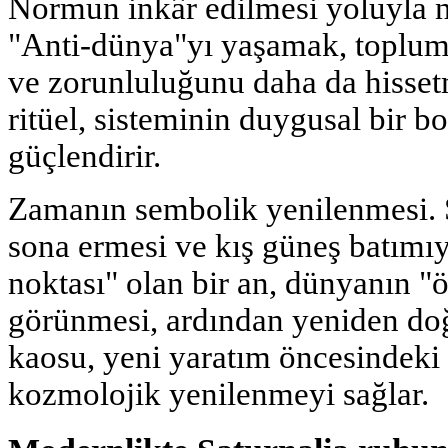
Normun inkâr edilmesi yoluyla 
"Anti-dünya"yı yaşamak, toplum
ve zorunluluğunu daha da hisset
ritüel, sisteminin duygusal bir 
güçlendirir.
Zamanın sembolik yenilenmesi. Sa
sona ermesi ve kış güneş batımıyla
noktası" olan bir an, dünyanın "
görünmesi, ardından yeniden doğ
kaosu, yeni yaratım öncesindeki 
kozmolojik yenilenmeyi sağlar.