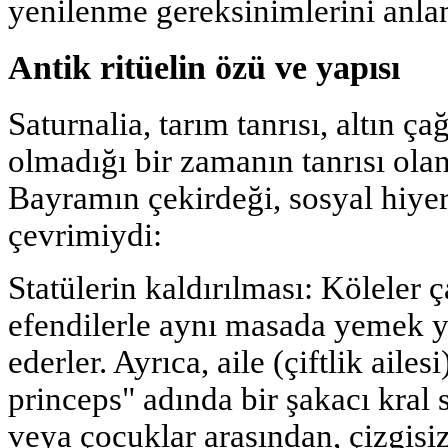
yenilenme gereksinimlerini anlam
Antik ritüelin özü ve yapısı
Saturnalia, tarım tanrısı, altın ça
olmadığı bir zamanın tanrısı olan
Bayramın çekirdeği, sosyal hiyera
çevrimiydi:
Statülerin kaldırılması: Köleler 
efendilerle aynı masada yemek ye
ederler. Ayrıca, aile (çiftlik ailes
princeps" adında bir şakacı kral s
veya çocuklar arasından, çizgisi