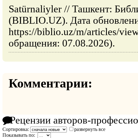
Satürnaliyler // Ташкент: Биб
(BIBLIO.UZ). Дата обновлени
https://biblio.uz/m/articles/vie
обращения: 07.08.2026).
Комментарии:
Рецензии авторов-професси
Сортировка:
развернуть все
Показывать по: