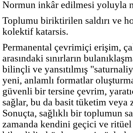
Normun inkâr edilmesi yoluyla 
Toplumu biriktirilen saldırı ve 
kolektif katarsis.
Permanental çevrimiçi erişim, ç
arasındaki sınırların bulanıklaşma
bilinçli ve yansıtılmış "saturnal
yeni, anlamlı formatlar oluşturma
güvenli bir tersine çevrim, yaratı
sağlar, bu da basit tüketim veya 
Sonuçta, sağlıklı bir toplumun s
zamanda kendini geçici ve ritüel 