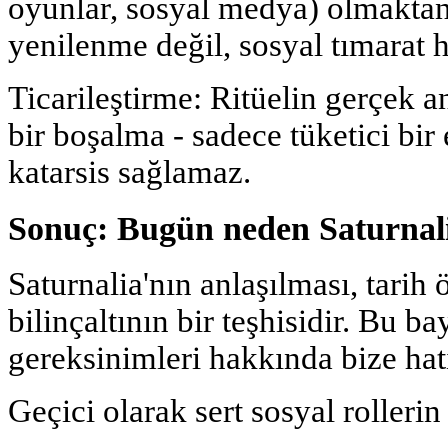
oyunlar, sosyal medya) olmaktan
yenilenme değil, sosyal tımarat ha
Ticarileştirme: Ritüelin gerçek 
bir boşalma - sadece tüketici bir 
katarsis sağlamaz.
Sonuç: Bugün neden Saturnalia
Saturnalia'nın anlaşılması, tarih
bilinçaltının bir teşhisidir. Bu b
gereksinimleri hakkında bize hatı
Geçici olarak sert sosyal rollerin