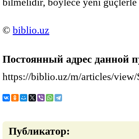
bilmelidir, böylece yeni güçlerle
©
biblio.uz
Постоянный адрес данной п
https://biblio.uz/m/articles/view/
Публикатор: