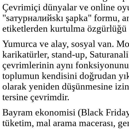
Çevrimiçi dünyalar ve online oyu
"sатурналийskı şapka" formu, a
etiketlerden kurtulma özgürlüğü 
Yumurca ve alay, sosyal van. Mod
karikatürler, stand-up, Saturanali
çevrimlerinin aynı fonksiyonunu 
toplumun kendisini doğrudan yı
olarak yeniden düşünmesine izin 
tersine çevrimdir.
Bayram ekonomisi (Black Friday, 
tüketim, mal arama macerası, gen