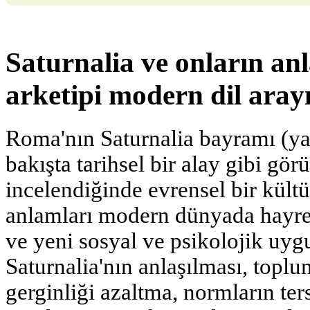
Saturnalia ve onların a
arketipi modern dil aray
Roma'nın Saturnalia bayramı (yak
bakışta tarihsel bir alay gibi gö
incelendiğinde evrensel bir kültü
anlamları modern dünyada hayret 
ve yeni sosyal ve psikolojik uyg
Saturnalia'nın anlaşılması, topl
gerginliği azaltma, normların te