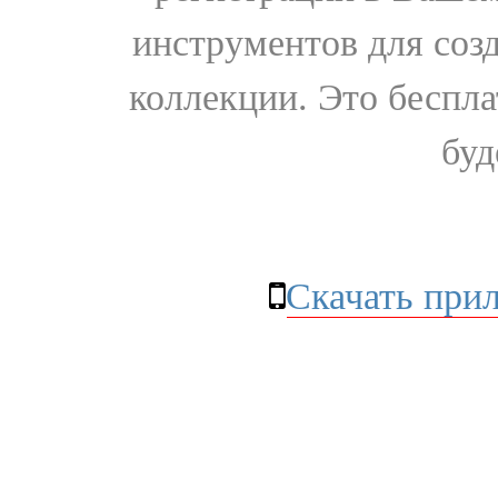
инструментов для соз
коллекции. Это бесплат
буд
Скачать при