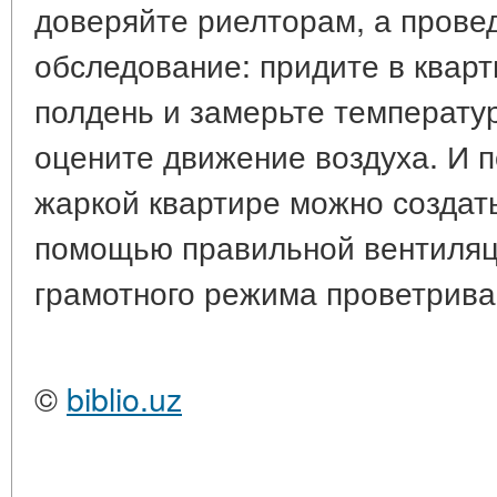
доверяйте риелторам, а прове
обследование: придите в квар
полдень и замерьте температур
оцените движение воздуха. И п
жаркой квартире можно создат
помощью правильной вентиляци
грамотного режима проветрива
©
biblio.uz