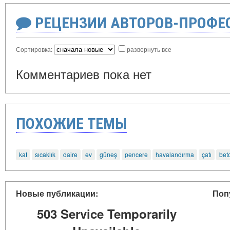
РЕЦЕНЗИИ АВТОРОВ-ПРОФЕ
Сортировка:
развернуть все
Комментариев пока нет
ПОХОЖИЕ ТЕМЫ
kat
sıcaklık
daire
ev
güneş
pencere
havalandırma
çatı
bet
Новые публикации:
Поп
503 Service Temporarily