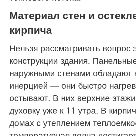
Материал стен и остекл
кирпича
Нельзя рассматривать вопрос э
конструкции здания. Панельны
наружными стенами обладают 
инерцией — они быстро нагрев
остывают. В них верхние этаж
духовку уже к 11 утра. В кирп
домах с утеплением теплоемко
температурная волна достигае