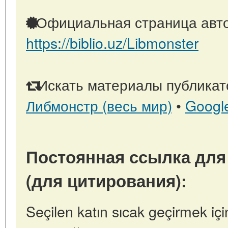
Официальная страница авто
https://biblio.uz/Libmonster
Искать материалы публикато
Либмонстр (весь мир)
•
Googl
Постоянная ссылка для
(для цитирования):
Seçilen katın sıcak geçirmek içi