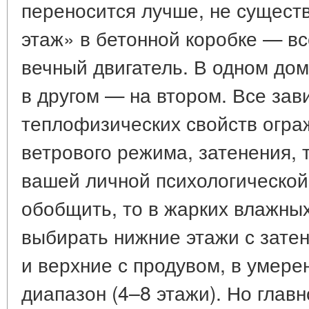
переносится лучше, не сущест
этаж» в бетонной коробке — вс
вечный двигатель. В одном до
в другом — на втором. Все зав
теплофизических свойств огра
ветрового режима, затенения, 
вашей личной психологической
обобщить, то в жарких влажны
выбирать нижние этажи с зате
и верхние с продувом, в умер
диапазон (4–8 этажи). Но глав