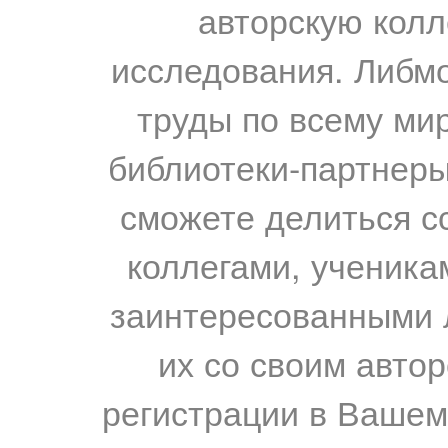
авторскую колл
исследования. Либм
труды по всему мир
библиотеки-партнеры,
сможете делиться с
коллегами, ученика
заинтересованными 
их со своим авто
регистрации в Вашем