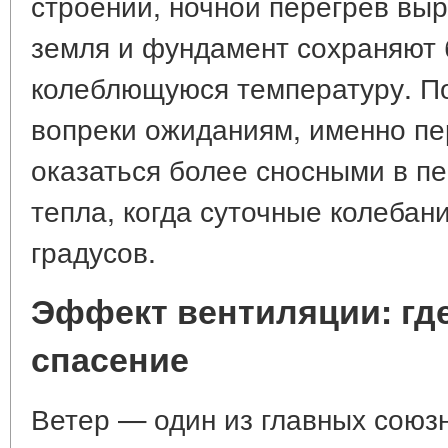
строений, ночной перегрев выр
земля и фундамент сохраняют 
колеблющуюся температуру. По
вопреки ожиданиям, именно пе
оказаться более сносными в п
тепла, когда суточные колебан
градусов.
Эффект вентиляции: где
спасение
Ветер — один из главных союзн