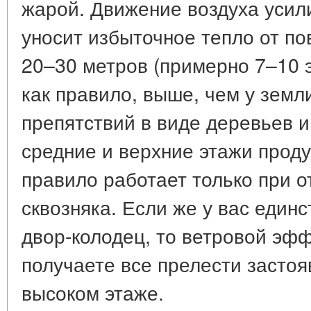
жарой. Движение воздуха усил
уносит избыточное тепло от по
20–30 метров (примерно 7–10 э
как правило, выше, чем у земл
препятствий в виде деревьев и
средние и верхние этажи прод
правило работает только при о
сквозняка. Если же у вас един
двор-колодец, то ветровой эфф
получаете все прелести застоя
высоком этаже.