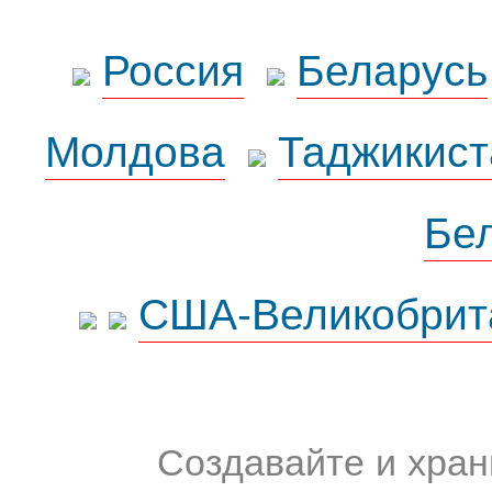
Россия
Беларусь
Молдова
Таджикист
Бе
США-Великобрит
Создавайте и хран