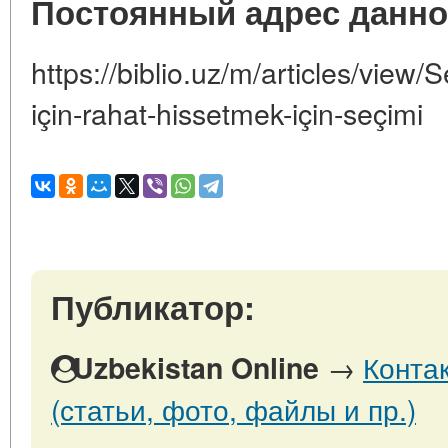
Постоянный адрес данно
https://biblio.uz/m/articles/view/
için-rahat-hissetmek-için-seçimi
Публикатор:
→
Конта
Uzbekistan Online
(статьи, фото, файлы и пр.)