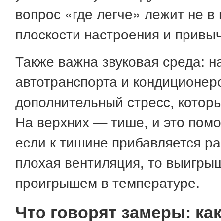
вопрос «где легче» лежит не в 
плоскости настроения и привыч
Также важна звуковая среда: н
автотранспорта и кондиционер
дополнительный стресс, которы
На верхних — тише, и это помо
если к тишине прибавляется р
плохая вентиляция, то выигры
проигрышем в температуре.
Что говорят замеры: ка