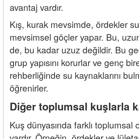
avantaj vardır.
Kış, kurak mevsimde, ördekler su 
mevsimsel göçler yapar. Bu, uzun
de, bu kadar uzuz değildir. Bu geç
grup yapısını korurlar ve genç bir
rehberliğinde su kaynaklarını bulm
öğrenirler.
Diğer toplumsal kuşlarla k
Kuş dünyasında farklı toplumsal 
vardır. Örneğin, ördekler ve lület