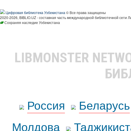
Цифровая библиотека Узбекистана
© Все права защищены
2020-2026, BIBLIO.UZ - составная часть международной библиотечной сети Л
Сохраняя наследие Узбекистана
LIBMONSTER NETW
БИБ
Россия
Беларусь
Молдова
Таджикист