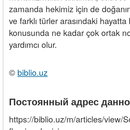
zamanda hekimiz için de doğanın
ve farklı türler arasındaki hayat
konusunda ne kadar çok ortak n
yardımcı olur.
©
biblio.uz
Постоянный адрес данно
https://biblio.uz/m/articles/view/S