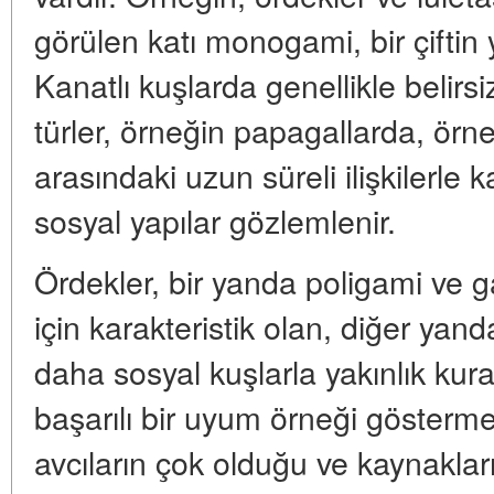
görülen katı monogami, bir çiftin
Kanatlı kuşlarda genellikle belirsi
türler, örneğin papagallarda, örne
arasındaki uzun süreli ilişkilerle 
sosyal yapılar gözlemlenir.
Ördekler, bir yanda poligami ve g
için karakteristik olan, diğer yan
daha sosyal kuşlarla yakınlık kura
başarılı bir uyum örneği göstermel
avcıların çok olduğu ve kaynaklar