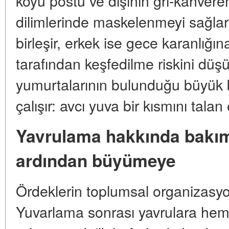
koyu postu ve dişinin gri-kahvere
dilimlerinde maskelenmeyi sağlar:
birleşir, erkek ise gece karanlığın
tarafından keşfedilme riskini düşürü
yumurtalarının bulunduğu büyük bi
çalışır: avcı yuva bir kısmını talan
Yavrulama hakkında bakı
ardından büyümeye
Ördeklerin toplumsal organizasyo
Yuvarlama sonrası yavrulara hem