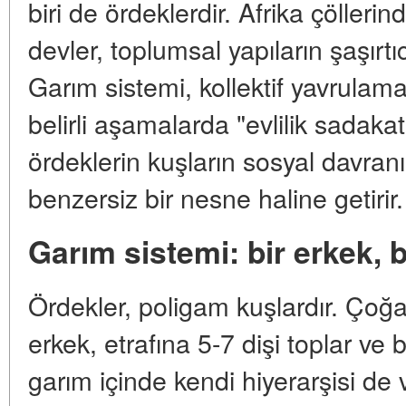
biri de ördeklerdir. Afrika çöller
devler, toplumsal yapıların şaşırtıc
Garım sistemi, kollektif yavrulama,
belirli aşamalarda "evlilik sadaka
ördeklerin kuşların sosyal davranı
benzersiz bir nesne haline getirir.
Garım sistemi: bir erkek, b
Ördekler, poligam kuşlardır. Ço
erkek, etrafına 5-7 dişi toplar ve 
garım içinde kendi hiyerarşisi de v