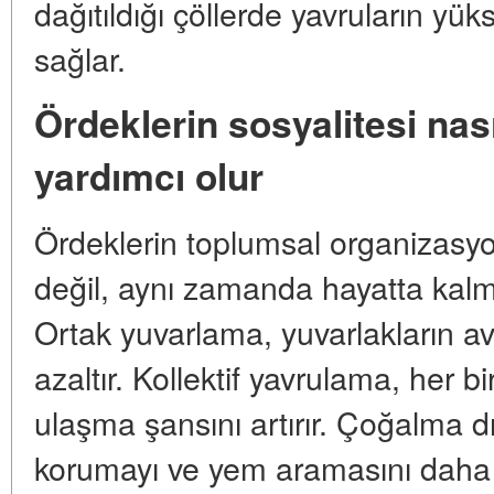
dağıtıldığı çöllerde yavruların yü
sağlar.
Ördeklerin sosyalitesi nas
yardımcı olur
Ördeklerin toplumsal organizas
değil, aynı zamanda hayatta kalma 
Ortak yuvarlama, yuvarlakların avc
azaltır. Kollektif yavrulama, her b
ulaşma şansını artırır. Çoğalma dış
korumayı ve yem aramasını daha et