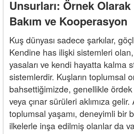
Unsurları: Örnek Olarak Ö
Bakım ve Kooperasyon
Kuş dünyası sadece şarkılar, göçle
Kendine has ilişki sistemleri olan, 
yasaları ve kendi hayatta kalma st
sistemlerdir. Kuşların toplumsal
bahsettiğimizde, genellikle ördek s
veya çınar sürüleri aklımıza gelir
toplumsal yaşamı, deneyimli bir b
ilkelerle inşa edilmiş olanlar da 