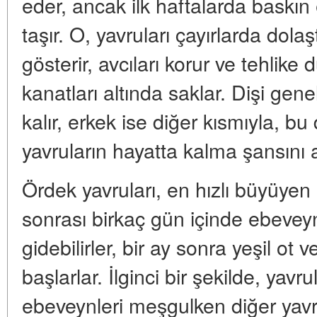
eder, ancak ilk haftalarda baskın
taşır. O, yavruları çayırlarda dolaş
gösterir, avcıları korur ve tehlik
kanatları altında saklar. Dişi genel
kalır, erkek ise diğer kısmıyla, bu
yavruların hayatta kalma şansını ar
Ördek yavruları, en hızlı büyüyen
sonrası birkaç gün içinde ebevey
gidebilirler, bir ay sonra yeşil ot
başlarlar. İlginci bir şekilde, yav
ebeveynleri meşgulken diğer yavru