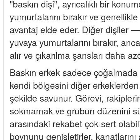
"baskın dişi", ayrıcalıklı bir konum
yumurtalarını bırakır ve genellik
avantaj elde eder. Diğer dişiler —
yuvaya yumurtalarını bırakır, anca
alır ve çıkarılma şansları daha azd
Baskın erkek sadece çoğalmada 
kendi bölgesini diğer erkeklerden 
şekilde savunur. Görevi, rakipleri
sokmamak ve grubun düzenini sür
arasındaki rekabet çok sert olabilir
boynunu genişletirler, kanatlarını