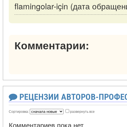
flamingolar-için (дата обращен
Комментарии:
РЕЦЕНЗИИ АВТОРОВ-ПРОФЕ
Сортировка:
развернуть все
Комментариев пока нет