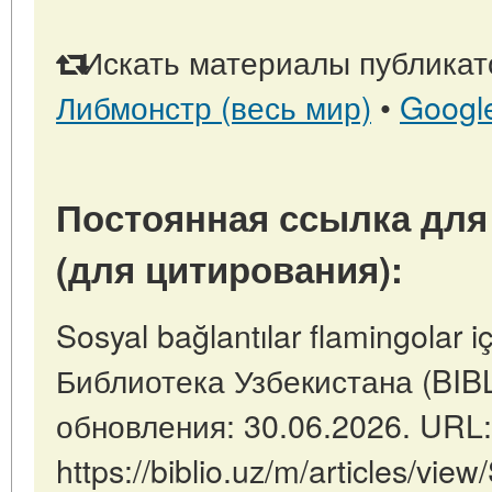
Искать материалы публикато
Либмонстр (весь мир)
•
Googl
Постоянная ссылка для
(для цитирования):
Sosyal bağlantılar flamingolar i
Библиотека Узбекистана (BIB
обновления: 30.06.2026. URL:
https://biblio.uz/m/articles/view