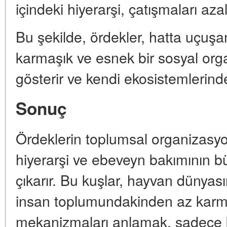
içindeki hiyerarşi, çatışmaları azal
Bu şekilde, ördekler, hatta uçuş
karmaşık ve esnek bir sosyal org
gösterir ve kendi ekosistemlerinde
Sonuç
Ördeklerin toplumsal organizasyon
hiyerarşi ve ebeveyn bakımının bü
çıkarır. Bu kuşlar, hayvan dünyası
insan toplumundakinden az karma
mekanizmaları anlamak, sadece biy