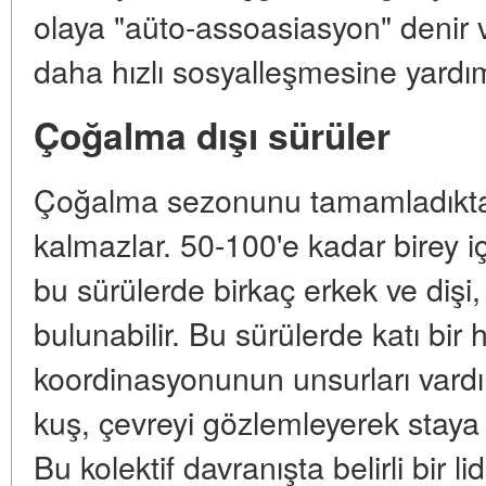
olaya "aüto-assoasiasyon" denir 
daha hızlı sosyalleşmesine yardım
Çoğalma dışı sürüler
Çoğalma sezonunu tamamladıktan
kalmazlar. 50-100'e kadar birey iç
bu sürülerde birkaç erkek ve dişi,
bulunabilir. Bu sürülerde katı bir 
koordinasyonunun unsurları vardır
kuş, çevreyi gözlemleyerek staya 
Bu kolektif davranışta belirli bir l