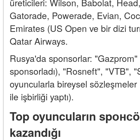
üreticileri: Wilson, Babolat, Head
Gatorade, Powerade, Evian, Coca
Emirates (US Open ve bir dizi tur
Qatar Airways.
Rusya'da sponsorlar: "Gazprom" 
sponsorladı), "Rosneft", "VTB", "
oyuncularla bireysel sözleşmeler
ile işbirliği yaptı).
Top oyuncuların spонсö
kazandığı