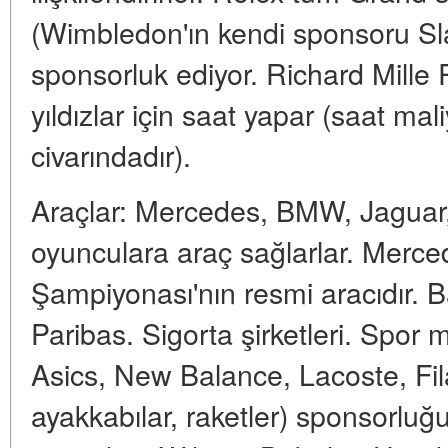
(Wimbledon'ın kendi sponsoru Sl
sponsorluk ediyor. Richard Mille 
yıldızlar için saat yapar (saat mal
civarındadır).
Araçlar: Mercedes, BMW, Jaguar,
oyunculara araç sağlarlar. Merc
Şampiyonası'nın resmi aracıdır. 
Paribas. Sigorta şirketleri. Spor 
Asics, New Balance, Lacoste, Fila
ayakkabılar, raketler) sponsorluğ