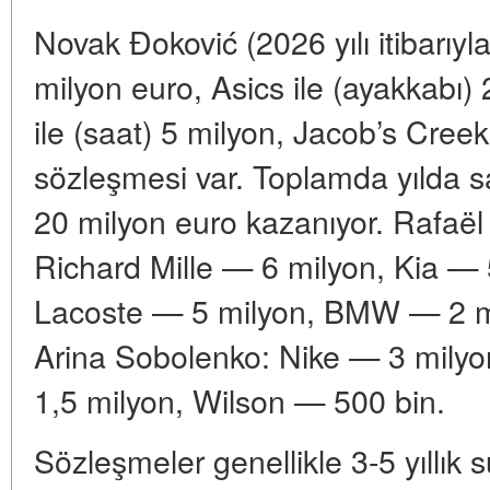
Novak Đoković (2026 yılı itibarıyla)
milyon euro, Asics ile (ayakkabı
ile (saat) 5 milyon, Jacob’s Creek
sözleşmesi var. Toplamda yılda s
20 milyon euro kazanıyor. Rafaël
Richard Mille — 6 milyon, Kia — 
Lacoste — 5 milyon, BMW — 2 mi
Arina Sobolenko: Nike — 3 milyon
1,5 milyon, Wilson — 500 bin.
Sözleşmeler genellikle 3-5 yıllık s