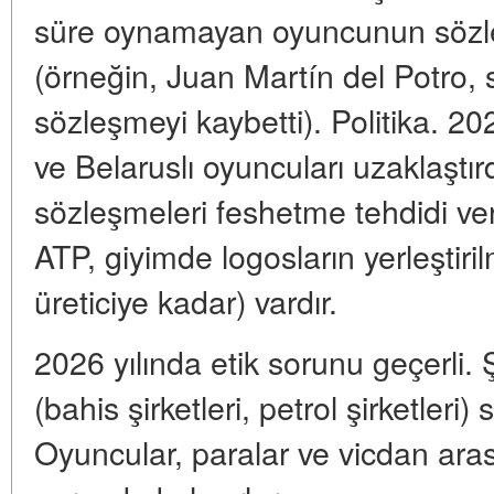
süre oynamayan oyuncunun sözle
(örneğin, Juan Martín del Potro, s
sözleşmeyi kaybetti). Politika. 2
ve Belaruslı oyuncuları uzaklaştır
sözleşmeleri feshetme tehdidi v
ATP, giyimde logosların yerleştirilme
üreticiye kadar) vardır.
2026 yılında etik sorunu geçerli. 
(bahis şirketleri, petrol şirketler
Oyuncular, paralar ve vicdan ar