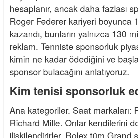
hesaplanır, ancak daha fazlası s
Roger Federer kariyeri boyunca 1
kazandı, bunların yalnızca 130 mil
reklam. Tenniste sponsorluk piyasa
kimin ne kadar ödediğini ve başl
sponsor bulacağını anlatıyoruz.
Kim tenisi sponsorluk e
Ana kategoriler. Saat markaları:
Richard Mille. Onlar kendilerini do
ilişkilendirirler. Rolex tüm Grand 