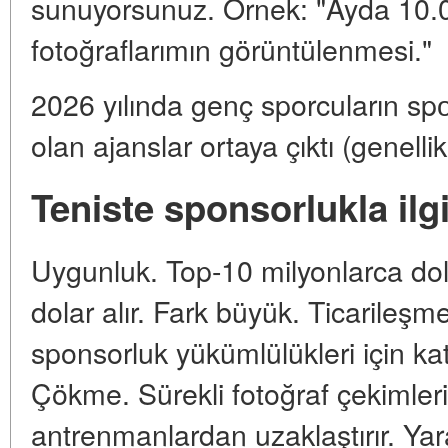
sunuyorsunuz. Örnek: "Ayda 10.0
fotoğraflarımın görüntülenmesi."
2026 yılında genç sporcuların sp
olan ajanslar ortaya çıktı (genel
Teniste sponsorlukla ilgi
Uygunluk. Top-10 milyonlarca dola
dolar alır. Fark büyük. Ticarileşm
sponsorluk yükümlülükleri için kat
Çökme. Sürekli fotoğraf çekimleri
antrenmanlardan uzaklaştırır. Ya