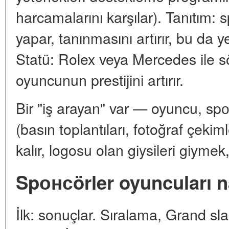
harcamalarını karşılar). Tanıtım:
yapar, tanınmasını artırır, bu da 
Statü: Rolex veya Mercedes ile 
oyuncunun prestijini artırır.
Bir "iş arayan" var — oyuncu, spо
(basın toplantıları, fotoğraf çek
kalır, logosu olan giysileri giymek
Spонсörler oyuncuları n
İlk: sonuçlar. Sıralama, Grand sla