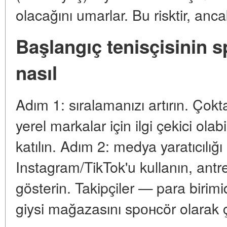
olacağını umarlar. Bu risktir, ancak 
Başlangıç tenisçisinin 
nasıl
Adım 1: sıralamanızı artırın. Çokt
yerel markalar için ilgi çekici olabi
katılın. Adım 2: medya yaratıcılığı
Instagram/TikTok'u kullanın, antre
gösterin. Takipçiler — para birimid
giysi mağazasını spонсör olarak ç