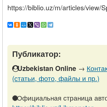
https://biblio.uz/m/articles/view/
Публикатор:
→
Конта
Uzbekistan Online
(статьи, фото, файлы и пр.)
Официальная страница авто