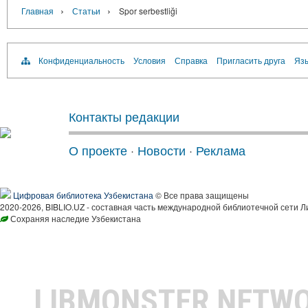
›
›
Главная
Статьи
Spor serbestliği
Конфиденциальность
Условия
Справка
Пригласить друга
Язы
Контакты редакции
О проекте
·
Новости
·
Реклама
Цифровая библиотека Узбекистана
© Все права защищены
2020-2026, BIBLIO.UZ - составная часть международной библиотечной сети Л
Сохраняя наследие Узбекистана
LIBMONSTER NETW