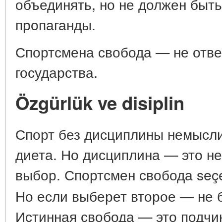
объединять, но не должен быт
пропаганды.
Спортсмена свобода — не отве
государства.
Özgürlük ve disiplin
Спорт без дисциплины немысли
диета. Но дисциплина — это н
выбор. Спортсмен свобода seçe
Но если выберет второе — не б
Истинная свобода — это подч