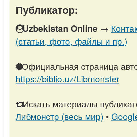
Публикатор:
→
Конта
Uzbekistan Online
(статьи, фото, файлы и пр.)
Официальная страница авто
https://biblio.uz/Libmonster
Искать материалы публикато
Либмонстр (весь мир)
•
Googl