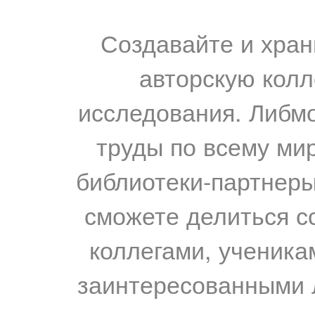
Создавайте и хран
авторскую колл
исследования. Либм
труды по всему мир
библиотеки-партнеры,
сможете делиться с
коллегами, ученика
заинтересованными 