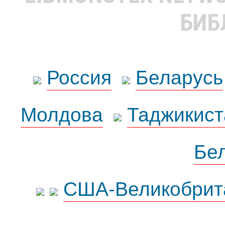
БИБ
Россия
Беларусь
Молдова
Таджикист
Бе
США-Великобрит