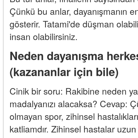
Çünkü bu anlar, dayanışmanın e
gösterir. Tatami'de düşman olabil
insan olabilirsiniz.
Neden dayanışma herkes 
(kazananlar için bile)
Cinik bir soru: Rakibine neden y
madalyanızı alacaksa? Cevap: Ç
olmayan spor, zihinsel hastalıklar
katliamdır. Zihinsel hastalar uzu