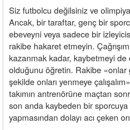
Siz futbolcu değilsiniz ve olimpiy
Ancak, bir taraftar, genç bir spor
ebeveyni veya sadece bir izleyicisin
rakibe hakaret etmeyin. Çağrışıml
kazanmak kadar, kaybetmeyi de 
olduğunu öğretin. Rakibe «onlar g
şekilde onları yenmeye çalışalım
takımın antrenörüne maçtan sonra
son anda kaybeden bir sporcuya i
yapmasından dolayı acı çeken ona 