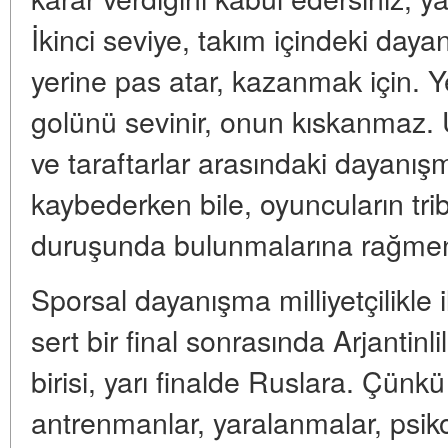
İkinci seviye, takım içindeki daya
yerine pas atar, kazanmak için. 
golünü sevinir, onun kıskanmaz.
ve taraftarlar arasındaki dayanışm
kaybederken bile, oyuncuların trib
duruşunda bulunmalarına rağme
Sporsal dayanışma milliyetçilikle il
sert bir final sonrasında Arjantinli
birisi, yarı finalde Ruslara. Çünkü
antrenmanlar, yaralanmalar, psiko