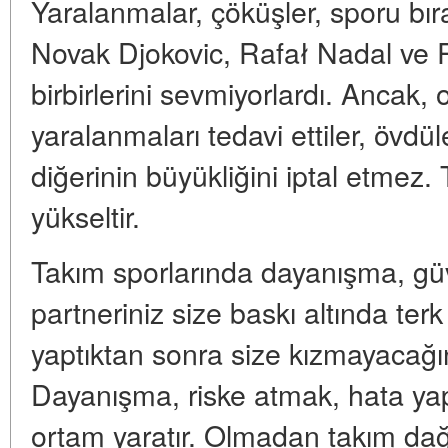
Yaralanmalar, çöküşler, sporu bır
Novak Djokovic, Rafał Nadal ve 
birbirlerini sevmiyorlardı. Ancak, o
yaralanmaları tedavi ettiler, övdül
diğerinin büyükliğini iptal etmez.
yükseltir.
Takım sporlarında dayanışma, güven
partneriniz size baskı altında ter
yaptıktan sonra size kızmayacağını
Dayanışma, riske atmak, hata ya
ortam yaratır. Olmadan takım dağılar