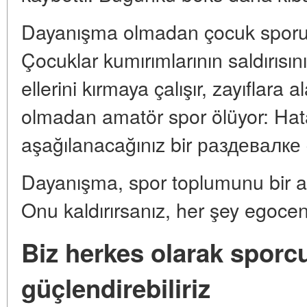
Dayanışma olmadan çocuk sporu, 
Çocuklar kumırımlarının saldırısını 
ellerini kırmaya çalışır, zayıflara
olmadan amatör spor ölüyor: Hata
aşağılanacağınız bir раздевалке
Dayanışma, spor toplumunu bir ara
Onu kaldırırsanız, her şey egocentr
Biz herkes olarak sporcu
güçlendirebiliriz