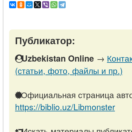
Публикатор:
→
Конта
Uzbekistan Online
(статьи, фото, файлы и пр.)
Официальная страница авто
https://biblio.uz/Libmonster
Искать материалы публикато