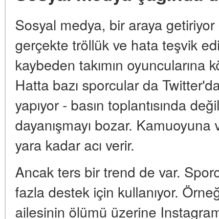
Sosyal medya, bir araya getiriyor
gerçekte tröllük ve hata teşvik e
kaybeden takımın oyuncularına köt
Hatta bazı sporcular da Twitter'da
yapıyor - basın toplantısında değil
dayanışmayı bozar. Kamuoyuna ver
yara kadar acı verir.
Ancak ters bir trend de var. Spor
fazla destek için kullanıyor. Örneğ
ailesinin ölümü üzerine Instagra