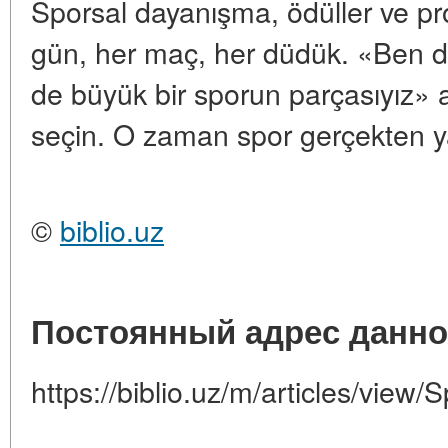
Sporsal dayanışma, ödüller ve proto
gün, her maç, her düdük. «Ben dah
de büyük bir sporun parçasıyız» ar
seçin. O zaman spor gerçekten ya
©
biblio.uz
Постоянный адрес данно
https://biblio.uz/m/articles/view