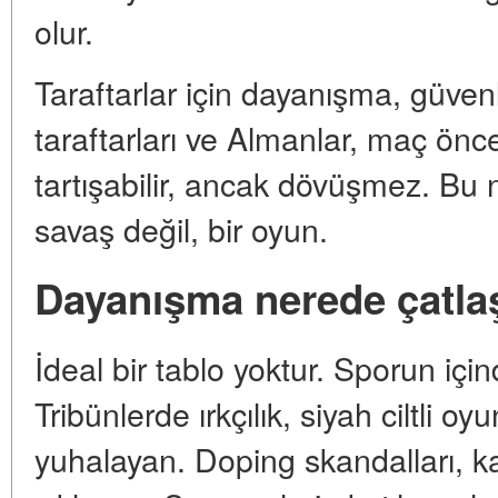
olur.
Taraftarlar için dayanışma, güvenlik 
taraftarları ve Almanlar, maç öncesi
tartışabilir, ancak dövüşmez. Bu 
savaş değil, bir oyun.
Dayanışma nerede çatla
İdeal bir tablo yoktur. Sporun için
Tribünlerde ırkçılık, siyah ciltli 
yuhalayan. Doping skandalları, ka