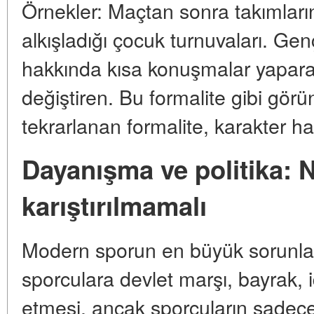
Örnekler: Maçtan sonra takımların i
alkışladığı çocuk turnuvaları. Genç 
hakkında kısa konuşmalar yaparak 
değiştiren. Bu formalite gibi görü
tekrarlanan formalite, karakter hal
Dayanışma ve politika: 
karıştırılmamalı
Modern sporun en büyük sorunlarınd
sporculara devlet marşı, bayrak, i
etmesi, ancak sporcuların sadece