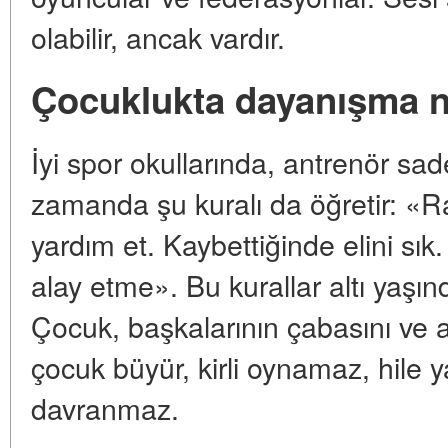
olabilir, ancak vardır.
Çocuklukta dayanışma nas
İyi spor okullarında, antrenör sa
zamanda şu kuralı da öğretir: «
yardım et. Kaybettiğinde elini s
alay etme». Bu kurallar altı yaşında 
Çocuk, başkalarının çabasını ve a
çocuk büyür, kirli oynamaz, hile 
davranmaz.