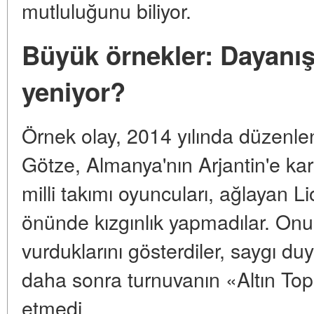
mutluluğunu biliyor.
Büyük örnekler: Dayanı
yeniyor?
Örnek olay, 2014 yılında düzenlen
Götze, Almanya'nın Arjantin'e karş
milli takımı oyuncuları, ağlayan L
önünde kızgınlık yapmadılar. Onu
vurduklarını gösterdiler, saygı duy
daha sonra turnuvanın «Altın Top
etmedi.