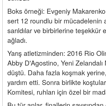
Boks örneği: Evgeniy Makarenko
sert 12 roundlu bir mücadelenin a
sarıldılar ve birbirlerine teşekkür 
ağladı.
Yarış atletizminden: 2016 Rio Oli
Abby D'Agostino, Yeni Zelandalı 
düştü. Daha fazla koşmak yerine
yardım etti. Sonra birlikte koştula
Komitesi, ruhları için özel bir mad
Bu tür anlar, finallerin sayısından