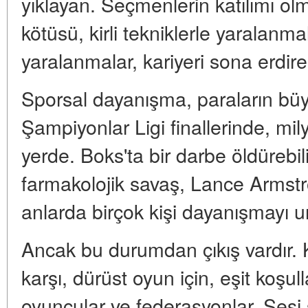
yıklayan. Seçmenlerin katılımı o
kötüsü, kirli tekniklerle yaralan
yaralanmalar, kariyeri sona erdire
Sporsal dayanışma, paraların büy
Şampiyonlar Ligi finallerinde, mil
yerde. Boks'ta bir darbe öldürebili
farmakolojik savaş, Lance Armstr
anlarda birçok kişi dayanışmayı u
Ancak bu durumdan çıkış vardır. 
karşı, dürüst oyun için, eşit koşulla
oyuncular ve federasyonlar. Sesi