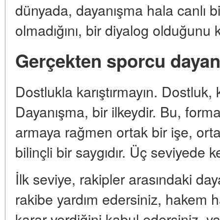
dünyada, dayanışma hala canlı bir
olmadığını, bir diyalog olduğunu ka
Gerçekten sporcu dayan
Dostlukla karıştırmayın. Dostluk, kiş
Dayanışma, bir ilkeydir. Bu, for
armaya rağmen ortak bir işe, orta
bilinçli bir saygıdır. Üç seviyede k
İlk seviye, rakipler arasındaki d
rakibe yardım edersiniz, hakem hat
karar verdiğini kabul edersiniz, y