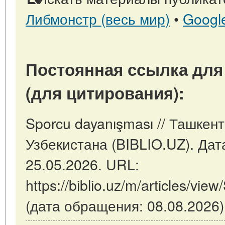
Либмонстр (весь мир)
•
Googl
Постоянная ссылка для
(для цитирования):
Sporcu dayanışması // Ташкен
Узбекистана (BIBLIO.UZ). Дат
25.05.2026. URL:
https://biblio.uz/m/articles/vi
(дата обращения: 08.08.2026)