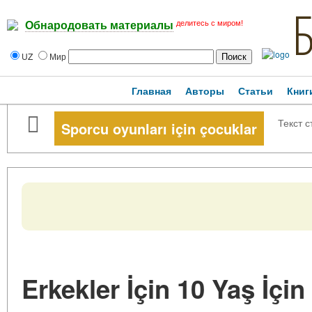
делитесь с миром!
Обнародовать материалы
UZ
Мир
Главная
Авторы
Статьи
Книг
Текст с
Sporcu oyunları için çocuklar
Erkekler İçin 10 Yaş İçi