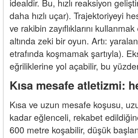
idealdir. Bu, hızlı reaksiyon gelişt
daha hızlı uçar). Trajektoriyeyi
ve rakibin zayıflıklarını kullanma
altında zeki bir oyun. Artı: yaral
etrafında koşmamak şartıyla). Ek
eğriliklerine yol açabilir, bu yüzd
Kısa mesafe atletizmi: h
Kısa ve uzun mesafe koşusu, uzu
kadar eğlenceli, rekabet edildiği
600 metre koşabilir, düşük başlang