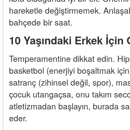
hareketle değiştirmemek. Anlaşalı
bahçede bir saat.
10 Yaşındaki Erkek İçin
Temperamentine dikkat edin. Hiper
basketbol (enerjiyi boşaltmak için
satranç (zihinsel değil, spor), ma
çocuk utangaçsa, onu takım secc
atletizmadan başlayın, burada sa
eder.