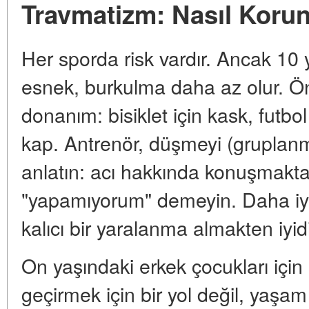
Travmatizm: Nasıl Korun
Her sporda risk vardır. Ancak 10 
esnek, burkulma daha az olur. Ön
donanım: bisiklet için kask, futbol
kap. Antrenör, düşmeyi (gruplanm
anlatın: acı hakkında konuşmakt
"yapamıyorum" demeyin. Daha iyi
kalıcı bir yaralanma almakten iyidi
On yaşındaki erkek çocukları için
geçirmek için bir yol değil, yaşa