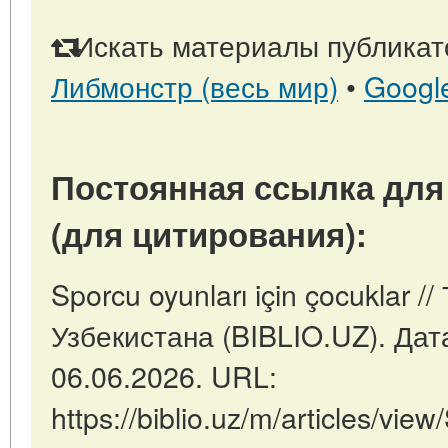
Искать материалы публикато
Либмонстр (весь мир)
•
Googl
Постоянная ссылка для
(для цитирования):
Sporcu oyunları için çocuklar 
Узбекистана (BIBLIO.UZ). Дат
06.06.2026. URL:
https://biblio.uz/m/articles/view