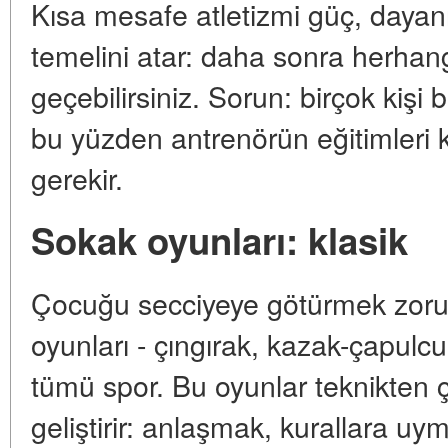
Kısa mesafe atletizmi güç, dayanı
temelini atar: daha sonra herhang
geçebilirsiniz. Sorun: birçok kişi 
bu yüzden antrenörün eğitimleri
gerekir.
Sokak oyunları: klasik
Çocuğu secciyeye götürmek zorun
oyunları - çıngırak, kazak-çapulcu,
tümü spor. Bu oyunlar teknikten ç
geliştirir: anlaşmak, kurallara u