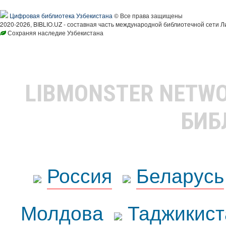
Цифровая библиотека Узбекистана
© Все права защищены
2020-2026, BIBLIO.UZ - составная часть международной библиотечной сети Л
Сохраняя наследие Узбекистана
LIBMONSTER NETW
БИБ
Россия
Беларусь
Молдова
Таджикист