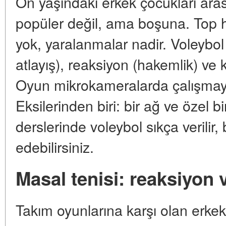
On yaşındaki erkek çocukları aras
popüler değil, ama boşuna. Top h
yok, yaralanmalar nadir. Voleybol 
atlayış), reaksiyon (hakemlik) ve k
Oyun mikrokameralarda çalışmayı 
Eksilerinden biri: bir ağ ve özel bi
derslerinde voleybol sıkça verili
edebilirsiniz.
Masal tenisi: reaksiyon v
Takım oyunlarına karşı olan erkek