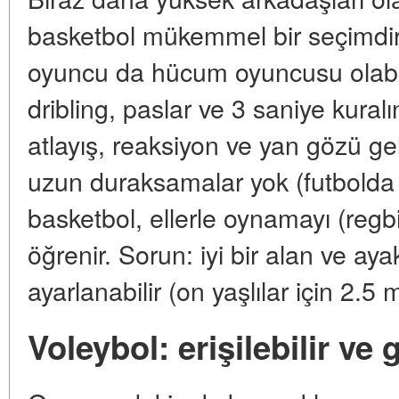
basketbol mükemmel bir seçimdir
oyuncu da hücum oyuncusu olabil
dribling, paslar ve 3 saniye kuralı
atlayış, reaksiyon ve yan gözü geli
uzun duraksamalar yok (futbolda 
basketbol, ellerle oynamayı (reg
öğrenir. Sorun: iyi bir alan ve ayak
ayarlanabilir (on yaşlılar için 2.5 
Voleybol: erişilebilir ve 