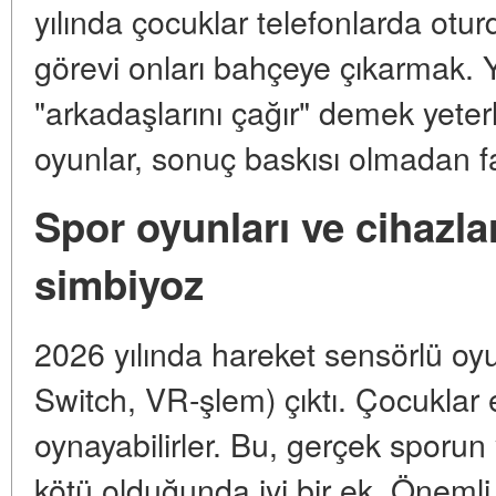
yılında çocuklar telefonlarda otu
görevi onları bahçeye çıkarmak. Ye
"arkadaşlarını çağır" demek yeter
oyunlar, sonuç baskısı olmadan fa
Spor oyunları ve cihazla
simbiyoz
2026 yılında hareket sensörlü oy
Switch, VR-şlem) çıktı. Çocuklar
oynayabilirler. Bu, gerçek sporun
kötü olduğunda iyi bir ek. Önemli 