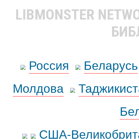
LIBMONSTER NETW
БИБ
Россия
Беларусь
Молдова
Таджикист
Бе
США-Великобрит