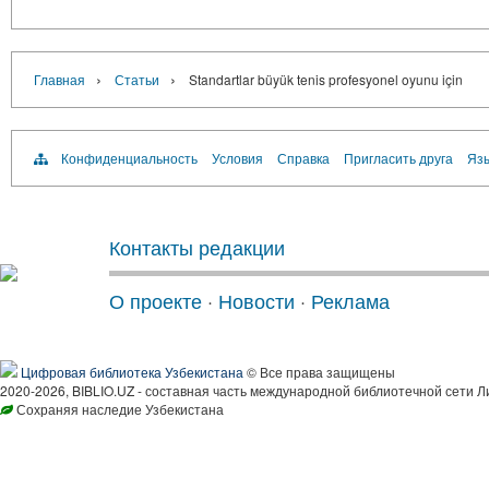
›
›
Главная
Статьи
Standartlar büyük tenis profesyonel oyunu için
Конфиденциальность
Условия
Справка
Пригласить друга
Язы
Контакты редакции
О проекте
·
Новости
·
Реклама
Цифровая библиотека Узбекистана
© Все права защищены
2020-2026, BIBLIO.UZ - составная часть международной библиотечной сети Л
Сохраняя наследие Узбекистана