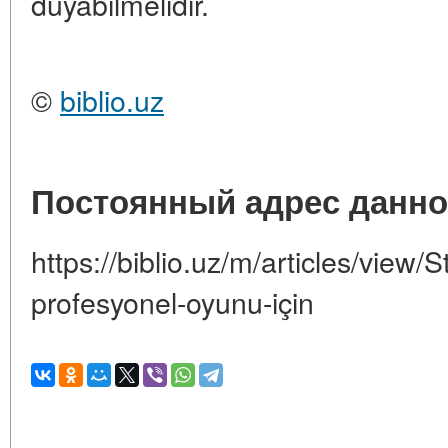
duyabilmelidir.
©
biblio.uz
Постоянный адрес данно
https://biblio.uz/m/articles/view/
profesyonel-oyunu-için