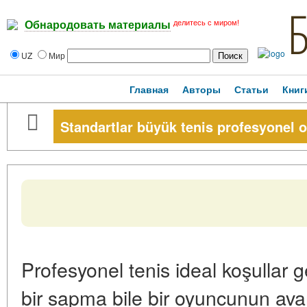
делитесь с миром!
Обнародовать материалы
UZ
Мир
Главная
Авторы
Статьи
Книг
Standartlar büyük tenis profesyonel 
Profesyonel tenis ideal koşullar g
bir sapma bile bir oyuncunun avant