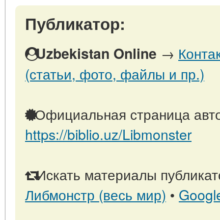
Публикатор:
→
Конта
Uzbekistan Online
(статьи, фото, файлы и пр.)
Официальная страница авто
https://biblio.uz/Libmonster
Искать материалы публикато
Либмонстр (весь мир)
•
Googl