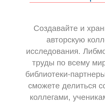
Создавайте и хран
авторскую колл
исследования. Либм
труды по всему мир
библиотеки-партнеры,
сможете делиться с
коллегами, ученика