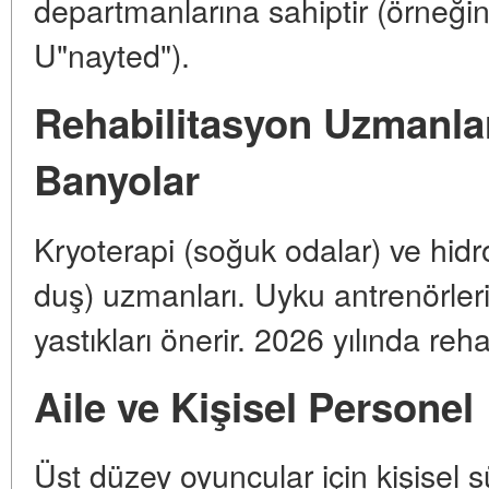
departmanlarına sahiptir (örneği
U"nayted").
Rehabilitasyon Uzmanlar
Banyolar
Kryoterapi (soğuk odalar) ve hidrot
duş) uzmanları. Uyku antrenörleri,
yastıkları önerir. 2026 yılında reha
Aile ve Kişisel Personel
Üst düzey oyuncular için kişisel s