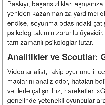
Baskıyı, başarısızlıkları aşmanıza
yeniden kazanmanıza yardımcı olu
endişe, soyunma odasındaki çatışm
psikolog takımın zorunlu üyesidir.
tam zamanlı psikologlar tutar.
Analitikler ve Scoutlar: 
Video analist, rakip oyununu incel
maçlarını analiz eder, hataları bel
verilerle çalışır: hız, hareketler, 
genelinde yetenekli oyuncular ara