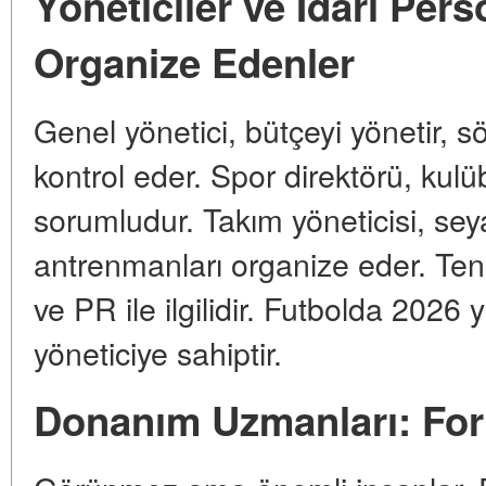
Yöneticiler ve İdari Per
Organize Edenler
Genel yönetici, bütçeyi yönetir, sö
kontrol eder. Spor direktörü, kulü
sorumludur. Takım yöneticisi, seyah
antrenmanları organize eder. Teni
ve PR ile ilgilidir. Futbolda 2026 
yöneticiye sahiptir.
Donanım Uzmanları: Fo