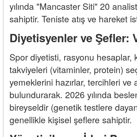
yılında "Mancaster Siti" 20 anali
sahiptir. Teniste atış ve hareket ist
Diyetisyenler ve Şefler:
Spor diyetisti, rasyonu hesaplar, k
takviyeleri (vitaminler, protein) s
yemeklerini hazırlar, tercihleri ve
bulundurarak. 2026 yılında besle
bireyseldir (genetik testlere daya
genellikle kişisel şeflere sahiptir.