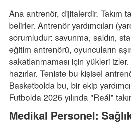
Ana antrenör, dijitalerdir. Takım ta
belirler. Antrenör yardımcıları (yar
sorumludur: savunma, saldırı, sta
eğitim antrenörü, oyuncuların aş
sakatlanmaması için yükleri izler. 
hazırlar. Teniste bu kişisel antrenö
Basketbolda bu, bir ekip yardımcıla
Futbolda 2026 yılında "Reál" tak
Medikal Personel: Sağlık