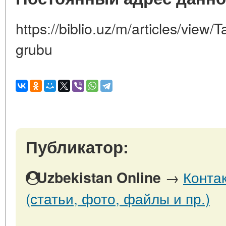
https://biblio.uz/m/articles/view
grubu
Публикатор:
→
Конта
Uzbekistan Online
(статьи, фото, файлы и пр.)