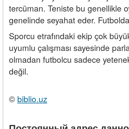
tercüman. Teniste bu genellikle o
genelinde seyahat eder. Futbolda 
Sporcu etrafındaki ekip çok büyü
uyumlu çalışması sayesinde parlak
olmadan futbolcu sadece yetenekli
değil.
©
biblio.uz
Постоянный адрес данно