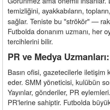
Görünmez ama önemli insanlar.
temizliğini, ayakkabıların, topların,
sağlar. Teniste bu "strökör" — raket
Futbolda donanım uzmanı, her o
tercihlerini bilir.
PR ve Medya Uzmanları: 
Basın ofisi, gazetecilerle iletişim 
eder. SMM yöneticisi, kulübün sos
Yayınlar, gönderiler, PR eylemleri
PR'lerine sahiptir. Futbolda büy