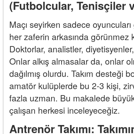
(Futbolcular, Tenisçiler v
Maçı seyirken sadece oyuncuları 
her zaferin arkasında görünmez 
Doktorlar, analistler, diyetisyenler,
Onlar alkış almasalar da, onlar o
dağılmış olurdu. Takım desteği boy
amatör kulüplerde bu 2-3 kişi, zi
fazla uzman. Bu makalede büyük
çalışan herkesi inceleyeceğiz.
Antrenör Takımı: Takımı