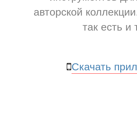
авторской коллекции.
так есть и 
Скачать прил