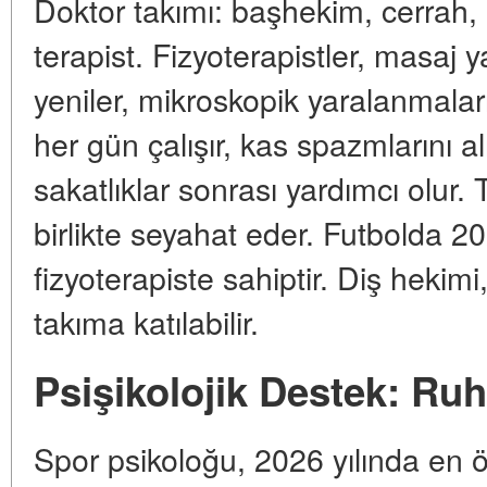
Doktor takımı: başhekim, cerrah,
terapist. Fizyoterapistler, masaj 
yeniler, mikroskopik yaralanmaları
her gün çalışır, kas spazmlarını alı
sakatlıklar sonrası yardımcı olur. 
birlikte seyahat eder. Futbolda 20
fizyoterapiste sahiptir. Diş heki
takıma katılabilir.
Psişikolojik Destek: Ru
Spor psikoloğu, 2026 yılında en ö