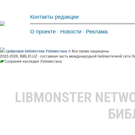
Контакты редакции
О проекте
·
Новости
·
Реклама
Цифровая библиотека Узбекистана
© Все права защищены
2020-2026, BIBLIO.UZ - составная часть международной библиотечной сети Л
Сохраняя наследие Узбекистана
LIBMONSTER NETW
БИБ