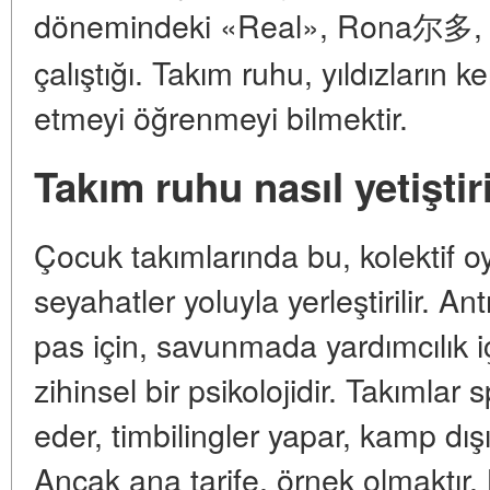
dönemindeki «Real», Rona尔多, Bae
çalıştığı. Takım ruhu, yıldızların 
etmeyi öğrenmeyi bilmektir.
Takım ruhu nasıl yetiştiri
Çocuk takımlarında bu, kolektif oy
seyahatler yoluyla yerleştirilir. An
pas için, savunmada yardımcılık 
zihinsel bir psikolojidir. Takımlar 
eder, timbilingler yapar, kamp dı
Ancak ana tarife, örnek olmaktır. L