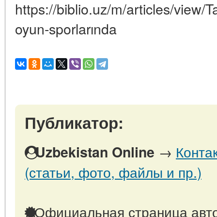
https://biblio.uz/m/articles/view/
oyun-sporlarında
Публикатор:
→
Конта
Uzbekistan Online
(статьи, фото, файлы и пр.)
Официальная страница авто