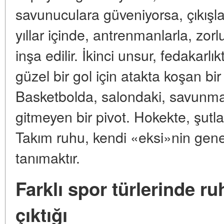
savunuculara güveniyorsa, çıkış
yıllar içinde, antrenmanlarla, zorl
inşa edilir. İkinci unsur, fedakarlı
güzel bir gol için atakta koşan bir
Basketbolda, salondaki, savunma
gitmeyen bir pivot. Hokekte, şutla
Takım ruhu, kendi «eksi»nin gene
tanımaktır.
Farklı spor türlerinde r
çıktığı