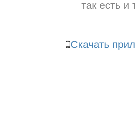
так есть и 
Скачать прил