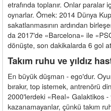
etrafında toplanır. Onlar paralar iç
oynarlar. Örnek: 2014 Dünya Kup
sakatlanmasının ardından birleşe
da 2017'de «Barcelona» ile «PSG
dönüşte, son dakikalarda 6 gol ata
Takım ruhu ve yıldız hast
En büyük düşman - ego'dur. Oy
bırakır, top istemek, antrenörü d
2000'lerdeki «Real» Galaktikos - 
kazanamayanlar, çünkü takım ruh