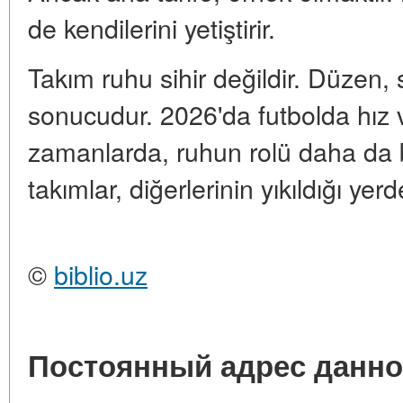
de kendilerini yetiştirir.
Takım ruhu sihir değildir. Düzen, 
sonucudur. 2026'da futbolda hız ve
zamanlarda, ruhun rolü daha da 
takımlar, diğerlerinin yıkıldığı yer
©
biblio.uz
Постоянный адрес данно