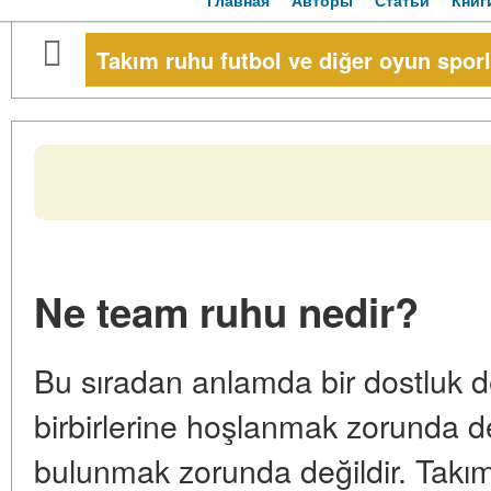
Главная
Авторы
Статьи
Книг
Takım ruhu futbol ve diğer oyun spor
Ne team ruhu nedir?
Bu sıradan anlamda bir dostluk d
birbirlerine hoşlanmak zorunda değ
bulunmak zorunda değildir. Takı