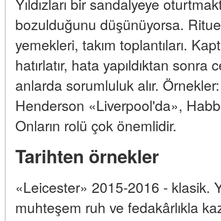
Yıldızları bir sandalyeye oturtmak
bozulduğunu düşünüyorsa. Rituell
yemekleri, takım toplantıları. Kap
hatırlatır, hata yapıldıktan sonra ce
anlarda sorumluluk alır. Örnekler
Henderson «Liverpool'da», Habba
Onların rolü çok önemlidir.
Tarihten örnekler
«Leicester» 2015-2016 - klasik. Yı
muhteşem ruh ve fedakârlıkla ka