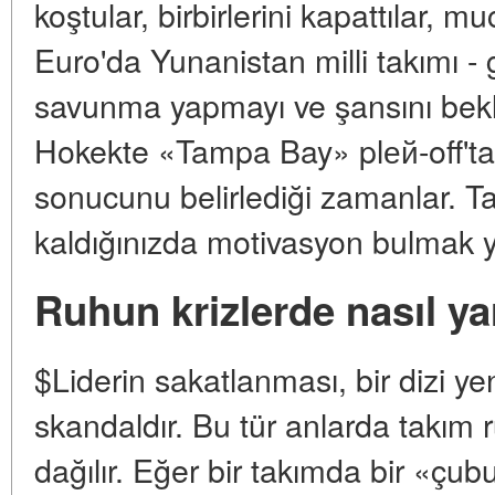
koştular, birbirlerini kapattılar, m
Euro'da Yunanistan milli takımı 
savunma yapmayı ve şansını bekle
Hokekte «Tampa Bay» plей-off'ta,
sonucunu belirlediği zamanlar. T
kaldığınızda motivasyon bulmak y
Ruhun krizlerde nasıl y
$Liderin sakatlanması, bir dizi ye
skandaldır. Bu tür anlarda takım r
dağılır. Eğer bir takımda bir «çu