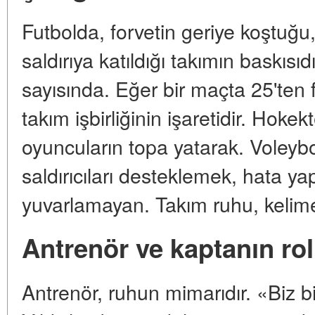
Futbolda, forvetin geriye koştuğ
saldırıya katıldığı takımın baskısıd
sayısında. Eğer bir maçta 25'ten fa
takım işbirliğinin işaretidir. Hok
oyuncuların topa yatarak. Voleybo
saldırıcıları desteklemek, hata yap
yuvarlamayan. Takım ruhu, kelime 
Antrenör ve kaptanın ro
Antrenör, ruhun mimarıdır. «Biz bir 