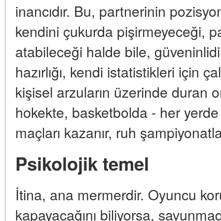
inancıdır. Bu, partnerinin pozisy
kendini çukurda pişirmeyeceği, p
atabileceği halde bile, güveninlidi
hazırlığı, kendi istatistikleri için ç
kişisel arzuların üzerinde duran or
hokekte, basketbolda - her yerde a
maçları kazanır, ruh şampiyonatlar
Psikolojik temel
İtina, ana mermerdir. Oyuncu ko
kapayacağını biliyorsa, savunmada