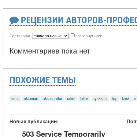
РЕЦЕНЗИИ АВТОРОВ-ПРОФЕ
Сортировка:
развернуть все
Комментариев пока нет
ПОХОЖИЕ ТЕМЫ
tenis
ekipman
aksesuarlar
raket
teller
ayakkabı
top
kask
m
Новые публикации:
Поп
503 Service Temporarily