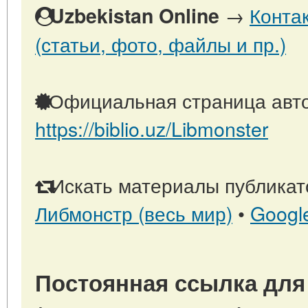
→
Конта
Uzbekistan Online
(статьи, фото, файлы и пр.)
Официальная страница авто
https://biblio.uz/Libmonster
Искать материалы публикато
Либмонстр (весь мир)
•
Googl
Постоянная ссылка для