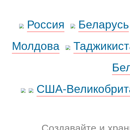
Россия
Беларусь
Молдова
Таджикист
Бе
США-Великобрит
Создавайте и хран