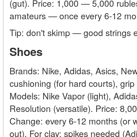
(gut). Price: 1,000 — 5,000 ruble
amateurs — once every 6-12 mo
Tip: don't skimp — good strings ex
Shoes
Brands: Nike, Adidas, Asics, New
cushioning (for hard courts), grip 
Models: Nike Vapor (light), Adida
Resolution (versatile). Price: 8,
Change: every 6-12 months (or w
out). For clay: spikes needed (Ad