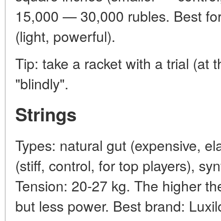
15,000 — 30,000 rubles. Best fo
(light, powerful).
Tip: take a racket with a trial (at
"blindly".
Strings
Types: natural gut (expensive, ela
(stiff, control, for top players), s
Tension: 20-27 kg. The higher the
but less power. Best brand: Luxil