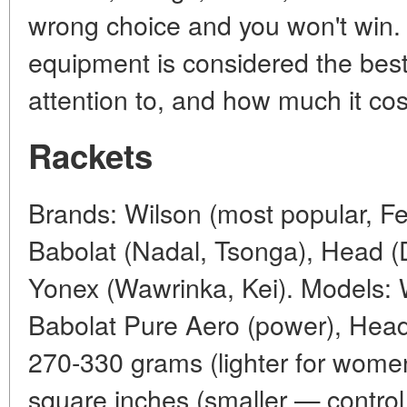
wrong choice and you won't win. 
equipment is considered the best
attention to, and how much it cos
Rackets
Brands: Wilson (most popular, Fed
Babolat (Nadal, Tsonga), Head (
Yonex (Wawrinka, Kei). Models: Wi
Babolat Pure Aero (power), Head
270-330 grams (lighter for wome
square inches (smaller — control