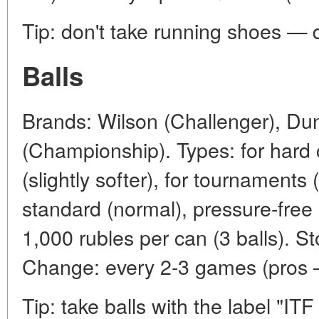
Tip: don't take running shoes — d
Balls
Brands: Wilson (Challenger), Dun
(Championship). Types: for hard c
(slightly softer), for tournaments
standard (normal), pressure-free (
1,000 rubles per can (3 balls). Sto
Change: every 2-3 games (pros 
Tip: take balls with the label "I