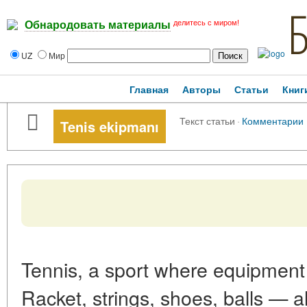
делитесь с миром!
Обнародовать материалы
UZ
Мир
Главная
Авторы
Статьи
Книг
Текст статьи
·
Комментарии
Tenis ekipmanı
Tennis, a sport where equipment 
Racket, strings, shoes, balls — a