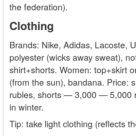
the federation).
Clothing
Brands: Nike, Adidas, Lacoste, U
polyester (wicks away sweat), no
shirt+shorts. Women: top+skirt 
(from the sun), bandana. Price: 
rubles, shorts — 3,000 — 5,000 
in winter.
Tip: take light clothing (reflects t