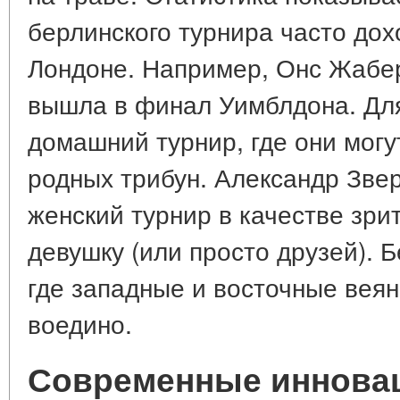
берлинского турнира часто дох
Лондоне. Например, Онс Жабер
вышла в финал Уимблдона. Для
домашний турнир, где они могу
родных трибун. Александр Зве
женский турнир в качестве зри
девушку (или просто друзей). 
где западные и восточные вея
воедино.
Современные иннова