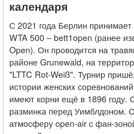
календаря
С 2021 года Берлин принимает 
WTA 500 – bett1open (ранее и
Open). Он проводится на травя
районе Grunewald, на территор
"LTTC Rot-Weiß". Турнир пришё
истории женских соревнований
имеют корни ещё в 1896 году. 
разминка перед Уимблдоном. 
атмосферу open-air с фан-зоно