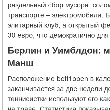
раздельный сбор мусора, солом
транспорте – электромобили. Б
элитарный клуб, а открытый фе
30 евро, что демократично для
Берлин и Уимблдон: м
Манш
Расположение bett1open в кале
заканчивается за две недели 
теннисистки используют его к
на траве. Статистика показыва