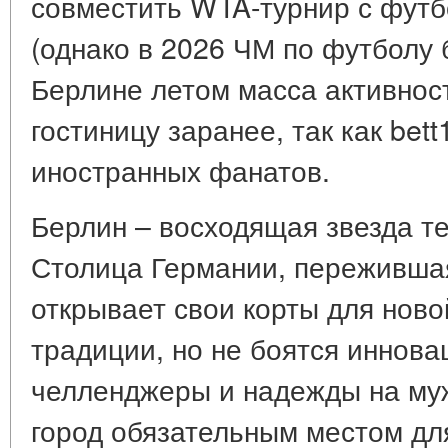
совместить WTA-турнир с фут
(однако в 2026 ЧМ по футболу 
Берлине летом масса активност
гостиницу заранее, так как bet
иностранных фанатов.
Берлин – восходящая звезда т
Столица Германии, пережившая
открывает свои корты для ново
традиции, но не боятся инновац
челленджеры и надежды на му
город обязательным местом дл