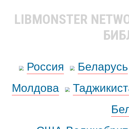
LIBMONSTER NETW
БИБ
Россия
Беларусь
Молдова
Таджикист
Бе