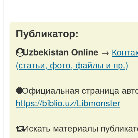
Публикатор:
→
Конта
Uzbekistan Online
(статьи, фото, файлы и пр.)
Официальная страница авто
https://biblio.uz/Libmonster
Искать материалы публикато