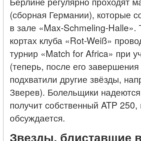
Берлине регулярно проходят м
(сборная Германии), которые 
в зале «Max-Schmeling-Halle».
кортах клуба «Rot-Weiß» пров
турнир «Match for Africa» при
(теперь, после его завершения
подхватили другие звёзды, на
Зверев). Болельщики надеются
получит собственный ATP 250, 
обсуждается.
Звезды, блиставшие 