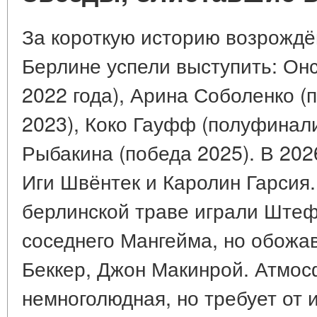
За короткую историю возрождён
Берлине успели выступить: Он
2022 года), Арина Соболенко (
2023), Коко Гауфф (полуфинали
Рыбакина (победа 2025). В 202
Иги Швёнтек и Каролин Гарсия.
берлинской траве играли Ште
соседнего Мангейма, но обожа
Беккер, Джон Макинрой. Атмос
немноголюдная, но требует от 