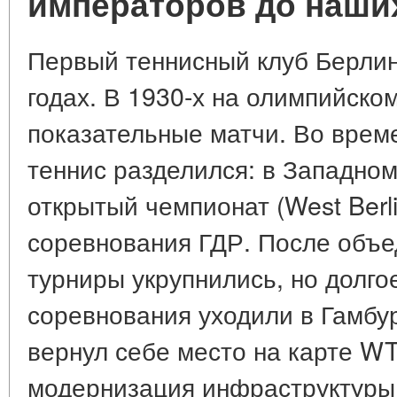
императоров до наши
Первый теннисный клуб Берлин
годах. В 1930-х на олимпийско
показательные матчи. Во врем
теннис разделился: в Западно
открытый чемпионат (West Berli
соревнования ГДР. После объ
турниры укрупнились, но долго
соревнования уходили в Гамбур
вернул себе место на карте W
модернизация инфраструктуры,