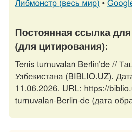
Либмонстр (весь мир)
•
Googl
Постоянная ссылка для
(для цитирования):
Tenis turnuvaları Berlin'de // 
Узбекистана (BIBLIO.UZ). Дат
11.06.2026. URL: https://biblio.
turnuvaları-Berlin-de (дата об