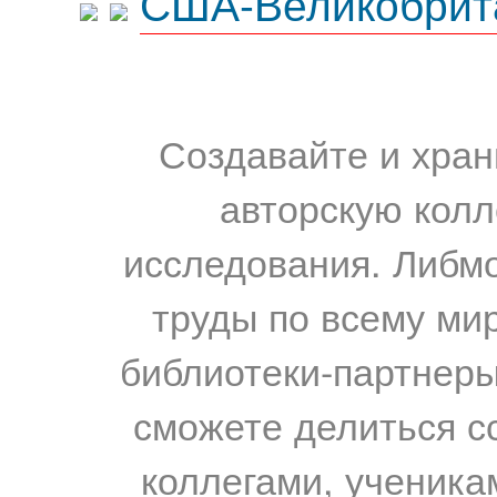
США-Великобрит
Создавайте и хран
авторскую колл
исследования. Либм
труды по всему мир
библиотеки-партнеры,
сможете делиться с
коллегами, ученика