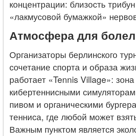
концентрации: близость трибун
«лакмусовой бумажкой» нервов
Атмосфера для боле
Организаторы берлинского турн
сочетание спорта и образа жиз
работает «Tennis Village»: зон
кибертеннисными симуляторами
пивом и органическими бургера
тенниса, где любой может взять
Важным пунктом является эколо