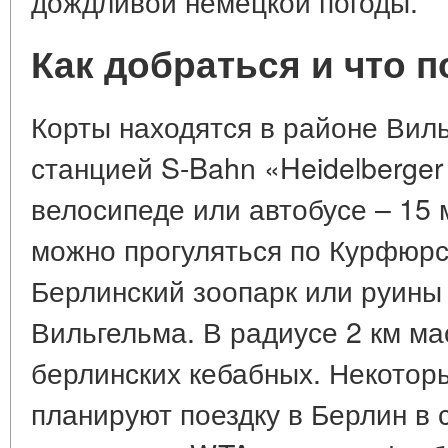
дождливой немецкой погоды.
Как добраться и что 
Корты находятся в районе Вил
станцией S-Bahn «Heidelberger 
велосипеде или автобусе – 15 
можно прогуляться по Курфюрс
Берлинский зоопарк или руины
Вильгельма. В радиусе 2 км ма
берлинских кебабных. Некотор
планируют поездку в Берлин в 