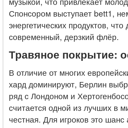
музыкой, что привлекает моло
Спонсором выступает bett1, н
энергетических продуктов, что
современный, дерзкий флёр.
Травяное покрытие: о
В отличие от многих европейски
хард доминируют, Берлин выбра
ряд с Лондоном и Хертогенбосо
считается одной из лучших в м
честная. Для игроков это шанс