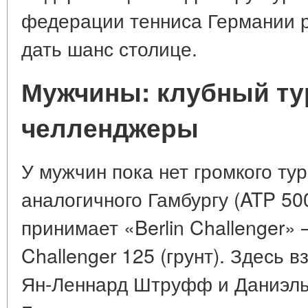
федерации тенниса Германии р
дать шанс столице.
Мужчины: клубный ту
челленджеры
У мужчин пока нет громкого ту
аналогичного Гамбургу (ATP 50
принимает «Berlin Challenger» 
Challenger 125 (грунт). Здесь в
Ян-Леннард Штруфф и Даниэль