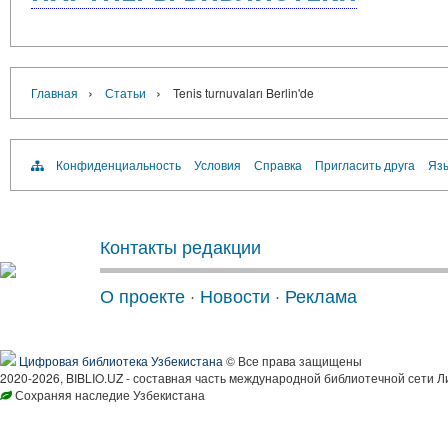
›
›
Главная
Статьи
Tenis turnuvaları Berlin'de
Конфиденциальность
Условия
Справка
Пригласить друга
Язы
Контакты редакции
О проекте
·
Новости
·
Реклама
Цифровая библиотека Узбекистана
© Все права защищены
2020-2026, BIBLIO.UZ - составная часть международной библиотечной сети Л
Сохраняя наследие Узбекистана