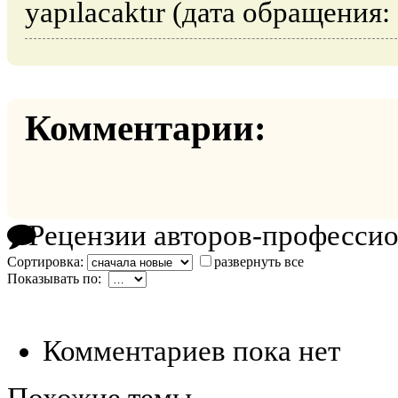
yapılacaktır (дата обращения:
Комментарии:
Рецензии авторов-професси
Сортировка:
развернуть все
Показывать по:
Комментариев пока нет
Похожие темы