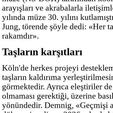
arayışları ve akrabalarla iletişi
yılında müze 30. yılını kutlamı
Jung, törende şöyle dedi: «Her taş
rakamdır».
Taşların karşıtları
Köln'de herkes projeyi desteklem
taşların kaldırıma yerleştirilmes
görmektedir. Ayrıca eleştiriler d
olmaması gerektiği, üzerine bas
yönündedir. Demnig, «Geçmişi a