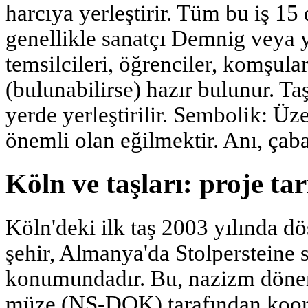
harcıya yerleştirir. Tüm bu iş 15
genellikle sanatçı Demnig veya y
temsilcileri, öğrenciler, komşula
(bulunabilirse) hazır bulunur. Ta
yerde yerleştirilir. Sembolik: Üze
önemli olan eğilmektir. Anı, çaba 
Köln ve taşları: proje tar
Köln'deki ilk taş 2003 yılında d
şehir, Almanya'da Stolpersteine s
konumundadır. Bu, nazizm dönem
müze (NS-DOK) tarafından koor