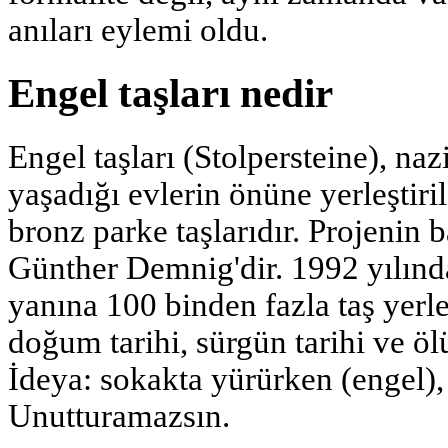
anıları eylemi oldu.
Engel taşları nedir
Engel taşları (Stolpersteine), na
yaşadığı evlerin önüne yerleştiri
bronz parke taşlarıdır. Projenin 
Günther Demnig'dir. 1992 yılında
yanına 100 binden fazla taş yerleş
doğum tarihi, sürgün tarihi ve öl
İdeya: sokakta yürürken (engel),
Unutturamazsın.