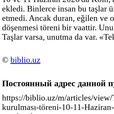
ekledi. Binlerce insan bu taşlar 
etmedi. Ancak duran, eğilen ve o
döşenmesi töreni bir vaattir. Unu
Taşlar varsa, unutma da var. «Te
©
biblio.uz
Постоянный адрес данной п
https://biblio.uz/m/articles/view
kurulması-töreni-10-11-Haziran