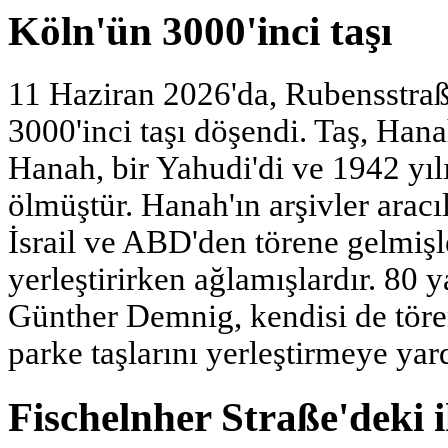
Köln'ün 3000'inci taşı
11 Haziran 2026'da, Rubensstraß
3000'inci taşı döşendi. Taş, Ha
Hanah, bir Yahudi'di ve 1942 yı
ölmüştür. Hanah'ın arşivler aracı
İsrail ve ABD'den törene gelmişle
yerleştirirken ağlamışlardır. 80 
Günther Demnig, kendisi de tör
parke taşlarını yerleştirmeye yar
Fischelnher Straße'deki i