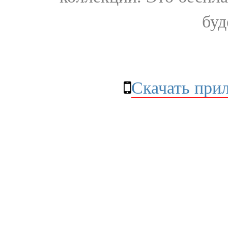
буд
Скачать при