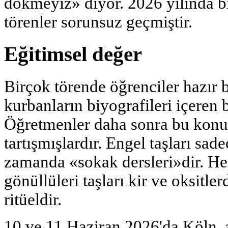
dökmeyiz» diyor. 2026 yılında b
törenler sorunsuz geçmiştir.
Eğitimsel değer
Birçok törende öğrenciler hazır
kurbanların biyografileri içeren b
Öğretmenler daha sonra bu konuy
tartışmışlardır. Engel taşları sade
zamanda «sokak dersleri»dir. Her
gönüllüleri taşları kir ve oksitle
ritüeldir.
10 ve 11 Haziran 2026'da Köln, an