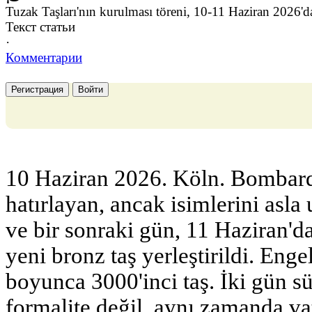
Tuzak Taşları'nın kurulması töreni, 10-11 Haziran 2026'da
Текст статьи
·
Комментарии
Регистрация
Войти
10 Haziran 2026. Köln. Bombardı
hatırlayan, ancak isimlerini asla
ve bir sonraki gün, 11 Haziran'da
yeni bronz taş yerleştirildi. Engel
boyunca 3000'inci taş. İki gün sü
formalite değil, aynı zamanda vat