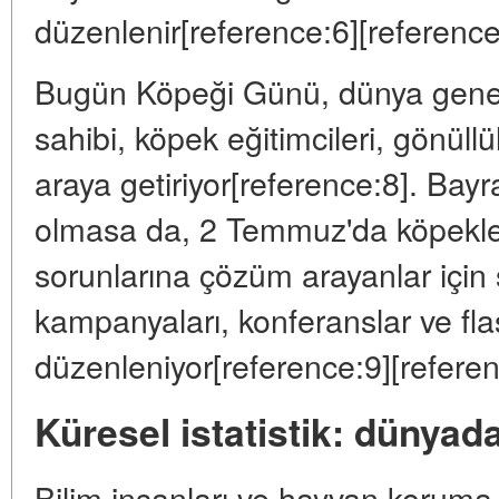
düzenlenir[reference:6][reference
Bugün Köpeği Günü, dünya genel
sahibi, köpek eğitimcileri, gönüllü
araya getiriyor[reference:8]. Bayra
olmasa da, 2 Temmuz'da köpekler
sorunlarına çözüm arayanlar için s
kampanyaları, konferanslar ve fl
düzenleniyor[reference:9][referen
Küresel istatistik: dünyad
Bilim insanları ve hayvan koruma 