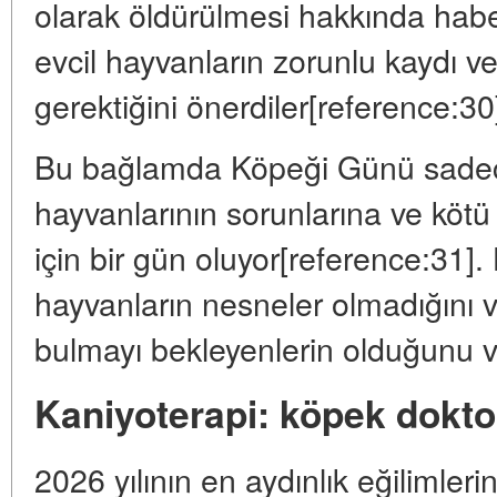
olarak öldürülmesi hakkında haber 
evcil hayvanların zorunlu kaydı ve
gerektiğini önerdiler[reference:30
Bu bağlamda Köpeği Günü sadece
hayvanlarının sorunlarına ve kö
için bir gün oluyor[reference:31].
hayvanların nesneler olmadığını 
bulmayı bekleyenlerin olduğunu v
Kaniyoterapi: köpek dokto
2026 yılının en aydınlık eğilimleri