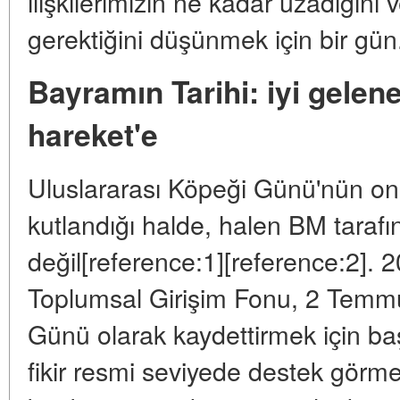
ilişkilerimizin ne kadar uzadığın
gerektiğini düşünmek için bir gün
Bayramın Tarihi: iyi gelen
hareket'e
Uluslararası Köpeği Günü'nün on 
kutlandığı halde, halen BM tarafı
değil[reference:1][reference:2]. 2
Toplumsal Girişim Fonu, 2 Temm
Günü olarak kaydettirmek için b
fikir resmi seviyede destek görm