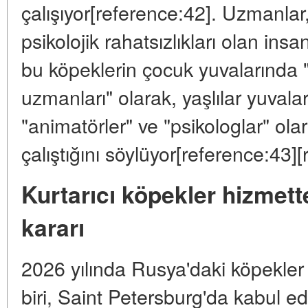
çalışıyor[reference:42]. Uzmanlar
psikolojik rahatsızlıkları olan in
bu köpeklerin çocuk yuvalarında
uzmanları" olarak, yaşlılar yuvala
"animatörler" ve "psikologlar" olar
çalıştığını söylüyor[reference:43]
Kurtarıcı köpekler hizmette
kararı
2026 yılında Rusya'daki köpekler 
biri, Saint Petersburg'da kabul e