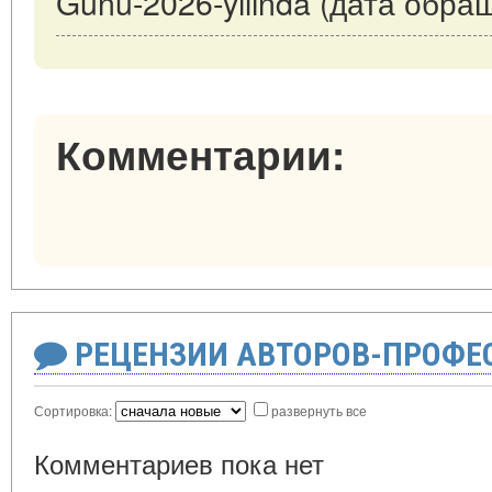
Günü-2026-yılında (дата обращ
Комментарии:
РЕЦЕНЗИИ АВТОРОВ-ПРОФЕ
Сортировка:
развернуть все
Комментариев пока нет