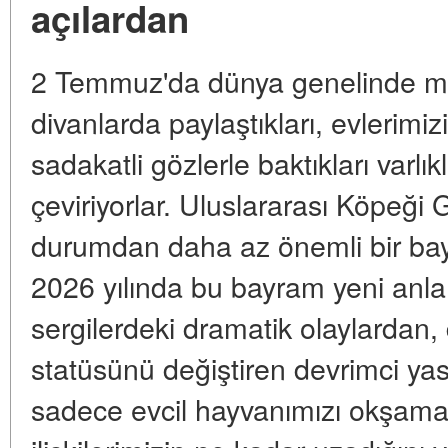
açılardan
2 Temmuz'da dünya genelinde mil
divanlarda paylaştıkları, evlerimi
sadakatli gözlerle baktıkları varlık
çeviriyorlar. Uluslararası Köpeğ
durumdan daha az önemli bir bay
2026 yılında bu bayram yeni anl
sergilerdeki dramatik olaylardan, d
statüsünü değiştiren devrimci ya
sadece evcil hayvanımızı okşamak