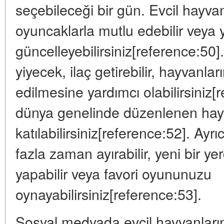
seçebileceği bir gün. Evcil hayvanın
oyuncaklarla mutlu edebilir veya 
güncelleyebilirsiniz[reference:50]
yiyecek, ilaç getirebilir, hayvanla
edilmesine yardımcı olabilirsiniz
dünya genelinde düzenlenen hayı
katılabilirsiniz[reference:52]. Ayr
fazla zaman ayırabilir, yeni bir y
yapabilir veya favori oyununuzu
oynayabilirsiniz[reference:53].
Sosyal medyada evcil hayvanlarını