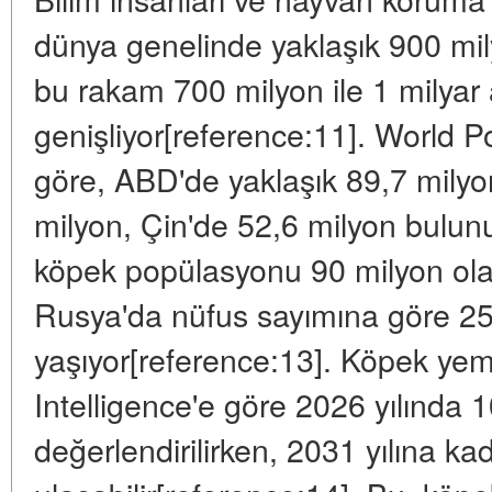
dünya genelinde yaklaşık 900 mi
bu rakam 700 milyon ile 1 milyar
genişliyor[reference:11]. World P
göre, ABD'de yaklaşık 89,7 milyo
milyon, Çin'de 52,6 milyon bulun
köpek popülasyonu 90 milyon olar
Rusya'da nüfus sayımına göre 25
yaşıyor[reference:13]. Köpek yem
Intelligence'e göre 2026 yılında 
değerlendirilirken, 2031 yılına ka