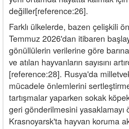
değiller[reference:26].
Farklı ülkelerde, bazen çelişkili ö
Temmuz 2026'dan itibaren başlay
gönüllülerin verilerine göre barına
ve atılan hayvanların sayısını artı
[reference:28]. Rusya'da milletvek
mücadele önlemlerini sertleştirme
tartışmalar yaparken sokak köpek
geri gönderilmesini yasaklamayı ö
Krasnoyarsk'ta hayvan koruma akti