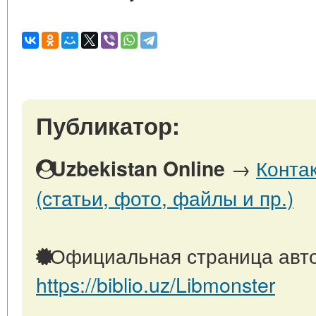
Публикатор:
→
Конта
Uzbekistan Online
(статьи, фото, файлы и пр.)
Официальная страница авто
https://biblio.uz/Libmonster