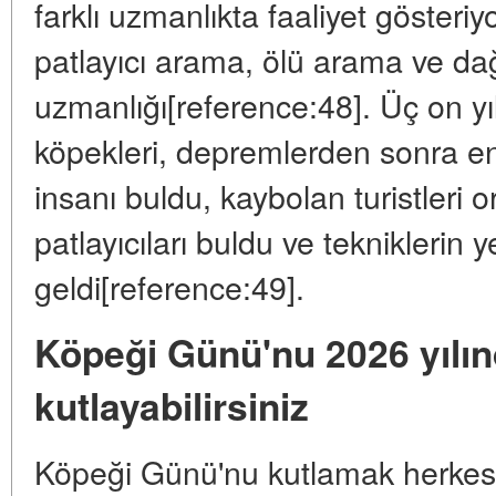
farklı uzmanlıkta faaliyet gösteri
patlayıcı arama, ölü arama ve da
uzmanlığı[reference:48]. Üç on yı
köpekleri, depremlerden sonra en
insanı buldu, kaybolan turistleri 
patlayıcıları buldu ve tekniklerin
geldi[reference:49].
Köpeği Günü'nu 2026 yılın
kutlayabilirsiniz
Köpeği Günü'nu kutlamak herkesi