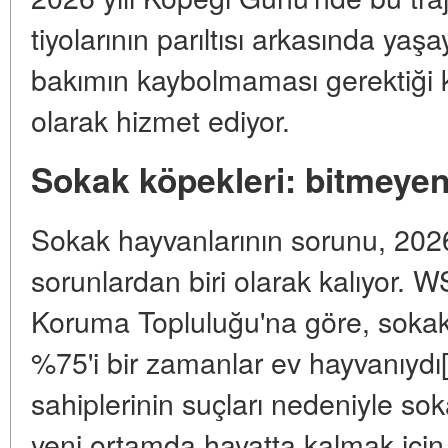
tiyolarının parıltısı arkasında yaş
bakımın kaybolmaması gerektiği 
olarak hizmet ediyor.
Sokak köpekleri: bitmeye
Sokak hayvanlarının sorunu, 2026 
sorunlardan biri olarak kalıyor.
Koruma Topluluğu'na göre, sokak 
%75'i bir zamanlar ev hayvanıydı
sahiplerinin suçları nedeniyle sok
yeni ortamda hayatta kalmak için 