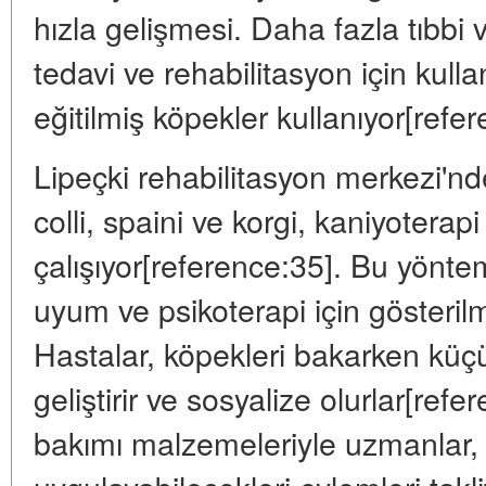
hızla gelişmesi. Daha fazla tıbbi
tedavi ve rehabilitasyon için kull
eğitilmiş köpekler kullanıyor[refe
Lipeçki rehabilitasyon merkezi'n
colli, spaini ve korgi, kaniyoterap
çalışıyor[reference:35]. Bu yönte
uyum ve psikoterapi için gösterilm
Hastalar, köpekleri bakarken küçü
geliştirir ve sosyalize olurlar[ref
bakımı malzemeleriyle uzmanlar, i