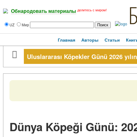
делитесь с миром!
Обнародовать материалы
UZ
Мир
Главная
Авторы
Статьи
Книг
Uluslararası Köpekler Günü 2026 yılı
Dünya Köpeği Günü: 2026