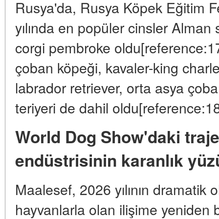
Rusya'da, Rusya Köpek Eğitim F
yılında en popüler cinsler Alman
corgi pembroke oldu[reference:1
çoban köpeği, kavaler-king charles
labrador retriever, orta asya çoba
teriyeri de dahil oldu[reference:18
World Dog Show'daki traj
endüstrisinin karanlık yüz
Maalesef, 2026 yılının dramatik ol
hayvanlarla olan ilişime yeniden