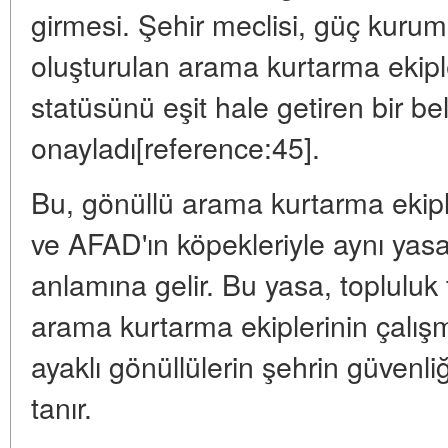
girmesi. Şehir meclisi, güç kuruml
oluşturulan arama kurtarma ekipl
statüsünü eşit hale getiren bir be
onayladı[reference:45].
Bu, gönüllü arama kurtarma ekiple
ve AFAD'ın köpekleriyle aynı yas
anlamına gelir. Bu yasa, topluluk
arama kurtarma ekiplerinin çalışm
ayaklı gönüllülerin şehrin güvenli
tanır.