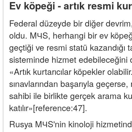
Ev köpeği - artık resmi kur
Federal düzeyde bir diğer devri
oldu. MЧS, herhangi bir ev köpeğini
geçtiği ve resmi statü kazandığı t
sisteminde hizmet edebileceğini 
«Artık kurtarıcılar köpekler olabil
sınavlarından başarıyla geçerse, 
sahibi ile birlikte gerçek arama 
katılır»[reference:47].
Rusya MЧS'nin kinoloji hizmetind