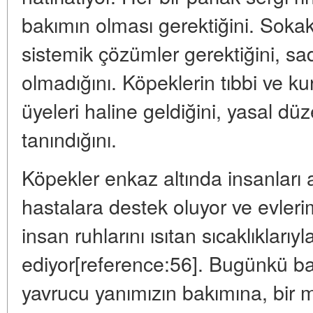
bakımın olması gerektiğini. Soka
sistemik çözümler gerektiğini, s
olmadığını. Köpeklerin tıbbi ve k
üyeleri haline geldiğini, yasal dü
tanındığını.
Köpekler enkaz altında insanları 
hastalara destek oluyor ve evleri
insan ruhlarını ısıtan sıcaklıklarıyl
ediyor[reference:56]. Bugünkü b
yavrucu yanımızın bakımına, bir m