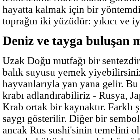
hayatta kalmak için bir yöntemdi
toprağın iki yüzüdür: yıkıcı ve iyi
Deniz ve tayga buluşan 
Uzak Doğu mutfağı bir sentezdir
balık suyusu yemek yiyebilirsini
hayvanlarıyla yan yana gelir. Bu
krabı adlandırabiliriz - Rusya, J
Krab ortak bir kaynaktır. Farklı ş
saygı gösterilir. Diğer bir sembol
ancak Rus sushi'sinin temelini 