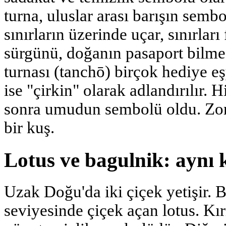
turna, uluslar arası barışın sembo
sınırların üzerinde uçar, sınırlar
sürgünü, doğanın pasaport bilmed
turnası (tanchō) birçok hediye eş
ise "çirkin" olarak adlandırılır.
sonra umudun sembolü oldu. Zor
bir kuş.
Lotus ve bagulnik: aynı k
Uzak Doğu'da iki çiçek yetişir. 
seviyesinde çiçek açan lotus. Kı