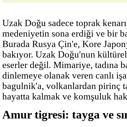
Uzak Doğu sadece toprak kenarı 
medeniyetin sona erdiği ve bir ba
Burada Rusya Çin'e, Kore Japony
bakıyor. Uzak Doğu'nun kültürel
eserler değil. Mimariye, tadına b
dinlemeye olanak veren canlı işa
bagulnik'a, volkanlardan pirinç t
hayatta kalmak ve komşuluk hakk
Amur tigresi: tayga ve sı