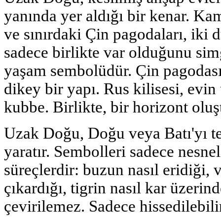
yanında yer aldığı bir kenar. Kam
ve sınırdaki Çin pagodaları, iki
sadece birlikte var olduğunu si
yaşam sembolüdür. Çin pagodas
dikey bir yapı. Rus kilisesi, evi
kubbe. Birlikte, bir horizont oluş
Uzak Doğu, Doğu veya Batı'yı te
yaratır. Sembolleri sadece nesne
süreçlerdir: buzun nasıl eridiği,
çıkardığı, tigrin nasıl kar üzeri
çevirilemez. Sadece hissedilebili