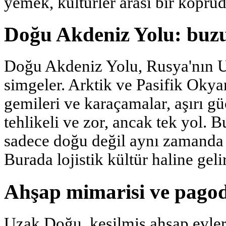
yemek, kültürler arası bir köprüd
Doğu Akdeniz Yolu: buz
Doğu Akdeniz Yolu, Rusya'nın U
simgeler. Arktik ve Pasifik Okyan
gemileri ve karaçamalar, aşırı gü
tehlikeli ve zor, ancak tek yol.
sadece doğu değil aynı zamanda 
Burada lojistik kültür haline gelir
Ahşap mimarisi ve pago
Uzak Doğu, kesilmiş ahşap evleri