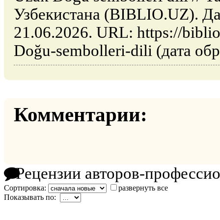
Узбекистана (BIBLIO.UZ). Да
21.06.2026. URL: https://bibli
Doğu-sembolleri-dili (дата об
Комментарии:
Рецензии авторов-професси
Сортировка:
развернуть все
Показывать по: