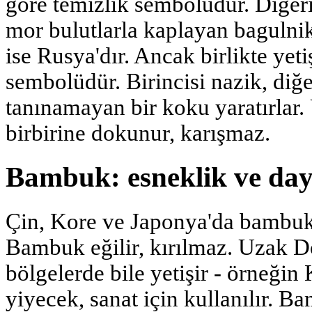
göre temizlik sembolüdür. Diğeri
mor bulutlarla kaplayan bagulnik'
ise Rusya'dır. Ancak birlikte yet
sembolüdür. Birincisi nazik, diğer
tanınamayan bir koku yaratırlar
birbirine dokunur, karışmaz.
Bambuk: esneklik ve day
Çin, Kore ve Japonya'da bambuk
Bambuk eğilir, kırılmaz. Uzak 
bölgelerde bile yetişir - örneğin 
yiyecek, sanat için kullanılır. 