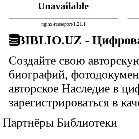
Unavailable
nginx-reuseport/1.21.1
BIBLIO.UZ - Цифрова
Создайте свою авторскую
биографий, фотодокумент
авторское Наследие в ци
зарегистрироваться в кач
Партнёры Библиотеки