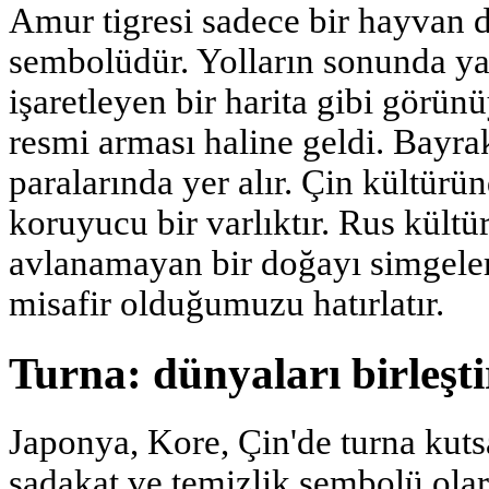
Amur tigresi sadece bir hayvan d
sembolüdür. Yolların sonunda yaş
işaretleyen bir harita gibi görü
resmi arması haline geldi. Bayr
paralarında yer alır. Çin kültürün
koruyucu bir varlıktır. Rus kültü
avlanamayan bir doğayı simgeler
misafir olduğumuzu hatırlatır.
Turna: dünyaları birleşt
Japonya, Kore, Çin'de turna kuts
sadakat ve temizlik sembolü ola