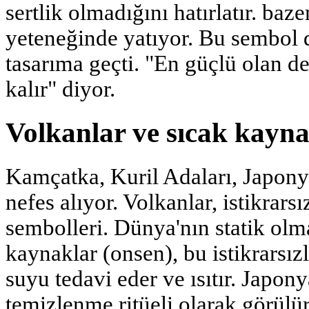
sertlik olmadığını hatırlatır. b
yeteneğinde yatıyor. Bu sembol
tasarıma geçti. "En güçlü olan de
kalır" diyor.
Volkanlar ve sıcak kayn
Kamçatka, Kuril Adaları, Japonya
nefes alıyor. Volkanlar, istikrarsı
sembolleri. Dünya'nın statik olma
kaynaklar (onsen), bu istikrarsızl
suyu tedavi eder ve ısıtır. Japo
temizlenme ritüeli olarak görülü