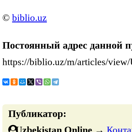
©
biblio.uz
Постоянный адрес данной п
https://biblio.uz/m/articles/vie
Публикатор:
Uzbekistan Online
→
Конта