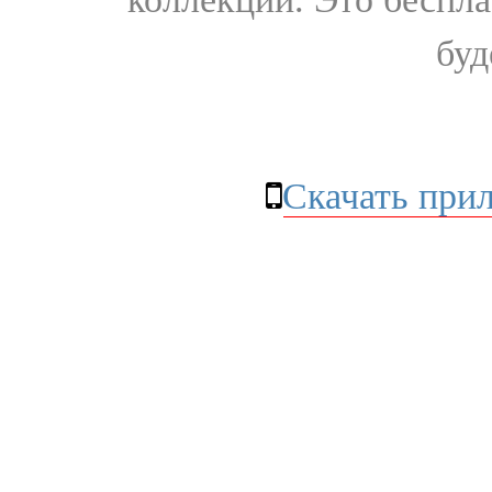
буд
Скачать при