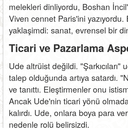
melekleri dinliyordu, Boshan İncil'
Viven cennet Paris'ini yazıyordu.
yaklaşimdi: sanat, evrensel bir di
Ticari ve Pazarlama Asp
Ude altrüist değildi. "Şarkıcıları" u
talep olduğunda artıya satardı. "N
ve tanıttı. Eleştirmenler onu istis
Ancak Ude'nin ticari yönü olmada
kalırdı. Ude, onlara boya para ver
nedenle rolü belirsizdi.