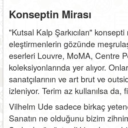
Konseptin Mirası
"Kutsal Kalp Şarkıcıları" konsepti
eleştirmenlerin gözünde meşrulaş
eserleri Louvre, MoMA, Centre 
koleksiyonlarında yer alıyor. Onlar
sanatçılarının ve art brut ve outsi
izleniyor. Terim az kullanılsa da, f
Vilhelm Ude sadece birkaç yetene
Sanatın ne olduğunu bizim zihnimi