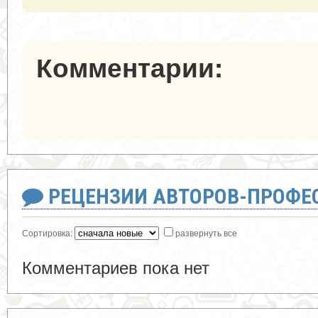
Комментарии:
РЕЦЕНЗИИ АВТОРОВ-ПРОФЕ
Сортировка:
развернуть все
Комментариев пока нет