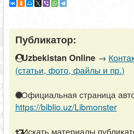
Публикатор:
→
Конта
Uzbekistan Online
(статьи, фото, файлы и пр.)
Официальная страница авто
https://biblio.uz/Libmonster
Искать материалы публикато