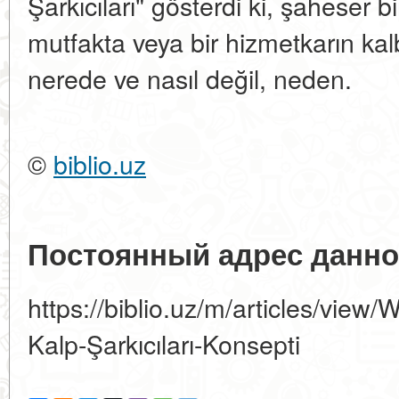
Şarkıcıları" gösterdi ki, şaheser
mutfakta veya bir hizmetkarın kal
nerede ve nasıl değil, neden.
©
biblio.uz
Постоянный адрес данно
https://biblio.uz/m/articles/view
Kalp-Şarkıcıları-Konsepti