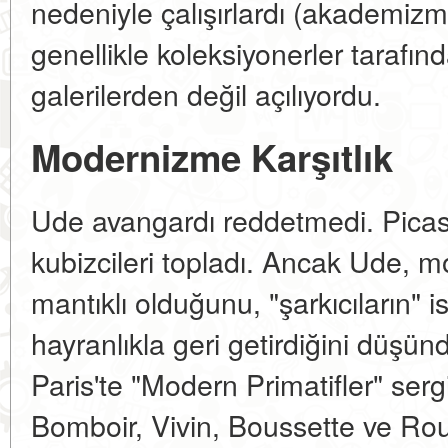
nedeniyle çalışırlardı (akademizmd
genellikle koleksiyonerler tarafın
galerilerden değil açılıyordu.
Modernizme Karşıtlık
Ude avangardı reddetmedi. Picasso
kubizcileri topladı. Ancak Ude, 
mantıklı olduğunu, "şarkıcıların" 
hayranlıkla geri getirdiğini düşün
Paris'te "Modern Primatifler" serg
Bomboir, Vivin, Boussette ve Rouss