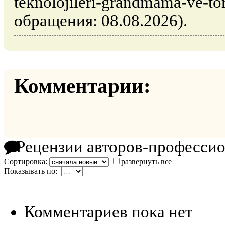
teknolojileri-grandmama-ve-to
обращения: 08.08.2026).
Комментарии:
Рецензии авторов-професси
Сортировка:
развернуть все
Показывать по:
Комментариев пока нет