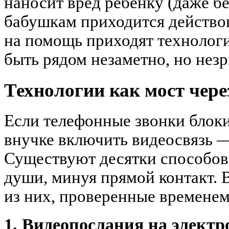
наносит вред ребенку (даже бе
бабушкам приходится действова
на помощь приходят технолог
быть рядом незаметно, но нез
Технологии как мост чере
Если телефонные звонки блоки
внучке включить видеосвязь —
Существуют десятки способов 
души, минуя прямой контакт. 
из них, проверенные времене
1. Видеопослания на элект