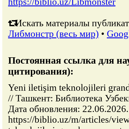
https://biblio.uz/Libmonster
Искать материалы публикат
Либмонстр (весь мир)
•
Goog
Постоянная ссылка для на
цитирования):
Yeni iletişim teknolojileri gr
// Ташкент: Библиотека Узбе
Дата обновления: 22.06.2026
https://biblio.uz/m/articles/vie