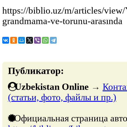
https://biblio.uz/m/articles/view/
grandmama-ve-torunu-arasında
Публикатор:
Uzbekistan Online
→
Конта
(статьи, фото, файлы и пр.)
Официальная страница авто