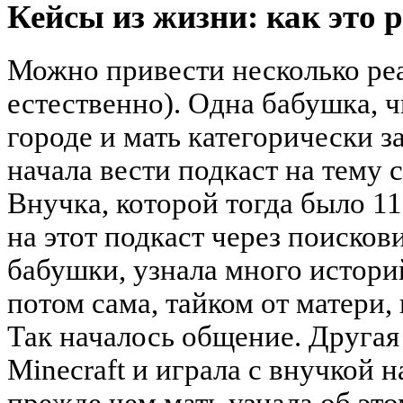
Кейсы из жизни: как это 
Можно привести несколько реа
естественно). Одна бабушка, ч
городе и мать категорически 
начала вести подкаст на тему 
Внучка, которой тогда было 11
на этот подкаст через поисков
бабушки, узнала много истори
потом сама, тайком от матери,
Так началось общение. Другая
Minecraft и играла с внучкой н