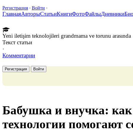
Регистрация
·
Войти
·
Главная
Авторы
Статьи
Книги
Фото
Файлы
Дневники
Би
Yeni iletişim teknolojileri grandmama ve torunu arasında
Текст статьи
·
Комментарии
Регистрация
Войти
Бабушка и внучка: ка
технологии помогают с