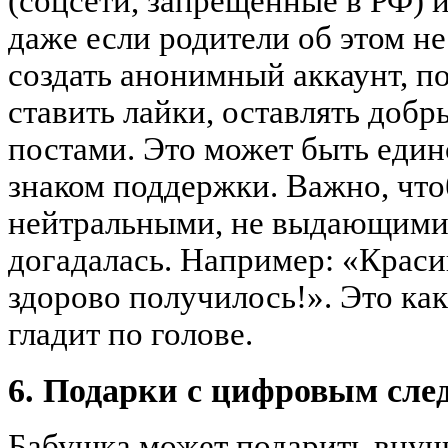
(соцсети, запрещенные в РФ) 
даже если родители об этом н
создать анонимный аккаунт, по
ставить лайки, оставлять добр
постами. Это может быть еди
знаком поддержки. Важно, чт
нейтральными, не выдающими 
догадалась. Например: «Краси
здорово получилось!». Это как
гладит по голове.
6. Подарки с цифровым сле
Бабушка может подарить внуч