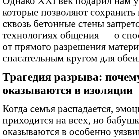
Однако XXI век подарил нам 
которые позволяют сохранить
сквозь бетонные стены запрето
технологиях общения — о спос
от прямого разрешения матери
спасательным кругом для обеи
Трагедия разрыва: почем
оказываются в изоляции
Когда семья распадается, эмо
приходится на всех, но бабуш
оказываются в особенно уязв