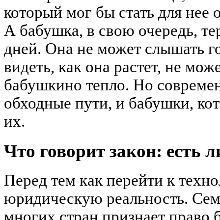
который мог бы стать для нее 
А бабушка, в свою очередь, т
дней. Она не может слышать г
видеть, как она растет, не мож
бабушкино тепло. Но совреме
обходные пути, и бабушки, кот
их.
Что говорит закон: есть 
Перед тем как перейти к техн
юридическую реальность. Сем
многих стран признает право 