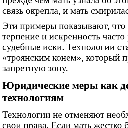
прежде чем мать узнала об эт
связь окрепла, и мать смирилас
Эти примеры показывают, что 
терпение и искренность часто
судебные иски. Технологии ст
«троянским конем», который 
запретную зону.
Юридические меры как д
технологиям
Технологии не отменяют необ
свои права. Если мать жестко