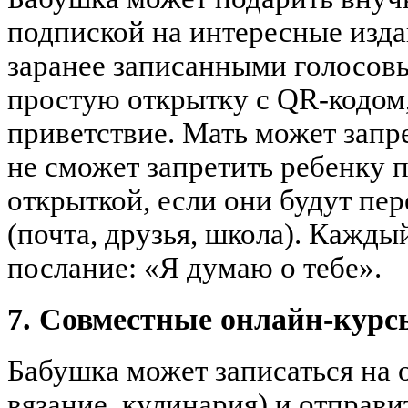
подпиской на интересные изда
заранее записанными голосов
простую открытку с QR-кодом,
приветствие. Мать может запр
не сможет запретить ребенку 
открыткой, если они будут пер
(почта, друзья, школа). Кажды
послание: «Я думаю о тебе».
7. Совместные онлайн-курс
Бабушка может записаться на 
вязание, кулинария) и отправи