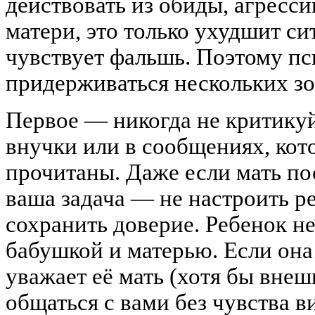
действовать из обиды, агресс
матери, это только ухудшит с
чувствует фальшь. Поэтому п
придерживаться нескольких зо
Первое — никогда не критикуй
внучки или в сообщениях, кот
прочитаны. Даже если мать по
ваша задача — не настроить ре
сохранить доверие. Ребенок н
бабушкой и матерью. Если она
уважает её мать (хотя бы внешн
общаться с вами без чувства в