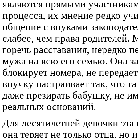
являются прямыми участникам
процесса, их мнение редко учи
общение с внуками законодат
слабее, чем права родителей.
горечь расставания, нередко 
мужа на всю его семью. Она з
блокирует номера, не передает
внучку настраивает так, что та
даже презирать бабушку, не им
реальных оснований.
Для десятилетней девочки эта
она теряет не только отца, но