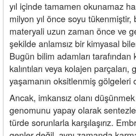
yıl içinde tamamen okunamaz hale
milyon yıl önce soyu tükenmiştir,
materyali uzun zaman önce ve ge
şekilde anlamsız bir kimyasal bi
Bugün bilim adamları tarafından
kalıntıları veya kolajen parçaları
yaşamanın oksitlenmiş gölgeleri
Ancak, imkansız olanı düşünmek
genomunu yapay olarak sentezlem
türde sorunlarla karşılaşırız. Em
genler değil, aynı zamanda karm