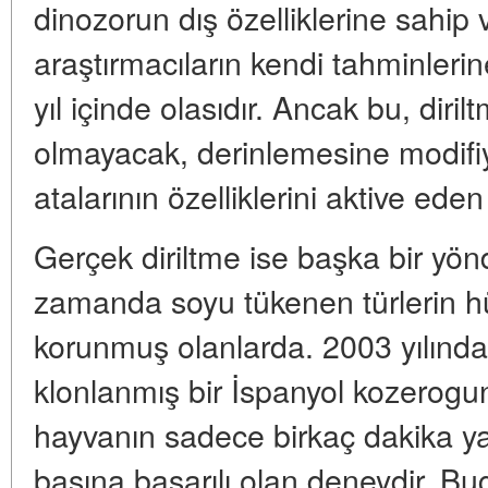
dinozorun dış özelliklerine sahip 
araştırmacıların kendi tahminler
yıl içinde olasıdır. Ancak bu, diri
olmayacak, derinlemesine modifiye
atalarının özelliklerini aktive eden
Gerçek diriltme ise başka bir yön
zamanda soyu tükenen türlerin hü
korunmuş olanlarda. 2003 yılınd
klonlanmış bir İspanyol kozerog
hayvanın sadece birkaç dakika y
başına başarılı olan deneydir. Bug