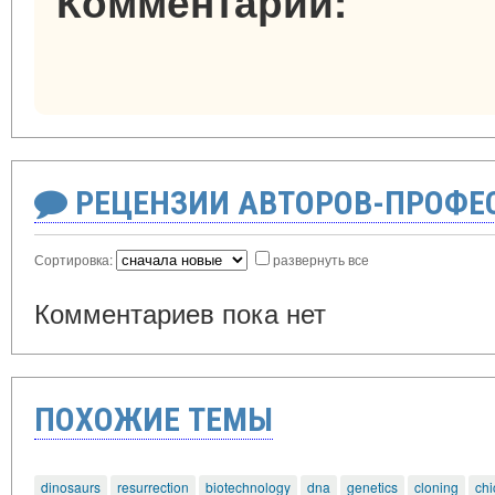
Комментарии:
РЕЦЕНЗИИ АВТОРОВ-ПРОФЕ
Сортировка:
развернуть все
Комментариев пока нет
ПОХОЖИЕ ТЕМЫ
dinosaurs
resurrection
biotechnology
dna
genetics
cloning
chi