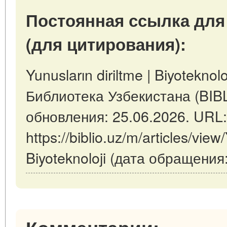
Постоянная ссылка для
(для цитирования):
Yunusların diriltme | Biyoteknolo
Библиотека Узбекистана (BIB
обновления: 25.06.2026. URL:
https://biblio.uz/m/articles/view
Biyoteknoloji (дата обращения: