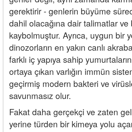
gerektirir - genlerin büyüme sür
dahil olacağına dair talimatlar ve 
kaybolmuştur. Ayrıca, uygun bir 
dinozorların en yakın canlı akrab
farklı iç yapıya sahip yumurtalar
ortaya çıkan varlığın immün sistem
geçirmiş modern bakteri ve virüs
savunmasız olur.
Fakat daha gerçekçi ve zaten gelişt
yerine türden bir kimeya yolu aça