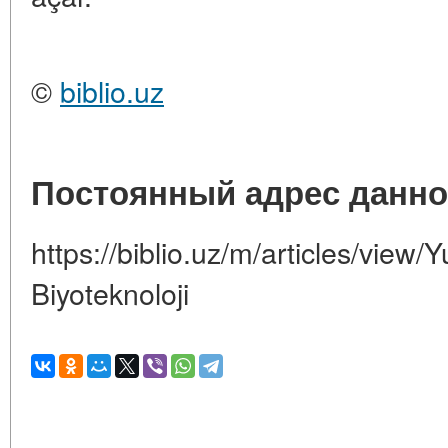
©
biblio.uz
Постоянный адрес данно
https://biblio.uz/m/articles/view/Y
Biyoteknoloji