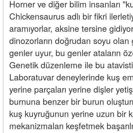
Horner ve diğer bilim insanları "k
Chickensaurus adlı bir fikri ilerle
aramıyorlar, aksine tersine gidiyo
dinozorların doğrudan soyu olan 
genler uyur, bu genler ataların özel
Genetik düzenleme ile bu atavisti
Laboratuvar deneylerinde kuş emb
yerine parçaları yerine dişler yet
burnuna benzer bir burun oluştur
kuş kuyruğunun yerine uzun bir ku
mekanizmaları keşfetmek başarılm