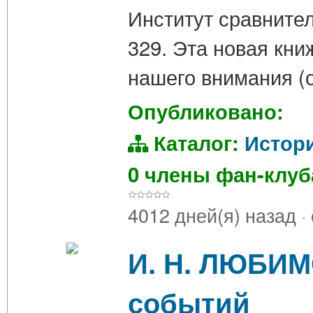
Институт сравнитель
329. Эта новая кн
нашего внимания (
Опубликовано:
Каталог:
Истор
0 члены фан-клу
4012 дней(я) назад
·
И. Н. ЛЮБИМ
событий