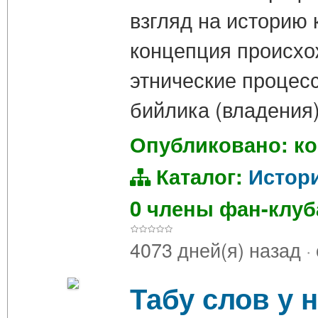
взгляд на историю 
концепция происхо
этнические процес
бийлика (владения)
Опубликовано: ко
Каталог:
Истор
0 члены фан-клу
4073 дней(я) назад
·
Табу слов у 