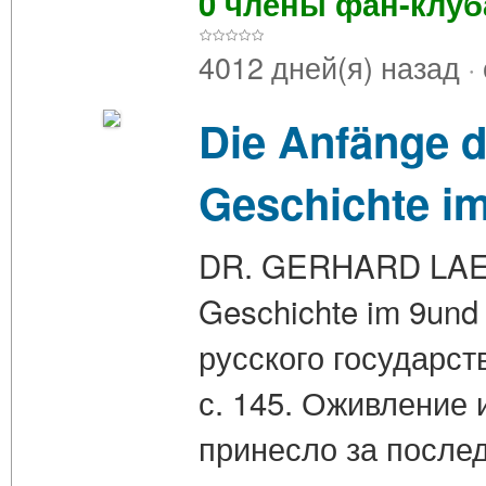
0 члены фан-клу
4012 дней(я) назад
·
Die Anfänge d
Geschichte im
DR. GERHARD LAEHR.
Geschichte im 9und
русского государст
с. 145. Оживление 
принесло за посл