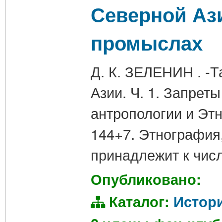
Северной Ази
промыслах
Д. К. ЗЕЛЕНИН . -Т
Азии. Ч. 1. Запрет
антропологии и Этно
144+7. Этнография
принадлежит к чис
Опубликовано:
Каталог:
Истор