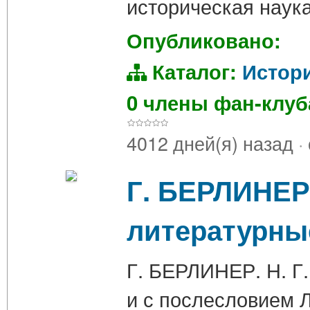
историческая наук
Опубликовано:
Каталог:
Истор
0 члены фан-клу
4012 дней(я) назад
·
Г. БЕРЛИНЕР.
литературны
Г. БЕРЛИНЕР. Н. Г.
и с послесловием 