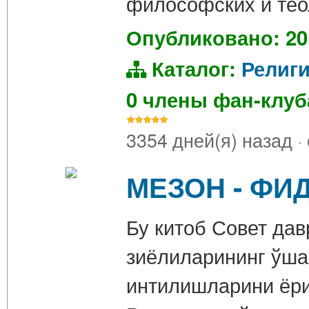
философских и тео
Опубликовано: 20
Каталог:
Религ
0 члены фан-клу
3354 дней(я) назад
·
МЕЗОН - ФИ
Бу китоб Совет дав
зиёлиларининг ўша
интилишларини ёри