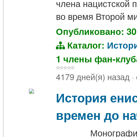
члена нацистской 
во время Второй ми
Опубликовано: 30
Каталог:
Истор
1 члены фан-клу
4179 дней(я) назад
·
История ени
времен до нач
Монография авто