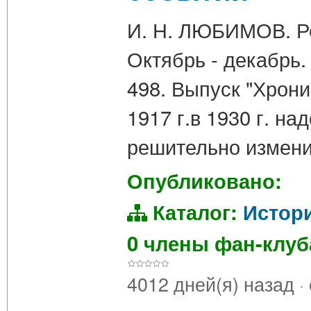
И. Н. ЛЮБИМОВ. Ре
Октябрь - декабрь. 
498. Выпуск "Хрони
1917 г.в 1930 г. н
решительно измени
Опубликовано:
Каталог:
Истор
0 члены фан-клу
4012 дней(я) назад
·