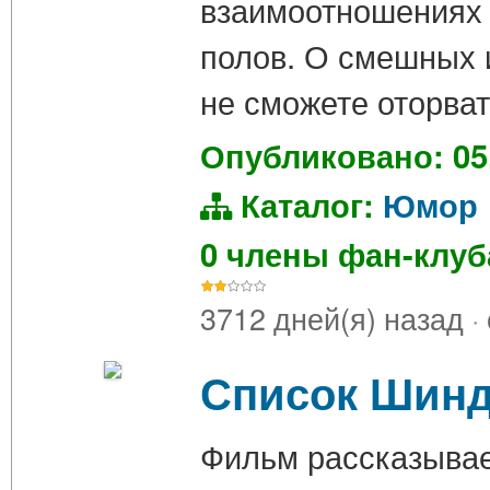
взаимоотношениях 
полов. О смешных и
не сможете оторват
Опубликовано: 05
Каталог:
Юмор
0 члены фан-клу
3712 дней(я) назад
·
Список Шинд
Фильм рассказывае