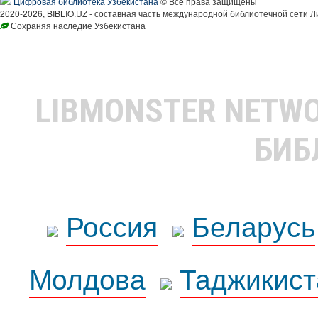
Цифровая библиотека Узбекистана
© Все права защищены
2020-2026, BIBLIO.UZ - составная часть международной библиотечной сети Л
Сохраняя наследие Узбекистана
LIBMONSTER NETW
БИБ
Россия
Беларусь
Молдова
Таджикист