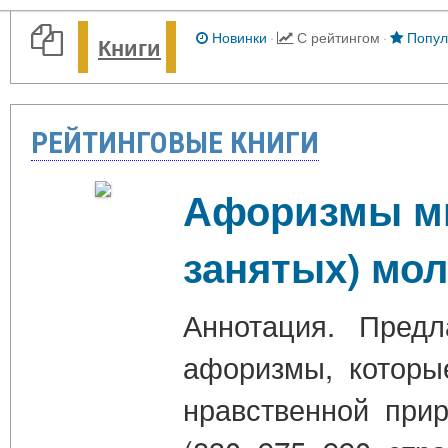
Новинки
·
С рейтингом
·
Попул
Книги
РЕЙТИНГОВЫЕ КНИГИ
Афоризмы ми
занятых) мо
Аннотация. Предл
афоризмы, которы
нравственной при