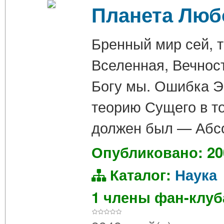
Планета Люб
Бренный мир сей, т
Вселенная, Вечнос
Богу мы. Ошибка Э
теорию Сущего в то
должен был — Абсо
Опубликовано: 20
Каталог:
Наука
1 члены фан-клу