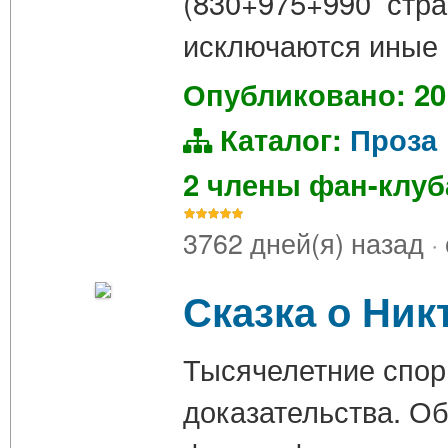
(830+975+990 стр
исключаются иные 
Опубликовано: 20
Каталог:
Проза
2 члены фан-клу
3762 дней(я) назад
·
Сказка о Ник
Тысячелетние спор
доказательства. Об