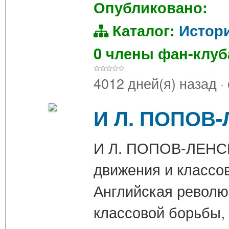
Опубликовано:
Каталог:
Истор
0 члены фан-клу
4012 дней(я) назад
·
И Л. ПОПОВ-
И Л. ПОПОВ-ЛЕНСК
движения и классов
Английская революц
классовой борьбы,