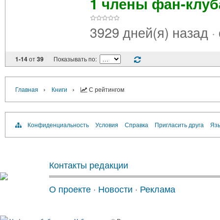
1 члены фан-клу
3929 дней(я) назад
·
1-14
от
39
Показывать по:
›
›
Главная
Книги
С рейтингом
Конфиденциальность
Условия
Справка
Пригласить друга
Язы
Контакты редакции
О проекте
·
Новости
·
Реклама