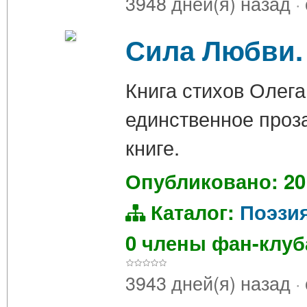
3948 дней(я) назад
·
Сила Любви.
Книга стихов Олега
единственное проза
книге.
Опубликовано: 20
Каталог:
Поэзи
0 члены фан-клу
3943 дней(я) назад
·