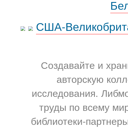
Бе
США-Великобрит
Создавайте и хран
авторскую колл
исследования. Либм
труды по всему мир
библиотеки-партнеры,