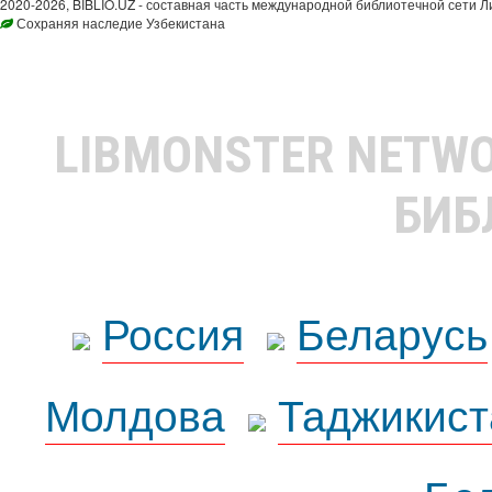
2020-2026, BIBLIO.UZ - составная часть международной библиотечной сети Л
Сохраняя наследие Узбекистана
LIBMONSTER NETW
БИБ
Россия
Беларусь
Молдова
Таджикист