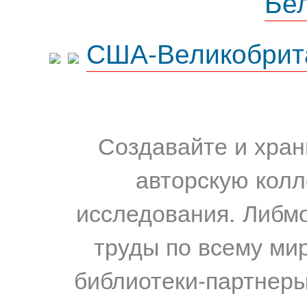
Бе
США-Великобрит
Создавайте и хран
авторскую колл
исследования. Либм
труды по всему мир
библиотеки-партнеры,