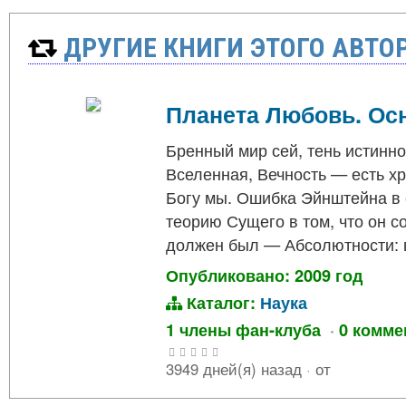
ДРУГИЕ КНИГИ ЭТОГО АВТО
Планета Любовь. Ос
Бренный мир сей, тень истинно
Вселенная, Вечность — есть х
Богу мы. Ошибка Эйнштейна в 
теорию Сущего в том, что он с
должен был — Абсолютности: 
Опубликовано: 2009 год
Каталог:
Наука
1 члены фан-клуба
·
0 комме
3949 дней(я) назад
·
от