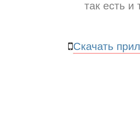
так есть и 
Скачать прил