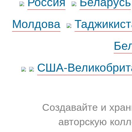
Россия
Беларусь
Молдова
Таджикист
Бе
США-Великобрит
Создавайте и хран
авторскую колл