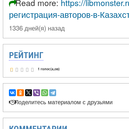
Read more:
https://libmonster
регистрация-авторов-в-Казахста
1336 дней(я) назад
РЕЙТИНГ
1 голос(а,ов)
Поделитесь материалом с друзьями
КОММЕНТАРИИ