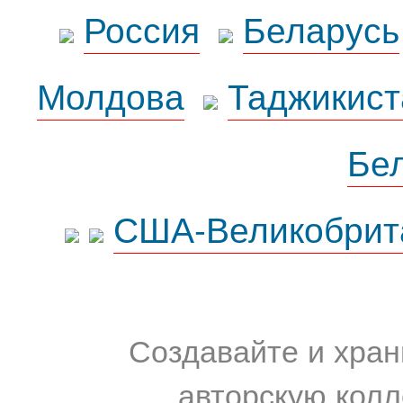
Россия
Беларусь
Молдова
Таджикист
Бе
США-Великобрит
Создавайте и хран
авторскую колл