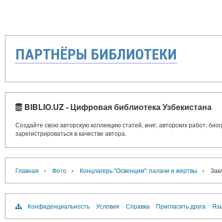
ПАРТНЁРЫ БИБЛИОТЕКИ
BIBLIO.UZ - Цифровая библиотека Узбекистана
Создайте свою авторскую коллекцию статей, книг, авторских работ, би
зарегистрироваться в качестве автора.
›
›
›
Главная
Фото
Концлагерь "Освенцим": палачи и жертвы
Зак
Конфиденциальность
Условия
Справка
Пригласить друга
Язы