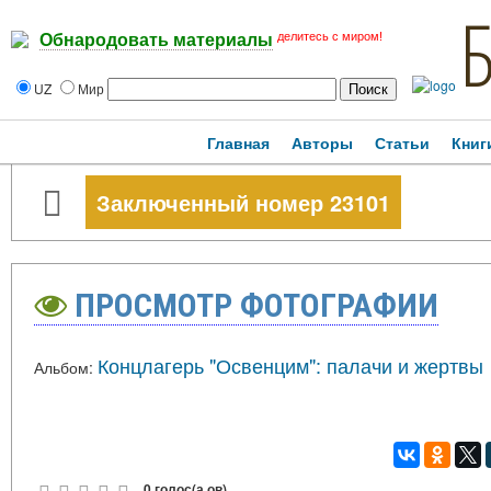
делитесь с миром!
Обнародовать материалы
UZ
Мир
Главная
Авторы
Статьи
Книг
Заключенный номер 23101
ПРОСМОТР ФОТОГРАФИИ
Концлагерь "Освенцим": палачи и жертвы
Альбом:
0 голос(а,ов)