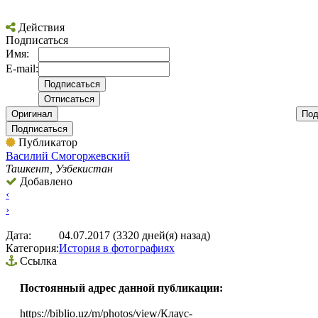
Действия
Подписаться
Имя:
E-mail:
Оригинал
Под
Подписаться
Публикатор
Вacилий Смогоржевский
Ташкент, Узбекистан
Добавлено
‹
›
Дата:
04.07.2017 (3320 дней(я) назад)
Категория:
История в фотографиях
Ссылка
Постоянный адрес данной публикации:
https://biblio.uz/m/photos/view/Клаус-