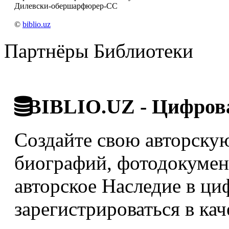
Дилевски-обершарфюрер-СС
©
biblio.uz
Партнёры Библиотеки
BIBLIO.UZ - Цифрова
Создайте свою авторскую
биографий, фотодокумент
авторское Наследие в ци
зарегистрироваться в кач