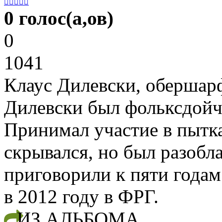





0 голос(а,ов)
0
1041
Клаус Дилевски, оберша
Дилевски был фольксдойч
Принимал участие в пытка
скрывался, но был разобла
приговорили к пяти годам
в 2012 году в ФРГ.
ИЗ АЛЬБОМА