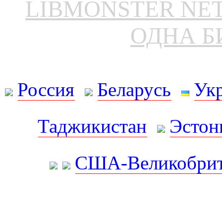
LIBMONSTER N
ОДНА Б
Россия
Беларусь
Ук
Таджикистан
Эстон
США-Великобрит