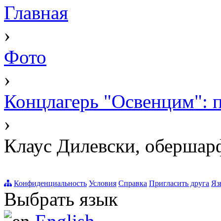
Главная
›
Фото
›
Концлагерь "Освенцим": 
›
Клаус Дилевски, оберша
Конфиденциальность
Условия
Справка
Пригласить друга
Яз
Выбрать язык