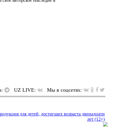
 своё авторское Наследие в
в:
UZ LIVE:
Мы в соцсетях: