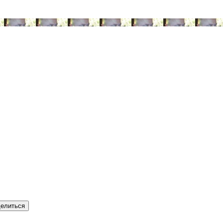
елиться