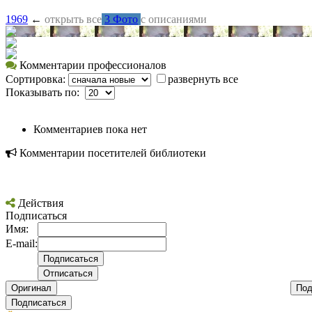
1969
←
открыть все
3 Фото
с описаниями
Комментарии профессионалов
Сортировка:
развернуть все
Показывать по:
Комментариев пока нет
Комментарии посетителей библиотеки
Действия
Подписаться
Имя:
E-mail:
Оригинал
Под
Подписаться