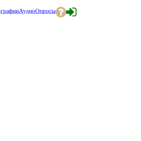
ографии
Аудио
Опросы