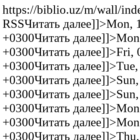
https://biblio.uz/m/wall/in
RSS
Читать далее]]>
Mon, 1
+0300
Читать далее]]>
Mon,
+0300
Читать далее]]>
Fri,
+0300
Читать далее]]>
Tue,
+0300
Читать далее]]>
Sun,
+0300
Читать далее]]>
Sun,
+0300
Читать далее]]>
Mon,
+0300
Читать далее]]>
Mon,
+0300
Читать далее]]>
Thu,