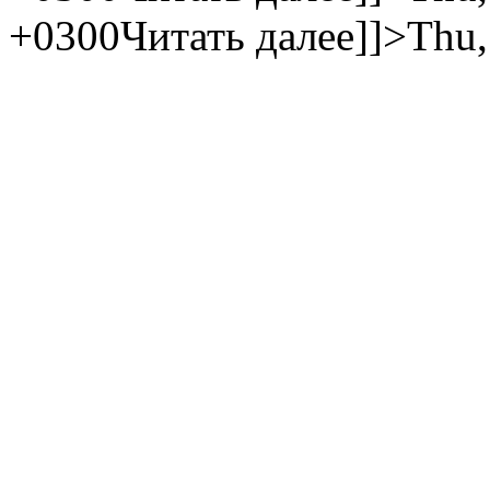
+0300
Читать далее]]>
Thu,