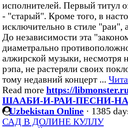
исполнителей. Первый титул о
- "старый". Кроме того, в нас
исключительно в стиле "раи", 
До независимости эта "законо
диаметрально противоположно
алжирской музыки, несмотря н
рэпа, не растеряли своих пок
тому недавний концерт ...
Чита
Read more
https://libmonster.
ШААБИ-И-РАИ-ПЕСНИ-Н
Uzbekistan Online
·
1385 day
САД В ДОЛИНЕ КУЛЛУ