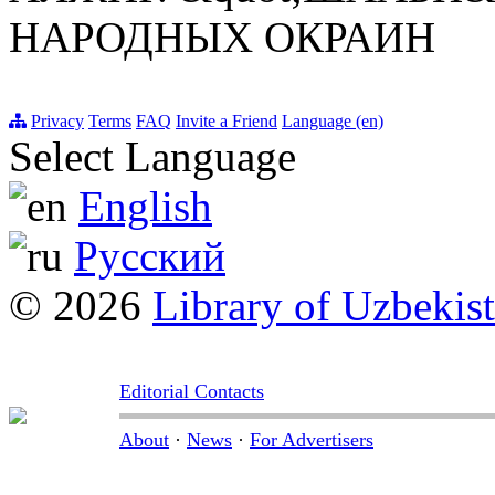
НАРОДНЫХ ОКРАИН
Privacy
Terms
FAQ
Invite a Friend
Language (en)
Select Language
English
Русский
© 2026
Library of Uzbekis
Editorial Contacts
About
·
News
·
For Advertisers