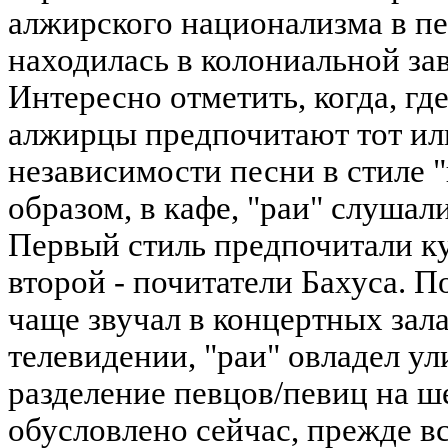
алжирского национализма в пе
находилась в колониальной за
Интересно отметить, когда, гд
алжирцы предпочитают тот или
независимости песни в стиле 
образом, в кафе, "раи" слушал
Первый стиль предпочитали к
второй - почитатели Бахуса. П
чаще звучал в концертных зала
телевидении, "раи" овладел ул
разделение певцов/певиц на 
обусловлено сейчас, прежде вс