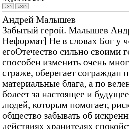
Join
Login
Андрей Малышев
Забытый герой. Малышев Анд
Неформат] Не в словах Бог у ч
егоОтечество сильно своими г
способен изменить очень много
страже, оберегает сограждан не
материальные блага, а по вел
болеет за настоящее и будущее
людей, которым помогает, рис
общество забывать об искренн
действиях хранителях спокойст