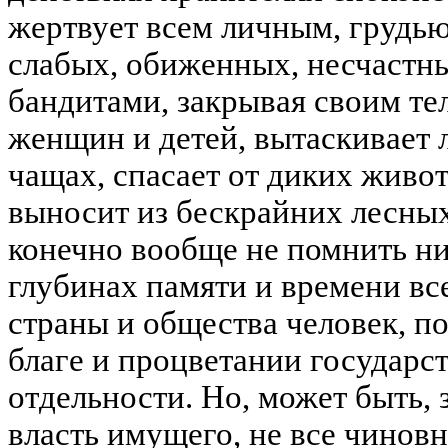
жертвует всем личным, грудью
слабых, обиженных, несчастны
бандитами, закрывая своим т
женщин и детей, вытаскивает л
чащах, спасает от диких живо
выносит из бескрайних лесны
конечно вообще не помнить нич
глубинах памяти и времени все
страны и общества человек, 
благе и процветании государст
отдельности. Но, может быть, 
власть имущего, не все чинов