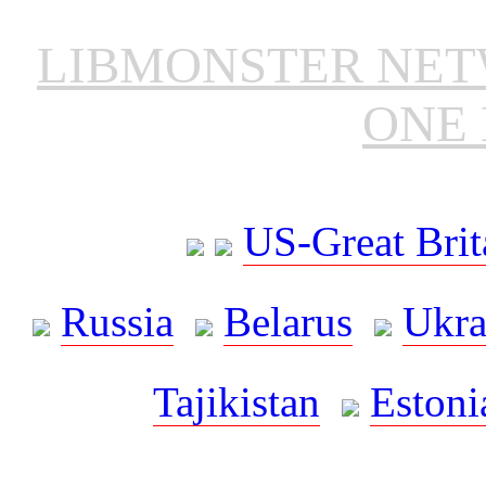
LIBMONSTER NE
ONE 
US-Great Brit
Russia
Belarus
Ukra
Tajikistan
Estoni