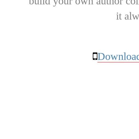
build your own author collec
it al
Download