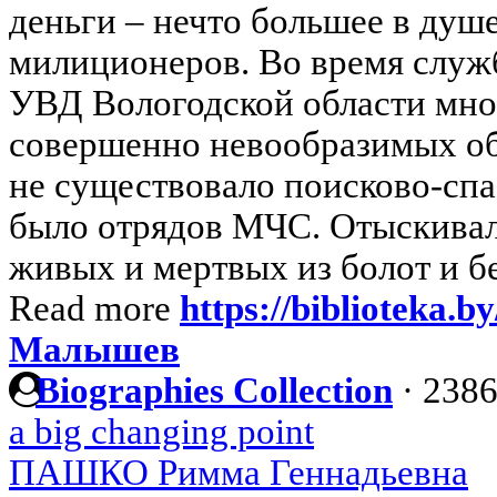
деньги – нечто большее в душе
милиционеров. Во время слу
УВД Вологодской области мног
совершенно невообразимых обс
не существовало поисково-спа
было отрядов МЧС. Отыскива
живых и мертвых из болот и бе
Read more
https://biblioteka.
Малышев
Biographies Collection
·
2386
a big changing point
ПАШКО Римма Геннадьевна