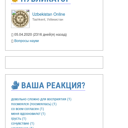
Uzbekistan Online
Tashkent, Узбекистан
05.04.2020 (2316 дней(я) назад)
Вопросы науки
ВАША РЕАКЦИЯ?
довольно сложно для восприятия (1)
посмеялся (посмеялась) (1)
со всем согласен (1)
меня вдохновило! (1)
грусть (1)
сочувствие (1)
удивление (1)