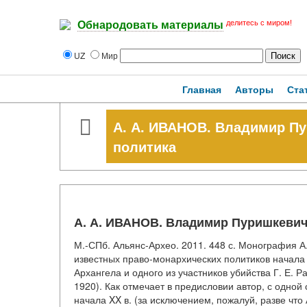
делитесь с миром!
Обнародовать материалы
UZ
Мир
Главная
Авторы
Ста
А. А. ИВАНОВ. Владимир Пу
политика
А. А. ИВАНОВ. Владимир Пуришкевич
М.-СПб. Альянс-Архео. 2011. 448 с. Монография А
известных право-монархических политиков начала
Архангела и одного из участников убийства Г. Е.
1920). Как отмечает в предисловии автор, с одной
начала XX в. (за исключением, пожалуй, разве что 