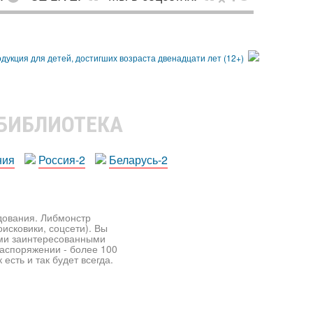
 БИБЛИОТЕКА
ния
Россия-2
Беларусь-2
едования. Либмонстр
исковики, соцсети). Вы
ими заинтересованными
распоряжении - более 100
есть и так будет всегда.