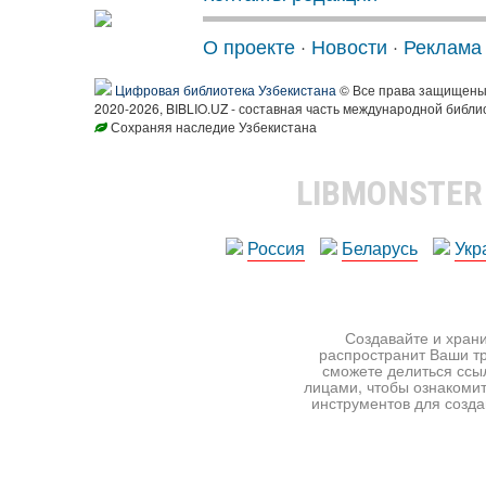
О проекте
·
Новости
·
Реклама
Цифровая библиотека Узбекистана
© Все права защищен
2020-2026, BIBLIO.UZ - составная часть международной библи
Сохраняя наследие Узбекистана
LIBMONSTE
Россия
Беларусь
Укр
Создавайте и храни
распространит Ваши тр
сможете делиться ссы
лицами, чтобы ознакомит
инструментов для создан