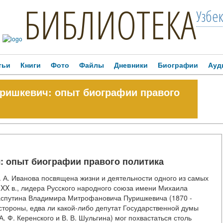
БИБЛИОТЕКА
Узбе
тьи
Книги
Фото
Файлы
Дневники
Биографии
Ауд
ришкевич: опыт биографии правого
: опыт биографии правого политика
. А. Иванова посвящена жизни и деятельности одного из самых
 XX в., лидера Русского народного союза имени Михаила
 Распутина Владимира Митрофановича Пуришкевича (1870 -
 стороны, едва ли какой-либо депутат Государственной думы
А. Ф. Керенского и В. В. Шульгина) мог похвастаться столь