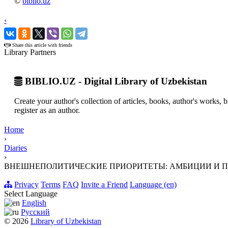
©
biblio.uz
‹
›
Share this article with friends
Library Partners
BIBLIO.UZ - Digital Library of Uzbekistan
Create your author's collection of articles, books, author's works,
register as an author.
Home
›
Diaries
›
ВНЕШНЕПОЛИТИЧЕСКИЕ ПРИОРИТЕТЫ: АМБИЦИИ И 
Privacy
Terms
FAQ
Invite a Friend
Language (en)
Select Language
English
Русский
© 2026
Library of Uzbekistan