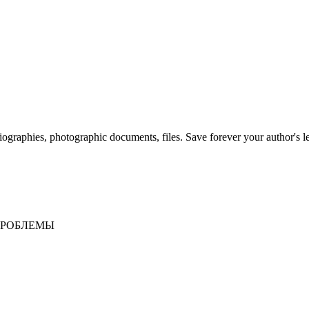
 biographies, photographic documents, files. Save forever your author's l
ПРОБЛЕМЫ