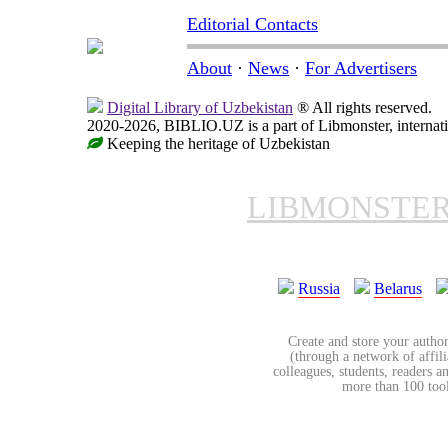
Editorial Contacts
About
·
News
·
For Advertisers
Digital Library of Uzbekistan
® All rights reserved.
2020-2026, BIBLIO.UZ is a part of Libmonster, internati
Keeping the heritage of Uzbekistan
LIBMONSTE
Russia
Belarus
Create and store your author
(through a network of affilia
colleagues, students, readers a
more than 100 tools