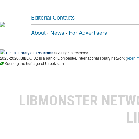
Editorial Contacts
About
·
News
·
For Advertisers
Digital Library of Uzbekistan
® All rights reserved.
2020-2026, BIBLIO.UZ is a part of Libmonster, international library network (
open 
Keeping the heritage of Uzbekistan
LIBMONSTER NET
L