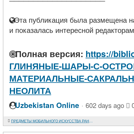
Эта публикация была размещена на
и показалась интересной редакторам
Полная версия:
https://bibl
ГЛИНЯНЫЕ-ШАРЫ-С-ОСТРО
МАТЕРИАЛЬНЫЕ-САКРАЛЬН
НЕОЛИТА
·
Uzbekistan Online
602 days ago
ПРЕДМЕТЫ МОБИЛЬНОГО ИСКУССТВА РАННЕГО И СРЕДНЕГО БРОНЗОВОГО ВЕКА ЛЕСОСТЕПНОГО ОБЬ-ИРТЫШЬЯ