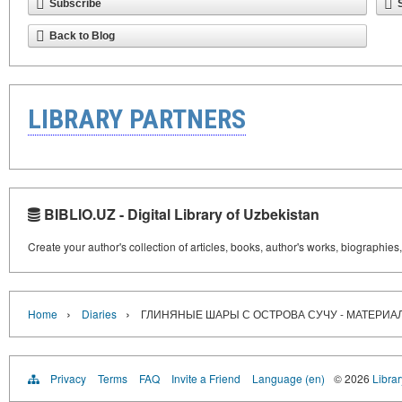
Subscribe
Back to Blog
LIBRARY PARTNERS
BIBLIO.UZ - Digital Library of Uzbekistan
Create your author's collection of articles, books, author's works, biographies
›
›
Home
Diaries
ГЛИНЯНЫЕ ШАРЫ С ОСТРОВА СУЧУ - МАТЕРИ
Privacy
Terms
FAQ
Invite a Friend
Language (en)
© 2026
Librar