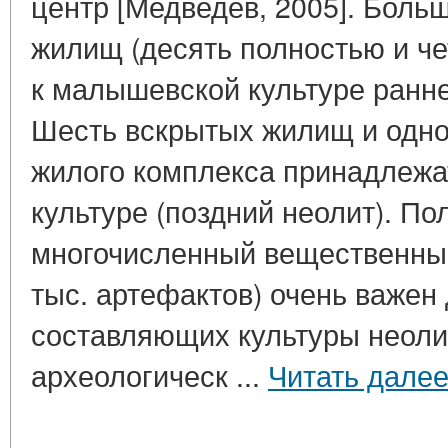
центр [Медведев, 2005]. Боль
жилищ (десять полностью и че
к малышевской культуре ранне
Шесть вскрытых жилищ и одн
жилого комплекса принадлежа
культуре (поздний неолит). П
многочисленный вещественный
тыс. артефактов) очень важен
составляющих культуры неоли
археологическ ...
Читать дале
____________________