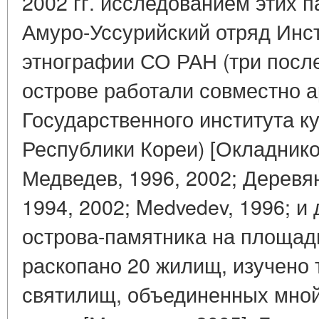
2002 гг. исследованием этих 
Амуро-Уссурийский отряд Инст
этнографии СО РАН (три посл
острове работали совместно 
Государственного института к
Республики Кореи) [Окладнико
Медведев, 1996, 2002; Деревян
1994, 2002; Medvedev, 1996; и 
острова-памятника на площад
раскопано 20 жилищ, изучено 
святилищ, объединенных мной