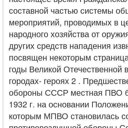
составной частью системы об
мероприятий, проводимых в ц
народного хозяйства от оружи
других средств нападения изв
посвящен некоторым страница
годы Великой Отечественной в
городах- героях 2 . Предшест
обороны СССР местная ПВО б
1932 г. на основании Положени
которым МПВО становилась с
противовоздушной обороны Сов