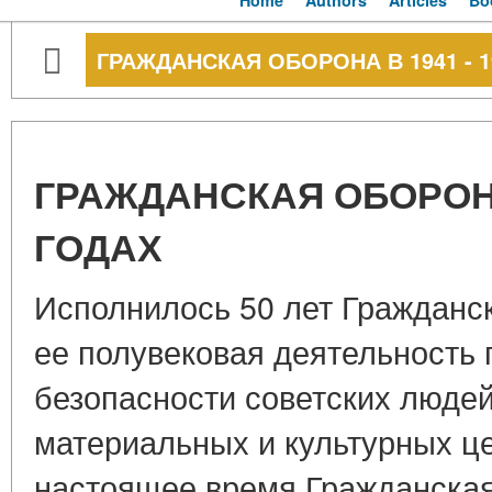
Home
Authors
Articles
Bo
ГРАЖДАНСКАЯ ОБОРОНА В 1941 - 1
ГРАЖДАНСКАЯ ОБОРОНА 
ГОДАХ
Исполнилось 50 лет Гражданс
ее полувековая деятельность
безопасности советских люде
материальных и культурных ц
настоящее время Гражданска