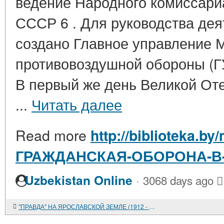
ведение Народного комиссари
СССР 6 . Для руководства д
создано Главное управление 
противовоздушной обороны (
В первый же день Великой От
...
Читать далее
Read more
http://biblioteka.by/
ГРАЖДАНСКАЯ-ОБОРОНА-В-1
·
Uzbekistan Online
3068 days ago
"ПРАВДА" НА ЯРОСЛАВСКОЙ ЗЕМЛЕ (1912 - 1914)