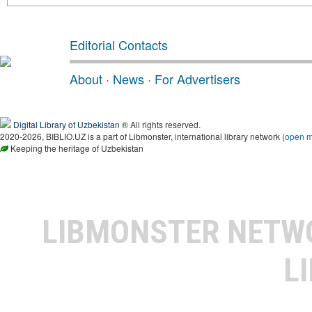
Editorial Contacts
About
·
News
·
For Advertisers
Digital Library of Uzbekistan
® All rights reserved.
2020-2026, BIBLIO.UZ is a part of Libmonster, international library network (
open 
Keeping the heritage of Uzbekistan
LIBMONSTER NET
L