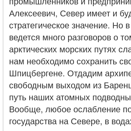
промышленников и предпринима
Алексеевич, Север имеет и бу
стратегическое значение. Но 
ведется много разговоров о то
арктических морских путях сла
нам необходимо сохранить сво
Шпицбергене. Отдадим архипе
свободным выходом из Баренц
путь наших атомных подводных
Вообще, любое ослабление п
государства на Севере, в вод