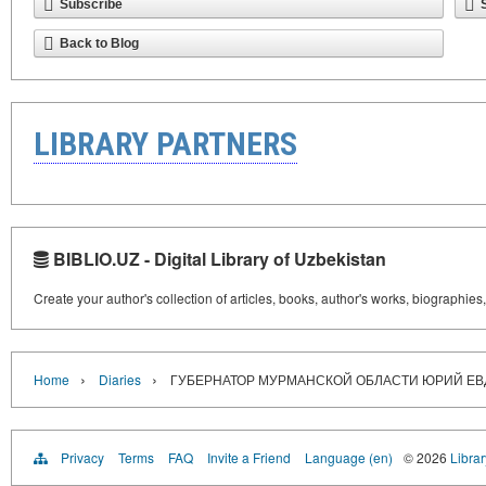
Subscribe
Back to Blog
LIBRARY PARTNERS
BIBLIO.UZ - Digital Library of Uzbekistan
Create your author's collection of articles, books, author's works, biographies
›
›
Home
Diaries
ГУБЕРНАТОР МУРМАНСКОЙ ОБЛАСТИ ЮРИЙ Е
Privacy
Terms
FAQ
Invite a Friend
Language (en)
© 2026
Librar