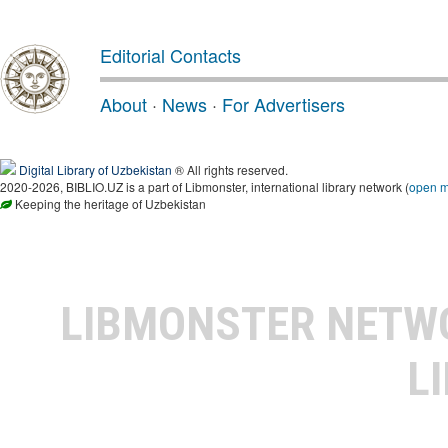
Editorial Contacts
About
·
News
·
For Advertisers
Digital Library of Uzbekistan
® All rights reserved.
2020-2026, BIBLIO.UZ is a part of Libmonster, international library network (
open 
Keeping the heritage of Uzbekistan
LIBMONSTER NET
L