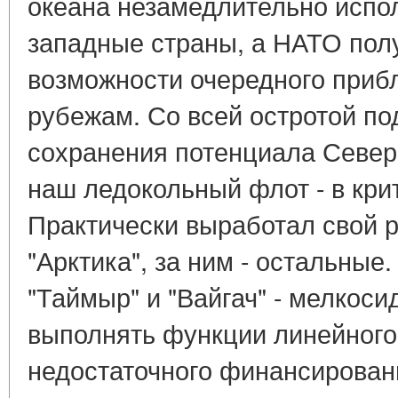
океана незамедлительно испол
западные страны, а НАТО пол
возможности очередного приб
рубежам. Со всей остротой по
сохранения потенциала Северн
наш ледокольный флот - в кри
Практически выработал свой 
"Арктика", за ним - остальные
"Таймыр" и "Вайгач" - мелкоси
выполнять функции линейного 
недостаточного финансировани