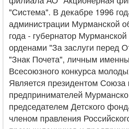
"Система". В декабре 1996 год
администрации Мурманской об
года - губернатор Мурманской
орденами "За заслуги перед О
"Знак Почета", личным именн
Всесоюзного конкурса молоды
Является президентом Союза
предпринимателей Мурманской
председателем Детского фонд
членом правления Российског