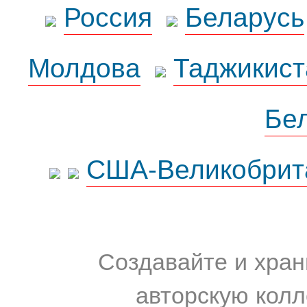
Россия
Беларусь
Молдова
Таджикист
Бе
США-Великобрит
Создавайте и хран
авторскую колл