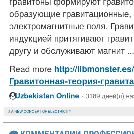
гравитоны формируют гравито
образующие гравитационные, 
электромагнитные поля. Грав
индукцией притягивают гравит
другу и обслуживают магнит ..
Read more
http://libmonster.es
Гравитонная-теория-гравит
·
Uzbekistan Online
3189 дней(я) на
A NEW CONCEPT OF ELECTRICITY
КОММЕНТАРИИ ПРОФЕССИОН