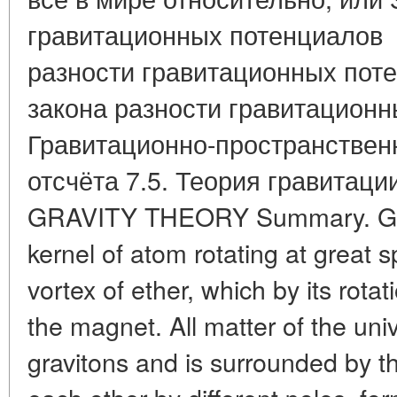
гравитационных потенциалов 7
разности гравитационных поте
закона разности гравитационн
Гравитационно-пространствен
отсчёта 7.5. Теория гравита
GRAVITY THEORY Summary. Grav
kernel of atom rotating at great s
vortex of ether, which by its rota
the magnet. All matter of the un
gravitons and is surrounded by th