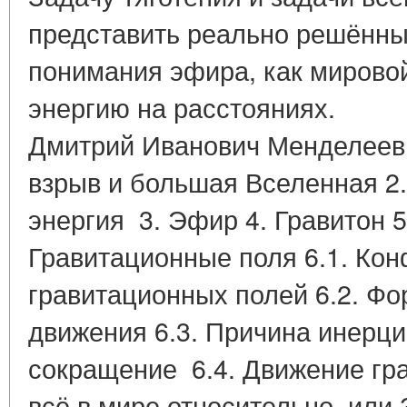
представить реально решённы
понимания эфира, как мирово
энергию на рас
Дмитрий Иванович Менделеев
взрыв и большая Вселенная 2
энергия 3. Эфир 4. Гравитон 5
Гравитационные поля 6.1. Ко
гравитационных полей 6.2. Ф
движения 6.3. Причина инерци
сокращение 6.4. Движение гр
всё в мире относительно, или 