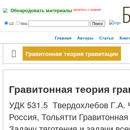
делитесь с миром!
Обнародовать материалы
UZ
Мир
Главная
Авторы
Статьи
Книг
Гравитонная теория гравитации
Гравитонная теория гр
УДК 531.5 Твердохлебов Г.А.
Россия, Тольятти Гравитонная
Задачу тяготения и задачи вс