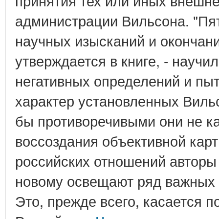
принятия тех или иных внешн
администрации Вильсона. "Пя
научных изысканий и окончани
утверждается в книге, - научи
негативных определений и пыт
характер установленных Виль
бы противоречивыми они не каз
воссоздания объективной кар
российских отношений авторы 
новому освещают ряд важных 
Это, прежде всего, касается 