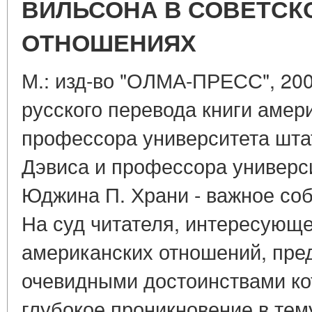
ВИЛЬСОНА В СОВЕТСК
ОТНОШЕНИЯХ
М.: изд-во "ОЛМА-ПРЕСС", 2002
русского перевода книги амери
профессора университета шта
Дэвиса и профессора универс
Юджина П. Храни - важное соб
На суд читателя, интересующе
американских отношений, пред
очевидными достоинствами ко
глубокое проникновение в тем