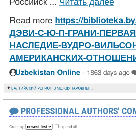
Российск ...
Читать далее
Read more
https://biblioteka.b
ДЭВИ-С-Ю-П-ГРАНИ-ПЕРВА
НАСЛЕДИЕ-ВУДРО-ВИЛЬСОН
АМЕРИКАНСКИХ-ОТНОШЕН
·
Uzbekistan Online
1863 days ago
БАЛТИЙСКИЙ РЕГИОН В МЕЖДУНАРОДНЫХ ОТНОШЕНИЯХ XVIII-XX ВЕКОВ
PROFESSIONAL AUTHORS' CO
Order by:
expand all