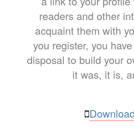
a link to your profil
readers and other int
acquaint them with yo
you register, you have
disposal to build your ow
it was, it is, 
Download