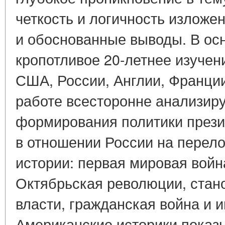
четкость и логичность изложе
и обоснованные выводы. В ос
кропотливое 20-летнее изучен
США, России, Англии, Франции
работе всесторонне анализир
формирования политики през
в отношении России на перел
истории: первая мировая войн
Октябрьская революции, стан
власти, гражданская война и 
Американские историки показ