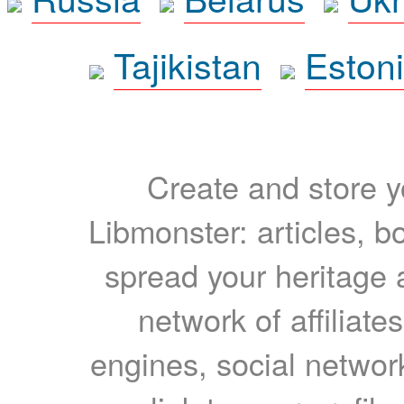
Tajikistan
Eston
Create and store yo
Libmonster: articles, b
spread your heritage a
network of affiliates
engines, social network