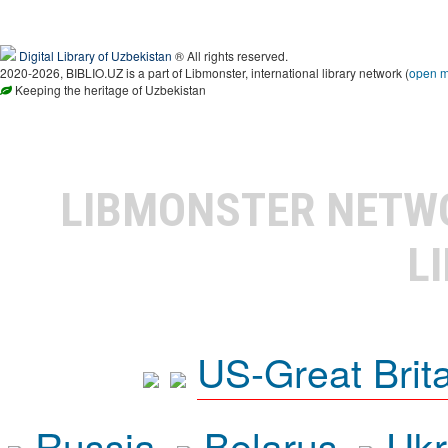
Digital Library of Uzbekistan
® All rights reserved.
2020-2026, BIBLIO.UZ is a part of Libmonster, international library network (
open 
Keeping the heritage of Uzbekistan
LIBMONSTER NET
L
US-Great Brit
Russia
Belarus
Ukr