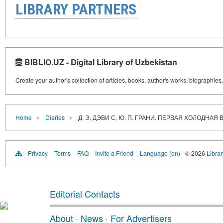
LIBRARY PARTNERS
BIBLIO.UZ - Digital Library of Uzbekistan
Create your author's collection of articles, books, author's works, biographies
›
›
Home
Diaries
Д. Э. ДЭВИ С, Ю. П. ГРАНИ. ПЕРВАЯ ХОЛОД
Privacy
Terms
FAQ
Invite a Friend
Language (en)
© 2026
Librar
Editorial Contacts
About
·
News
·
For Advertisers