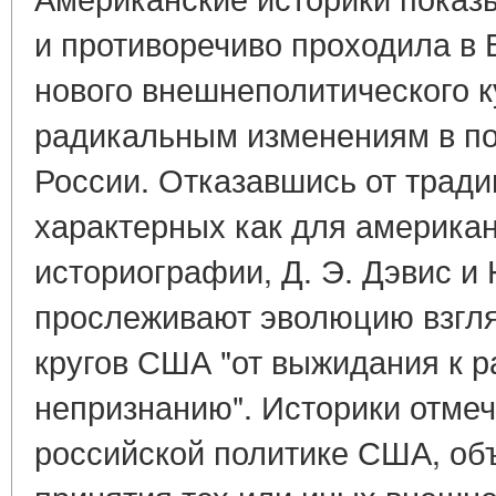
и противоречиво проходила в 
нового внешнеполитического к
радикальным изменениям в по
России. Отказавшись от трад
характерных как для американс
историографии, Д. Э. Дэвис и 
прослеживают эволюцию взгл
кругов США "от выжидания к 
непризнанию". Историки отме
российской политике США, об