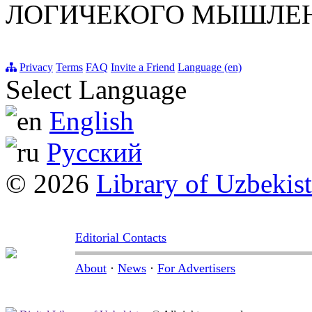
ЛОГИЧЕКОГО МЫШЛЕ
Privacy
Terms
FAQ
Invite a Friend
Language (en)
Select Language
English
Русский
© 2026
Library of Uzbekis
Editorial Contacts
About
·
News
·
For Advertisers