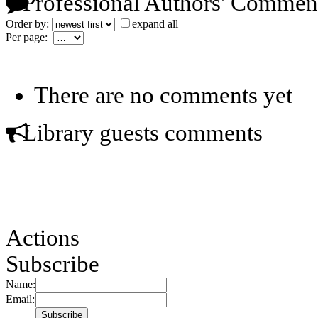
Professional Authors' Commen
Order by:
expand all
Per page:
There are no comments yet
Library guests comments
Actions
Subscribe
Name:
Email: