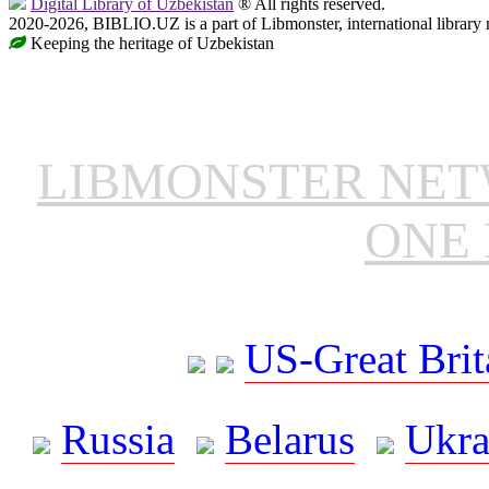
Digital Library of Uzbekistan
® All rights reserved.
2020-2026, BIBLIO.UZ is a part of Libmonster, international library 
Keeping the heritage of Uzbekistan
LIBMONSTER NE
ONE 
US-Great Brit
Russia
Belarus
Ukra