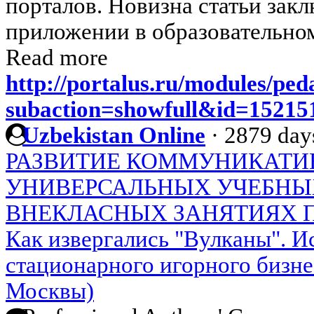
порталов. Новизна статьи закл
приложении в образовательно
Read more
http://portalus.ru/modules/pe
subaction=showfull&id=1521
Uzbekistan Online
·
2879 day
РАЗВИТИЕ КОММУНИКАТ
УНИВЕРСАЛЬНЫХ УЧЕБНЫ
ВНЕКЛАСНЫХ ЗАНЯТИЯХ 
Как извергались "Вулканы". И
стационарного игорного бизне
Москвы)