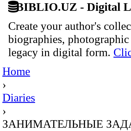
BIBLIO.UZ - Digital L
Create your author's collec
biographies, photographic 
legacy in digital form.
Cli
Home
›
Diaries
›
ЗАНИМАТЕЛЬНЫЕ ЗАДА