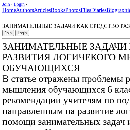
Join
·
Login
·
Home
Authors
Articles
Books
Photos
Files
Diaries
Biographi
ЗАНИМАТЕЛЬНЫЕ ЗАДАЧИ КАК СРЕДСТВО Р
Join
Login
ЗАНИМАТЕЛЬНЫЕ ЗАДАЧИ 
РАЗВИТИЯ ЛОГИЧЕКОГО 
ОБУЧАЮЩИХСЯ
В статье отражены проблемы р
мышления обучающихся 6 клас
рекомендации учителям по под
направленным на развитие ло
помощи занимательных задач 