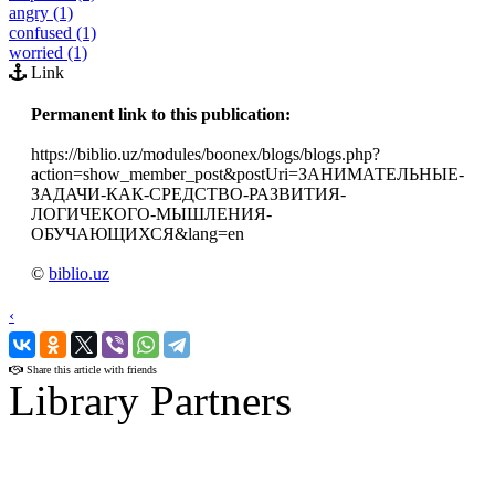
angry (1)
confused (1)
worried (1)
Link
Permanent link to this publication:
https://biblio.uz/modules/boonex/blogs/blogs.php?
action=show_member_post&postUri=ЗАНИМАТЕЛЬНЫЕ-
ЗАДАЧИ-КАК-СРЕДСТВО-РАЗВИТИЯ-
ЛОГИЧЕКОГО-МЫШЛЕНИЯ-
ОБУЧАЮЩИХСЯ&lang=en
©
biblio.uz
‹
›
Share this article with friends
Library Partners