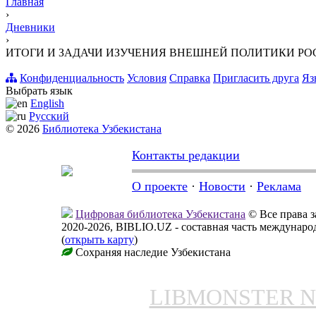
Главная
›
Дневники
›
ИТОГИ И ЗАДАЧИ ИЗУЧЕНИЯ ВНЕШНЕЙ ПОЛИТИКИ Р
Конфиденциальность
Условия
Справка
Пригласить друга
Яз
Выбрать язык
English
Русский
© 2026
Библиотека Узбекистана
Контакты редакции
О проекте
·
Новости
·
Реклама
Цифровая библиотека Узбекистана
© Все права 
2020-2026, BIBLIO.UZ - составная часть междунар
(
открыть карту
)
Сохраняя наследие Узбекистана
LIBMONSTER 