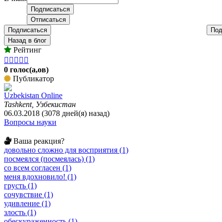
Подписаться
Под
Назад в блог
Рейтинг





0 голос(а,ов)
Публикатор
Uzbekistan Online
Tashkent, Узбекистан
06.03.2018 (3078 дней(я) назад)
Вопросы науки
Ваша реакция?
довольно сложно для восприятия (1)
посмеялся (посмеялась) (1)
со всем согласен (1)
меня вдохновило! (1)
грусть (1)
сочувствие (1)
удивление (1)
злость (1)
обескураженность (1)