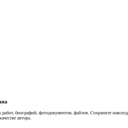
ана
 работ, биографий, фотодокументов, файлов. Сохраните навсегда
качестве автора.