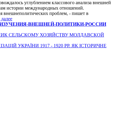
овождалось углублением классового анализа внешней
ктам истории международных отношений.
я внешнеполитических проблем, - пишет в
 далее
-ЗАДАЧИ-ИЗУЧЕНИЯ-ВНЕШНЕЙ-ПОЛИТИКИ-РОССИИ
БЛИК СЕЛЬСКОМУ ХОЗЯЙСТВУ МОЛДАВСКОЙ
ЦІЙ УКРАЇНИ 1917 - 1920 РР. ЯК ІСТОРИЧНЕ