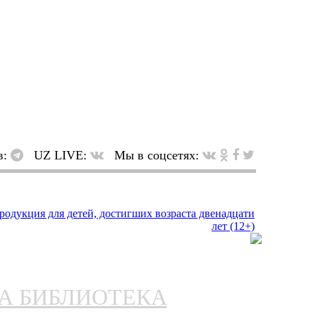
в:
UZ LIVE:
Мы в соцсетях:
НА БИБЛИОТЕКА