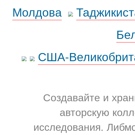
Молдова
Таджикист
Бе
США-Великобрит
Создавайте и хран
авторскую колл
исследования. Либм