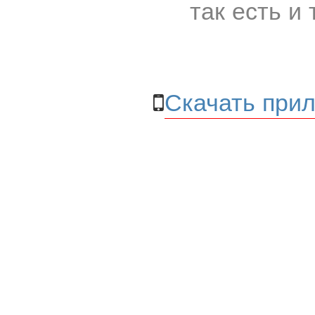
так есть и 
Скачать прил