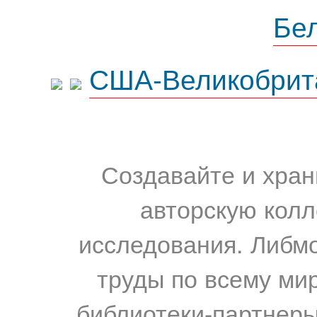
Бе
США-Великобрит
Создавайте и хран
авторскую колл
исследования. Либм
труды по всему мир
библиотеки-партнеры,