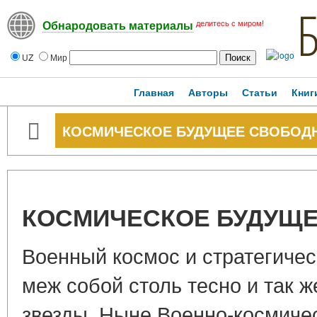
делитесь с миром!
Обнародовать материалы
UZ
Мир
Главная
Авторы
Статьи
Книг
КОСМИЧЕСКОЕ БУДУЩЕЕ СВОБОД
КОСМИЧЕСКОЕ БУДУЩ
Военный космос и стратегичес
меж собой столь тесно и так ж
звезды. Ныне Военно-космичес