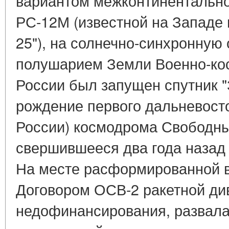
вариантом межконтинентально
РС-12М (известной на Западе
25"), на солнечно-синхронну
полушарием Земли Военно-ко
России был запущен спутник "
рождение первого дальневосто
России) космодрома Свободны
свершившееся два года назад 
На месте расформированной в
Договором ОСВ-2 ракетной ди
недофинансирования, развала 