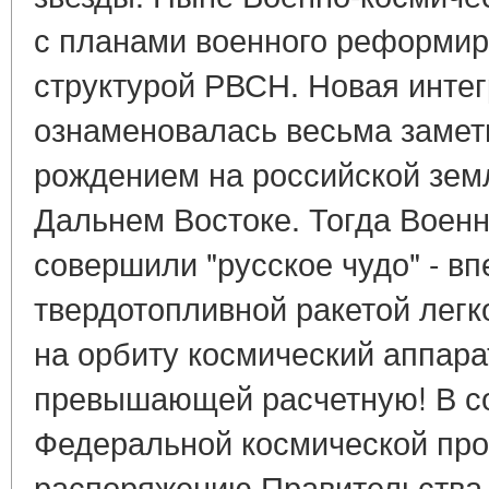
с планами военного реформир
структурой РВСН. Новая интег
ознаменовалась весьма замет
рождением на российской зем
Дальнем Востоке. Тогда Воен
совершили "русское чудо" - в
твердотопливной ракетой легк
на орбиту космический аппарат
превышающей расчетную! В со
Федеральной космической про
распоряжению Правительства