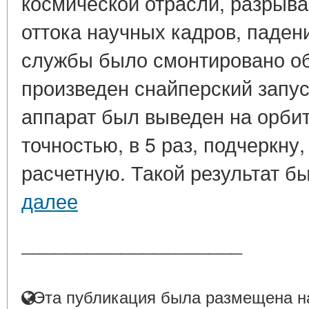
космической отрасли, разрыва
оттока научных кадров, паден
службы было смонтировано о
произведен снайперский запус
аппарат был выведен на орби
точностью, в 5 раз, подчеркн
расчетную. Такой результат бы
далее
____________________
Эта публикация была размещена на