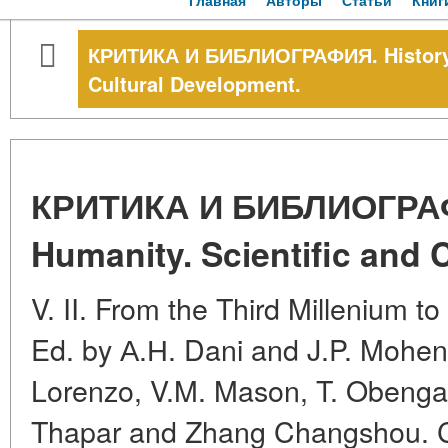
Главная
Авторы
Статьи
Книг
КРИТИКА И БИБЛИОГРАФИЯ. History o
Cultural Development.
КРИТИКА И БИБЛИОГРАФИ
Humanity. Scientific and 
V. II. From the Third Millenium t
Ed. by А.Н. Dani and J.P. Mohen.
Lorenzo, V.M. Mason, T. Obenga,
Thapar and Zhang Changshou. Co