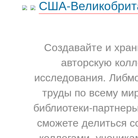
США-Великобрит
Создавайте и хран
авторскую колл
исследования. Либм
труды по всему мир
библиотеки-партнеры,
сможете делиться с
коллегами, ученика