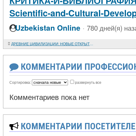
КРИТИКА-И-БИБЛИОГРАФИЯ-Hi
Scientific-and-Cultural-Devel
·
Uzbekistan Online
780 дней(я) наз
ДРЕВНИЕ ЦИВИЛИЗАЦИИ: НОВЫЕ ОТКРЫТИЯ. РОССИЙСКАЯ АРХЕОЛОГИЧЕСКАЯ ЭКСПЕДИЦИЯ В ГИЗЕ. СЕЗОНЫ 1996-1998 гг. (Предварительные результаты)
КОММЕНТАРИИ ПРОФЕССИОН
Сортировка:
развернуть все
Комментариев пока нет
КОММЕНТАРИИ ПОСЕТИТЕЛЕ