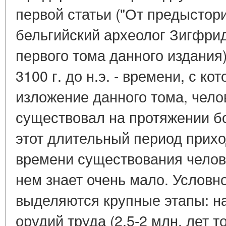
первой статьи ("От предыстори
бельгийский археолог Зигфрид
первого тома данного издания)
3100 г. до н.э. - времени, с ко
изложение данного тома, чело
существовал на протяжении бо
этот длительный период прих
времени существования челове
нем знает очень мало. Условн
выделяются крупные этапы: н
орудий труда (2,5-2 млн. лет т