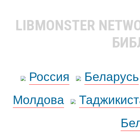
LIBMONSTER NETW
БИБ
Россия
Беларусь
Молдова
Таджикист
Бе