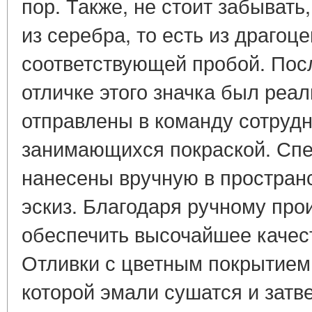
пор. Также, не стоит забывать
из серебра, то есть из драгоц
соответствующей пробой. После
отличке этого значка был реа
отправлены в команду сотрудн
занимающихся покраской. Сп
нанесены вручную в простран
эскиз. Благодаря ручному про
обеспечить высочайшее качест
Отливки с цветным покрытием 
которой эмали сушатся и затве