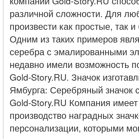
компании Gold-Story.RU спосо
различной сложности. Для лю
произвести как простые, так и
Одним из таких примеров явля
серебра с эмалированными эл
недавно имели возможность п
Gold-Story.RU. Значок изготав
Ямбурга: Серебряный значок 
Gold-Story.RU Компания имеет
производство наградных значк
персонализации, которыми мо