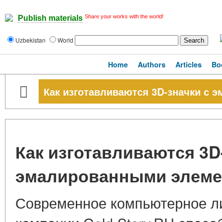
Share your works with the world!
Publish materials
Uzbekistan
World
Home
Authors
Articles
Bo
Как изготавливаются 3D-значки с
Как изготавливаются 3D
эмалированными элеме
Современное компьютерное л