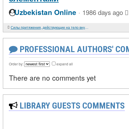
·
Uzbekistan Online
1986 days ago
Силы притяжения, действующие на тело внутри диска
PROFESSIONAL AUTHORS' CO
Order by:
expand all
There are no comments yet
LIBRARY GUESTS COMMENTS