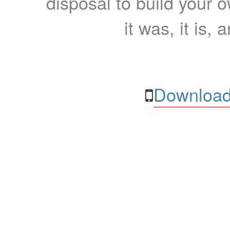
disposal to build your ow
it was, it is, 
Download